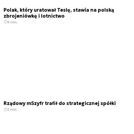
Polak, który uratował Teslę, stawia na polską
zbrojeniówkę i lotnictwo
9 min.
Rządowy mSzyfr trafił do strategicznej spółki
2 min.