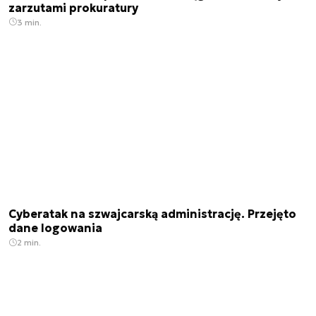
zarzutami prokuratury
3 min.
Cyberatak na szwajcarską administrację. Przejęto
dane logowania
2 min.