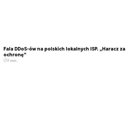
Fala DDoS-ów na polskich lokalnych ISP. „Haracz za
ochronę”
7 min.