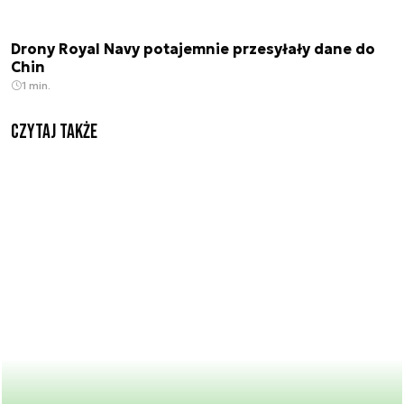
Drony Royal Navy potajemnie przesyłały dane do
Chin
1 min.
Czytaj także