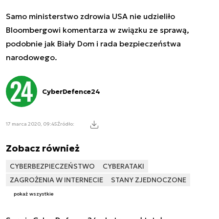
Samo ministerstwo zdrowia USA nie udzieliło
Bloombergowi komentarza w związku ze sprawą,
podobnie jak Biały Dom i rada bezpieczeństwa
narodowego.
CyberDefence24
17 marca 2020, 09:45
Źródło:
Zobacz również
CYBERBEZPIECZEŃSTWO
CYBERATAKI
ZAGROŻENIA W INTERNECIE
STANY ZJEDNOCZONE
pokaż wszystkie