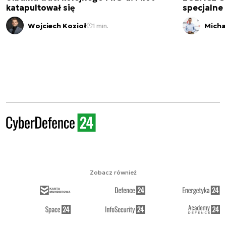
katapultował się
specjalne 
Wojciech Kozioł
Micha
1 min.
Zobacz również