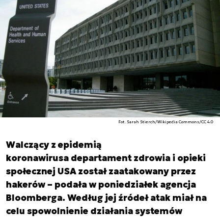
Fot. Sarah Stierch/Wikipedia Commons/CC 4.0
Walczący z epidemią
koronawirusa departament zdrowia i opieki
społecznej USA został zaatakowany przez
hakerów – podała w poniedziałek agencja
Bloomberga. Według jej źródeł atak miał na
celu spowolnienie działania systemów