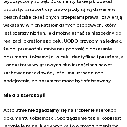
wypożyczony sprzęt. Dokumenty takie jak dowód
osobisty, paszport czy prawo jazdy są wydawane w
celach ściśle określonych przepisami prawa i zawierają
wskazany w nich katalog danych osobowych, który
jest szerszy niż ten, jaki można uznać za niezbędny do
realizacji określonego celu. UODO przypomina jednak,
że np. przewoźnik może nas poprosić o pokazanie
dokumentu tożsamości w celu identyfikacji pasażera, a
konduktor w wyjątkowych okolicznościach nawet
zachować nasz dowód, jeżeli ma uzasadnione
podejrzenia, że dokument może być sfałszowany.
Nie dla kserokopii
Absolutnie nie zgadzajmy się na zrobienie kserokopii
dokumentu tożsamości. Sporządzenie takiej kopii jest
jedynie legalne, kiedy wynika to wprost z przepisów