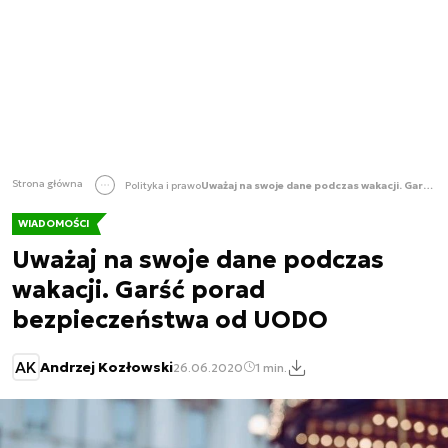
Strona główna
Polityka i prawo
Uważaj na swoje dane podczas wakacji. Garść porad bezpieczeństwa od UODO
WIADOMOŚCI
Uważaj na swoje dane podczas
wakacji. Garść porad
bezpieczeństwa od UODO
AK
Andrzej Kozłowski
26.06.2020
1 min.