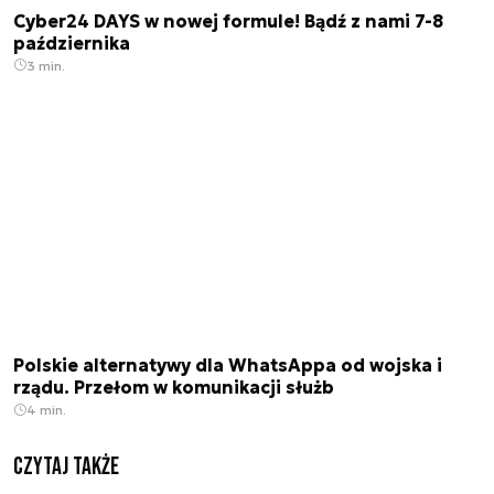
Cyber24 DAYS w nowej formule! Bądź z nami 7-8
października
3 min.
Polskie alternatywy dla WhatsAppa od wojska i
rządu. Przełom w komunikacji służb
4 min.
Czytaj także