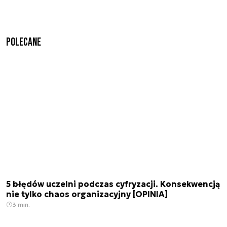
Polecane
5 błędów uczelni podczas cyfryzacji. Konsekwencją
nie tylko chaos organizacyjny [OPINIA]
3 min.