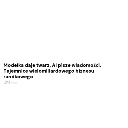
Modelka daje twarz, AI pisze wiadomości.
Tajemnice wielomiliardowego biznesu
randkowego
19 min.