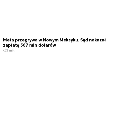
Meta przegrywa w Nowym Meksyku. Sąd nakazał
zapłatę 567 mln dolarów
3 min.