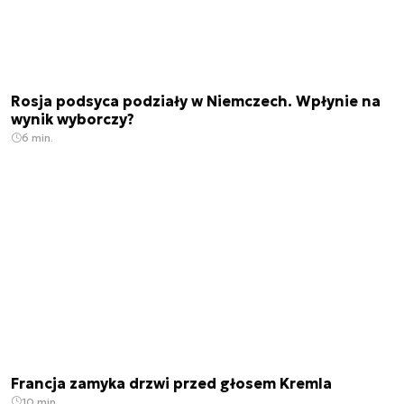
Rosja podsyca podziały w Niemczech. Wpłynie na
wynik wyborczy?
6 min.
Francja zamyka drzwi przed głosem Kremla
10 min.