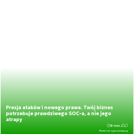
Presja ataków i nowego prawa. Twój biznes
potrzebuje prawdziwego SOC-a, a nie jego
atrapy
8 min.
Materiał sponsorowany