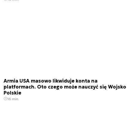
Armia USA masowo likwiduje konta na
platformach. Oto czego może nauczyć się Wojsko
Polskie
16 min.