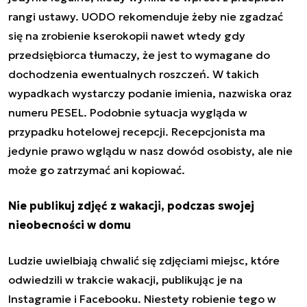
rangi ustawy. UODO rekomenduje żeby nie zgadzać
się na zrobienie kserokopii nawet wtedy gdy
przedsiębiorca tłumaczy, że jest to wymagane do
dochodzenia ewentualnych roszczeń. W takich
wypadkach wystarczy podanie imienia, nazwiska oraz
numeru PESEL. Podobnie sytuacja wygląda w
przypadku hotelowej recepcji. Recepcjonista ma
jedynie prawo wglądu w nasz dowód osobisty, ale nie
może go zatrzymać ani kopiować.
Nie publikuj zdjęć z wakacji, podczas swojej
nieobecności w domu
Ludzie uwielbiają chwalić się zdjęciami miejsc, które
odwiedzili w trakcie wakacji, publikując je na
Instagramie i Facebooku. Niestety robienie tego w