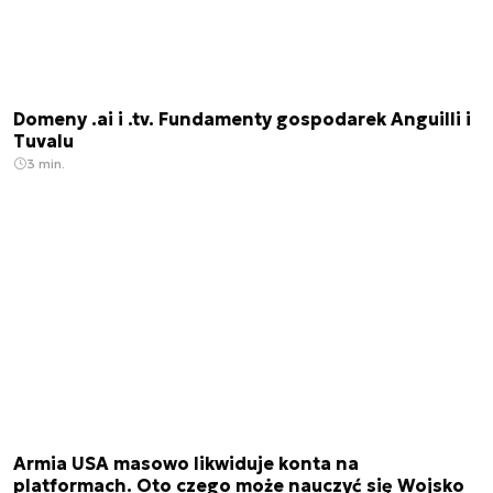
Domeny .ai i .tv. Fundamenty gospodarek Anguilli i
Tuvalu
3 min.
Armia USA masowo likwiduje konta na
platformach. Oto czego może nauczyć się Wojsko