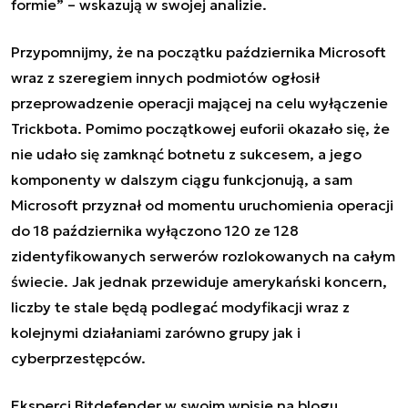
formie” – wskazują w swojej analizie.
Przypomnijmy, że
na początku października Microsoft
wraz z szeregiem innych podmiotów
ogłosił
przeprowadzenie operacji mającej na celu wyłączenie
Trickbota. Pomimo początkowej euforii okazało się, że
nie udało się zamknąć botnetu z sukcesem, a jego
komponenty w dalszym ciągu funkcjonują, a sam
Microsoft przyznał od momentu uruchomienia operacji
do 18 października wyłączono 120 ze 128
zidentyfikowanych serwerów rozlokowanych na całym
świecie. Jak jednak przewiduje amerykański koncern,
liczby te stale będą podlegać modyfikacji wraz z
kolejnymi działaniami zarówno grupy jak i
cyberprzestępców.
Eksperci Bitdefender w swoim wpisie na blogu