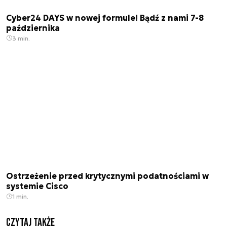
Cyber24 DAYS w nowej formule! Bądź z nami 7-8
października
3 min.
Ostrzeżenie przed krytycznymi podatnościami w
systemie Cisco
1 min.
Czytaj także