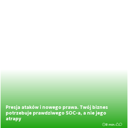
Presja ataków i nowego prawa. Twój biznes
potrzebuje prawdziwego SOC-a, a nie jego
atrapy
8 min.