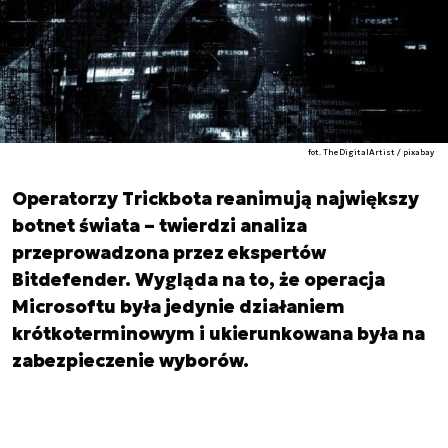
fot. TheDigitalArtist / pixabay
Operatorzy Trickbota reanimują największy
botnet świata – twierdzi analiza
przeprowadzona przez ekspertów
Bitdefender. Wygląda na to, że operacja
Microsoftu była jedynie działaniem
krótkoterminowym i ukierunkowana była na
zabezpieczenie wyborów.