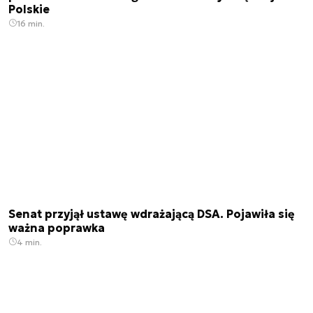
Polskie
16 min.
Senat przyjął ustawę wdrażającą DSA. Pojawiła się
ważna poprawka
4 min.