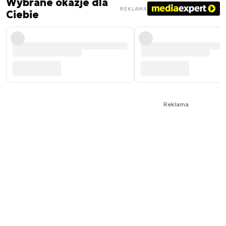
Wybrane okazje dla
REKLAMA
Ciebie
Reklama