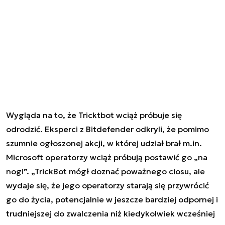
Wygląda na to, że Tricktbot wciąż próbuje się
odrodzić. Eksperci z Bitdefender odkryli, że pomimo
szumnie ogłoszonej akcji, w której udział brał m.in.
Microsoft operatorzy wciąż próbują postawić go „na
nogi”. „TrickBot mógł doznać poważnego ciosu, ale
wydaje się, że jego operatorzy starają się przywrócić
go do życia, potencjalnie w jeszcze bardziej odpornej i
trudniejszej do zwalczenia niż kiedykolwiek wcześniej