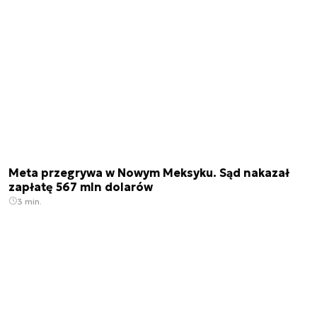
Meta przegrywa w Nowym Meksyku. Sąd nakazał
zapłatę 567 mln dolarów
3 min.