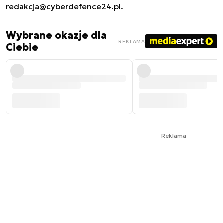
redakcja@cyberdefence24.pl
.
Wybrane okazje dla
REKLAMA
Ciebie
Reklama