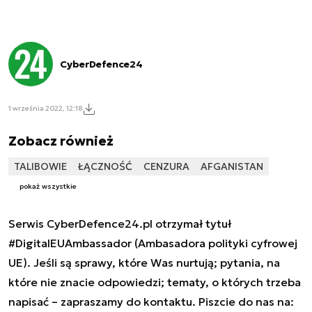
CyberDefence24
1 września 2022, 12:18
Zobacz również
TALIBOWIE
ŁĄCZNOŚĆ
CENZURA
AFGANISTAN
pokaż wszystkie
Serwis CyberDefence24.pl otrzymał tytuł
#DigitalEUAmbassador (Ambasadora polityki cyfrowej
UE). Jeśli są sprawy, które Was nurtują; pytania, na
które nie znacie odpowiedzi; tematy, o których trzeba
napisać – zapraszamy do kontaktu. Piszcie do nas na: