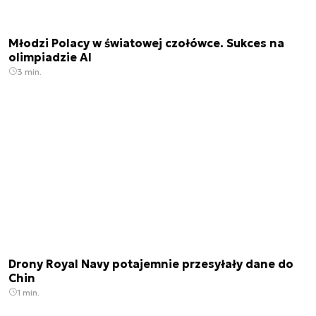
Młodzi Polacy w światowej czołówce. Sukces na
olimpiadzie AI
3 min.
Drony Royal Navy potajemnie przesyłały dane do
Chin
1 min.