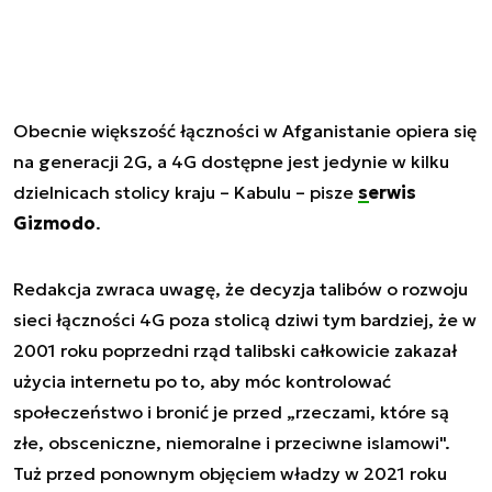
Obecnie większość łączności w Afganistanie opiera się
na generacji 2G, a 4G dostępne jest jedynie w kilku
dzielnicach stolicy kraju – Kabulu – pisze
serwis
Gizmodo
.
Redakcja zwraca uwagę, że decyzja talibów o rozwoju
sieci łączności 4G poza stolicą dziwi tym bardziej, że w
2001 roku poprzedni rząd talibski całkowicie zakazał
użycia internetu po to, aby móc kontrolować
społeczeństwo i bronić je przed „rzeczami, które są
złe, obsceniczne, niemoralne i przeciwne islamowi".
Tuż przed ponownym objęciem władzy w 2021 roku