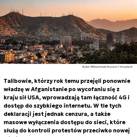
Autor. Mohammad Husaini / Unsplash
Talibowie, którzy rok temu przejęli ponownie
władzę w Afganistanie po wycofaniu się z
kraju sił USA, wprowadzają tam łączność 4G i
dostęp do szybkiego internetu. W tle tych
deklaracji jest jednak cenzura, a także
masowe wyłączenia dostępu do sieci, które
służą do kontroli protestów przeciwko nowej