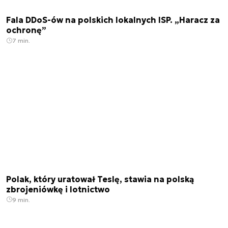
Fala DDoS-ów na polskich lokalnych ISP. „Haracz za
ochronę”
7 min.
Polak, który uratował Teslę, stawia na polską
zbrojeniówkę i lotnictwo
9 min.