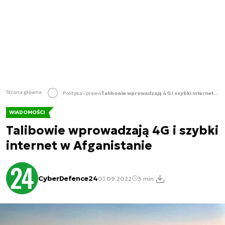
Strona główna
Polityka i prawo
Talibowie wprowadzają 4G i szybki internet w Afganistanie
WIADOMOŚCI
Talibowie wprowadzają 4G i szybki
internet w Afganistanie
CyberDefence24
01.09.2022
3 min.