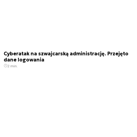
Cyberatak na szwajcarską administrację. Przejęto
dane logowania
2 min.