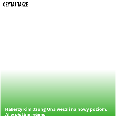
Czytaj także
Hakerzy Kim Dzong Una weszli na nowy poziom.
AI w służbie reżimu