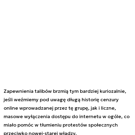
Zapewnienia talibów brzmią tym bardziej kuriozalnie,
jeśli weźmiemy pod uwagę długą historię cenzury
online wprowadzanej przez tę grupę, jak i liczne,
masowe wyłączenia dostępu do internetu w ogóle, co
miało pomóc w tłumieniu protestów społecznych
przeciwko nowej-starej władzy.