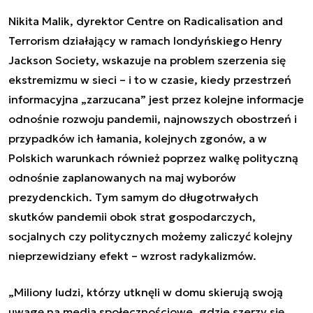
Nikita Malik, dyrektor Centre on Radicalisation and
Terrorism działający w ramach londyńskiego Henry
Jackson Society, wskazuje na problem szerzenia się
ekstremizmu w sieci – i to w czasie, kiedy przestrzeń
informacyjna „zarzucana” jest przez kolejne informacje
odnośnie rozwoju pandemii, najnowszych obostrzeń i
przypadków ich łamania, kolejnych zgonów, a w
Polskich warunkach również poprzez walkę polityczną
odnośnie zaplanowanych na maj wyborów
prezydenckich. Tym samym do długotrwałych
skutków pandemii obok strat gospodarczych,
socjalnych czy politycznych możemy zaliczyć kolejny
nieprzewidziany efekt – wzrost radykalizmów.
„Miliony ludzi, którzy utknęli w domu skierują swoją
uwagę na media społecznościowe, gdzie szerzy się