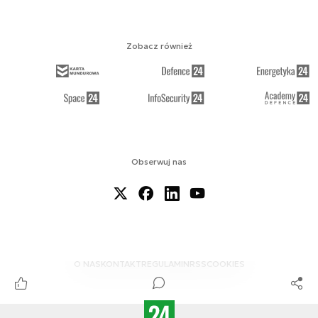
Zobacz również
Obserwuj nas
O NAS
KONTAKT
REGULAMIN
RSS
COOKIES