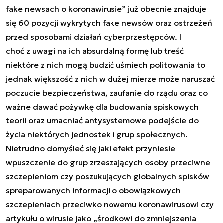
fake newsach o koronawirusie
” już obecnie znajduje
się 60 pozycji wykrytych fake newsów oraz ostrzeżeń
przed sposobami działań cyberprzestępców. I
choć z uwagi na ich absurdalną formę lub treść
niektóre z nich mogą budzić uśmiech politowania to
jednak większość z nich w dużej mierze może naruszać
poczucie bezpieczeństwa, zaufanie do rządu oraz co
ważne dawać pożywkę dla budowania spiskowych
teorii oraz umacniać antysystemowe podejście do
życia niektórych jednostek i grup społecznych.
Nietrudno domyśleć się jaki efekt przyniesie
wpuszczenie do grup zrzeszających osoby przeciwne
szczepieniom czy poszukujących globalnych spisków
spreparowanych informacji o obowiązkowych
szczepieniach przeciwko nowemu koronawirusowi czy
artykułu o wirusie jako „środkowi do zmniejszenia