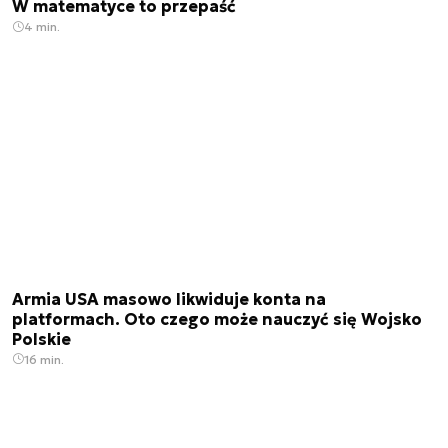
W matematyce to przepaść
4 min.
Armia USA masowo likwiduje konta na
platformach. Oto czego może nauczyć się Wojsko
Polskie
16 min.