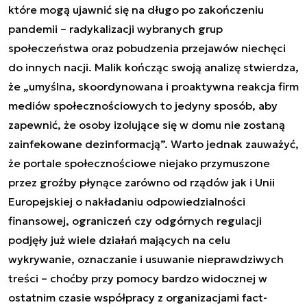
które mogą ujawnić się na długo po zakończeniu
pandemii – radykalizacji wybranych grup
społeczeństwa oraz pobudzenia przejawów niechęci
do innych nacji. Malik kończąc swoją analizę stwierdza,
że „umyślna, skoordynowana i proaktywna reakcja firm
mediów społecznościowych to jedyny sposób, aby
zapewnić, że osoby izolujące się w domu nie zostaną
zainfekowane dezinformacją”. Warto jednak zauważyć,
że portale społecznościowe niejako przymuszone
przez groźby płynące zarówno od rządów jak i Unii
Europejskiej o nakładaniu odpowiedzialności
finansowej, ograniczeń czy odgórnych regulacji
podjęły już wiele działań mających na celu
wykrywanie, oznaczanie i usuwanie nieprawdziwych
treści – choćby przy pomocy bardzo widocznej w
ostatnim czasie współpracy z organizacjami fact-