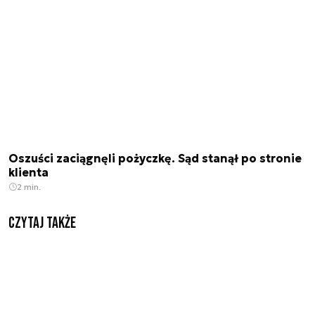
Oszuści zaciągnęli pożyczkę. Sąd stanął po stronie
klienta
2 min.
Czytaj także