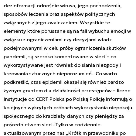
dezinformacji odnośnie wirusa, jego pochodzenia,
sposobów leczenia oraz aspektów politycznych
związanych z jego zwalczaniem. Wszystkie te
elementy które poruszane są na fali wybuchu emocji w
związku z ograniczeniami czy decyzjami władz
podejmowanymi w celu próby ograniczenia skutków
pandemii, są szeroko komentowane w sieci – co
wykorzystywane jest również do siania niezgody i
kreowania sztucznych nieporozumień. Co warto
podkreślić, czas epidemii okazał się również bardzo
żyznym gruntem dla działalności przestępców – liczne
instytucje od CERT Polska po Polską Policję informują o
kolejnych wykrytych próbach wykorzystania niepokoju
społecznego do kradzieży danych czy pieniędzy za
pośrednictwem sieci. Tylko w codziennie
aktualizowanym przez nas „
Krótkim przewodniku po