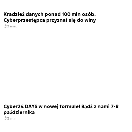
Kradzież danych ponad 100 mln osób.
Cyberprzestępca przyznał się do winy
2 min.
Cyber24 DAYS w nowej formule! Bądź z nami 7-8
października
3 min.