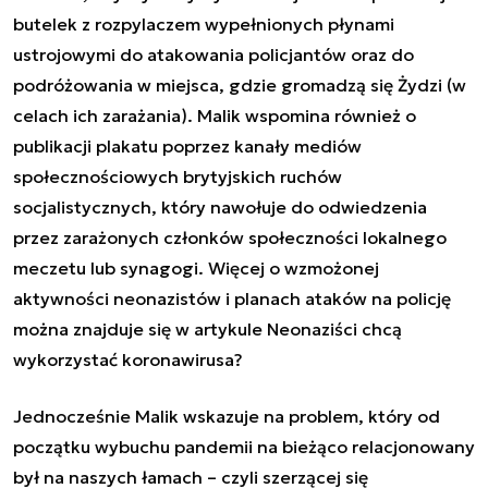
butelek z rozpylaczem wypełnionych płynami
ustrojowymi do atakowania policjantów oraz do
podróżowania w miejsca, gdzie gromadzą się Żydzi (w
celach ich zarażania). Malik wspomina również o
publikacji plakatu poprzez kanały mediów
społecznościowych brytyjskich ruchów
socjalistycznych, który nawołuje do odwiedzenia
przez zarażonych członków społeczności lokalnego
meczetu lub synagogi. Więcej o wzmożonej
aktywności neonazistów i planach ataków na policję
można znajduje się w artykule
Neonaziści chcą
wykorzystać koronawirusa?
Jednocześnie Malik wskazuje na problem, który od
początku wybuchu pandemii na bieżąco relacjonowany
był na naszych łamach – czyli szerzącej się