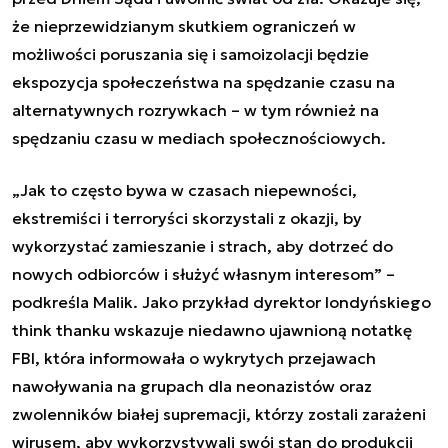
że nieprzewidzianym skutkiem ograniczeń w
możliwości poruszania się i samoizolacji będzie
ekspozycja społeczeństwa na spędzanie czasu na
alternatywnych rozrywkach – w tym również na
spędzaniu czasu w mediach społecznościowych.
„Jak to często bywa w czasach niepewności,
ekstremiści i terroryści skorzystali z okazji, by
wykorzystać zamieszanie i strach, aby dotrzeć do
nowych odbiorców i służyć własnym interesom” –
podkreśla Malik. Jako przykład dyrektor londyńskiego
think thanku wskazuje niedawno ujawnioną notatkę
FBI, która informowała o wykrytych przejawach
nawoływania na grupach dla neonazistów oraz
zwolenników białej supremacji, którzy zostali zarażeni
wirusem, aby wykorzystywali swój stan do produkcji