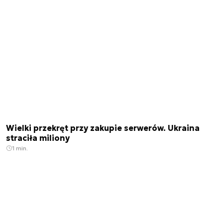
Wielki przekręt przy zakupie serwerów. Ukraina
straciła miliony
1 min.