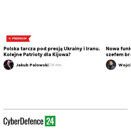
PREMIUM
Polska tarcza pod presją Ukrainy i Iranu.
Nowa funk
Kolejne Patrioty dla Kijowa?
szefem br
Jakub Palowski
Wojci
6 min.