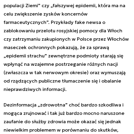
populacji Ziemi” czy „fałszywej epidemii, która ma na
celu zwiększenie zysków koncernów
farmaceutycznych”. Przykłady fake newsa o
zablokowaniu przelotu rosyjskiej pomocy dla Włoch
czy zatrzymaniu zakupionych w Polsce przez Włochów
maseczek ochronnych pokazują, że za sprawą
„epidemii strachu” zewnętrzne podmioty starają się
wpłynąć na wzajemne postrzeganie różnych nacji
(zwłaszcza w tak nerwowym okresie) oraz wymuszają
od rządzących publiczne tłumaczenie się i obalanie
nieprawdziwych informacji.
Dezinformacja „zdrowotna” choć bardzo szkodliwa i
mogąca zrujnować i tak już bardzo mocno naruszone
zaufanie do służby zdrowia może okazać się jednak
niewielkim problemem w porównaniu do skutków,