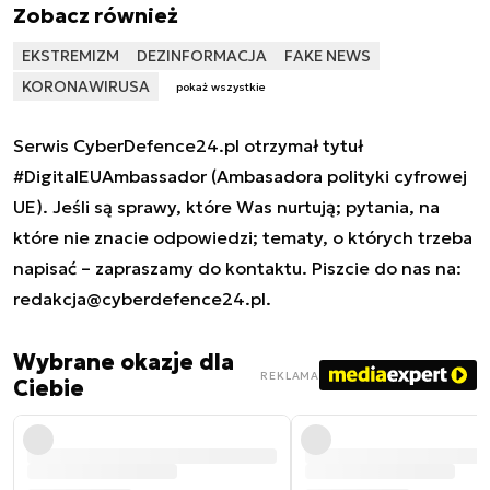
Zobacz również
EKSTREMIZM
DEZINFORMACJA
FAKE NEWS
KORONAWIRUSA
pokaż wszystkie
Serwis CyberDefence24.pl otrzymał tytuł
#DigitalEUAmbassador (Ambasadora polityki cyfrowej
UE). Jeśli są sprawy, które Was nurtują; pytania, na
które nie znacie odpowiedzi; tematy, o których trzeba
napisać – zapraszamy do kontaktu. Piszcie do nas na:
redakcja@cyberdefence24.pl
.
Wybrane okazje dla
REKLAMA
Ciebie