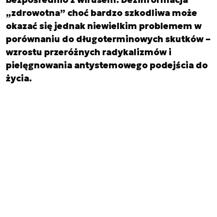
„zdrowotna” choć bardzo szkodliwa może
okazać się jednak niewielkim problemem w
porównaniu do długoterminowych skutków –
wzrostu przeróżnych radykalizmów i
pielęgnowania antystemowego podejścia do
życia.