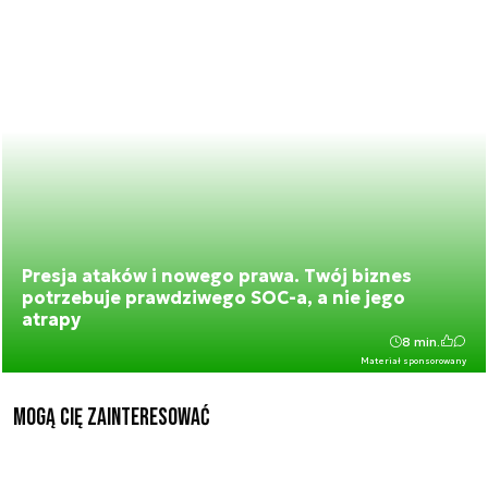
Presja ataków i nowego prawa. Twój biznes
potrzebuje prawdziwego SOC-a, a nie jego
atrapy
8 min.
Materiał sponsorowany
Mogą Cię zainteresować