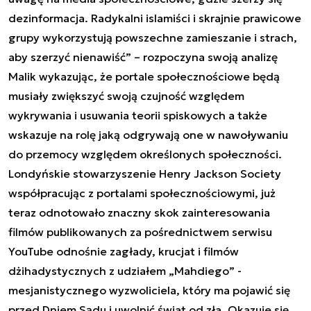
dezinformacja. Radykalni islamiści i skrajnie prawicowe
grupy wykorzystują powszechne zamieszanie i strach,
aby szerzyć nienawiść” – rozpoczyna swoją analizę
Malik wykazując, że portale społecznościowe będą
musiały zwiększyć swoją czujność względem
wykrywania i usuwania teorii spiskowych a także
wskazuje na rolę jaką odgrywają one w nawoływaniu
do przemocy względem określonych społeczności.
Londyńskie stowarzyszenie Henry Jackson Society
współpracując z portalami społecznościowymi, już
teraz odnotowało znaczny skok zainteresowania
filmów publikowanych za pośrednictwem serwisu
YouTube odnośnie zagłady, krucjat i filmów
dżihadystycznych z udziałem „Mahdiego” -
mesjanistycznego wyzwoliciela, który ma pojawić się
przed Dniem Sądu i uwolnić świat od zła. Okazuje się,