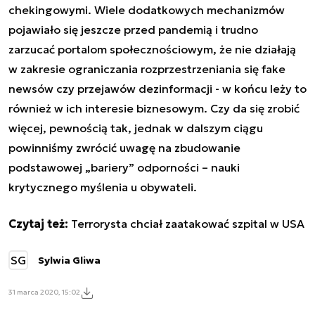
chekingowymi. Wiele dodatkowych mechanizmów
pojawiało się jeszcze przed pandemią i trudno
zarzucać portalom społecznościowym, że nie działają
w zakresie ograniczania rozprzestrzeniania się fake
newsów czy przejawów dezinformacji - w końcu leży to
również w ich interesie biznesowym. Czy da się zrobić
więcej, pewnością tak, jednak w dalszym ciągu
powinniśmy zwrócić uwagę na zbudowanie
podstawowej „bariery” odporności – nauki
krytycznego myślenia u obywateli.
Czytaj też:
Terrorysta chciał zaatakować szpital w USA
SG
Sylwia Gliwa
31 marca 2020, 15:02