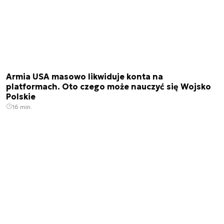
Armia USA masowo likwiduje konta na
platformach. Oto czego może nauczyć się Wojsko
Polskie
16 min.