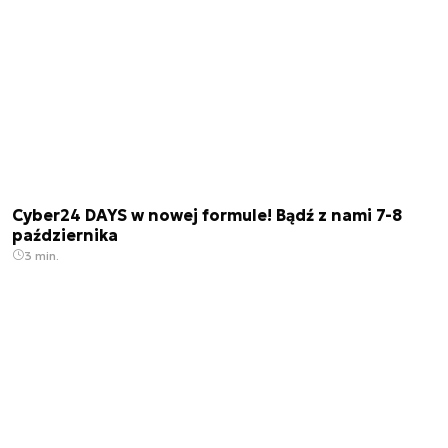
Cyber24 DAYS w nowej formule! Bądź z nami 7-8
października
3 min.