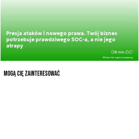
Presja ataków i nowego prawa. Twój biznes
potrzebuje prawdziwego SOC-a, a nie jego
atrapy
8 min.
Materiał sponsorowany
Mogą Cię zainteresować