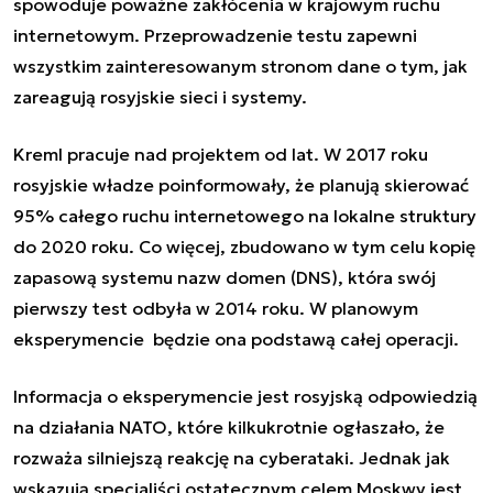
spowoduje poważne zakłócenia w krajowym ruchu
internetowym. Przeprowadzenie testu zapewni
wszystkim zainteresowanym stronom dane o tym, jak
zareagują rosyjskie sieci i systemy.
Kreml pracuje nad projektem od lat. W 2017 roku
rosyjskie władze poinformowały, że planują skierować
95% całego ruchu internetowego na lokalne struktury
do 2020 roku. Co więcej, zbudowano w tym celu kopię
zapasową systemu nazw domen (DNS), która swój
pierwszy test odbyła w 2014 roku. W planowym
eksperymencie będzie ona podstawą całej operacji.
Informacja o eksperymencie jest rosyjską odpowiedzią
na działania NATO, które kilkukrotnie ogłaszało, że
rozważa silniejszą reakcję na cyberataki. Jednak jak
wskazują specjaliści ostatecznym celem Moskwy jest