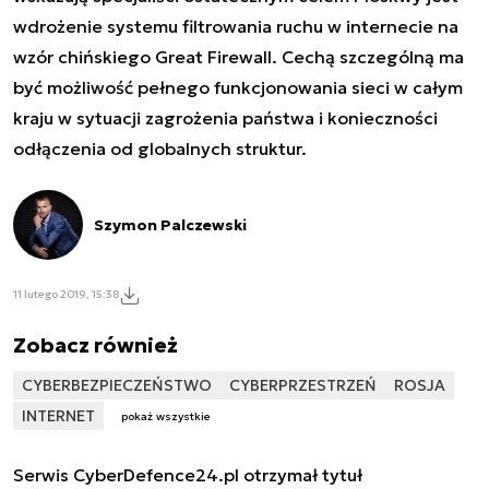
wdrożenie systemu filtrowania ruchu w internecie na
wzór chińskiego Great Firewall. Cechą szczególną ma
być możliwość pełnego funkcjonowania sieci w całym
kraju w sytuacji zagrożenia państwa i konieczności
odłączenia od globalnych struktur.
Szymon Palczewski
11 lutego 2019, 15:38
Zobacz również
CYBERBEZPIECZEŃSTWO
CYBERPRZESTRZEŃ
ROSJA
INTERNET
pokaż wszystkie
Serwis CyberDefence24.pl otrzymał tytuł