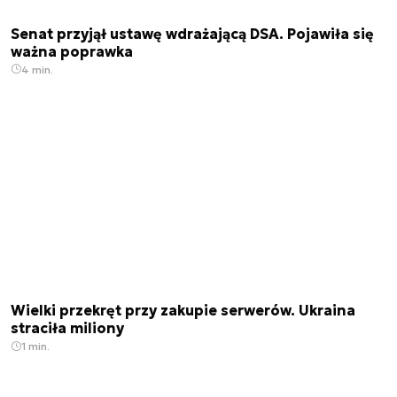
Senat przyjął ustawę wdrażającą DSA. Pojawiła się
ważna poprawka
4 min.
Wielki przekręt przy zakupie serwerów. Ukraina
straciła miliony
1 min.