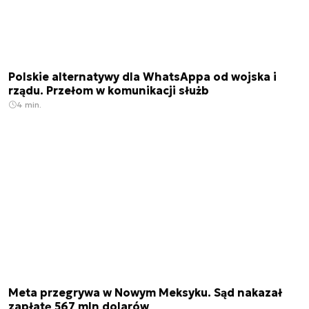
Polskie alternatywy dla WhatsAppa od wojska i
rządu. Przełom w komunikacji służb
4 min.
Meta przegrywa w Nowym Meksyku. Sąd nakazał
zapłatę 567 mln dolarów