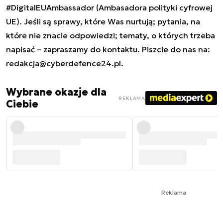
#DigitalEUAmbassador (Ambasadora polityki cyfrowej
UE). Jeśli są sprawy, które Was nurtują; pytania, na
które nie znacie odpowiedzi; tematy, o których trzeba
napisać – zapraszamy do kontaktu. Piszcie do nas na:
redakcja@cyberdefence24.pl
.
Wybrane okazje dla
REKLAMA
Ciebie
Reklama