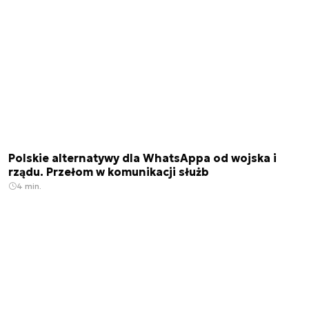
Polskie alternatywy dla WhatsAppa od wojska i
rządu. Przełom w komunikacji służb
4 min.