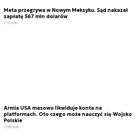
Meta przegrywa w Nowym Meksyku. Sąd nakazał
zapłatę 567 mln dolarów
3 min.
Armia USA masowo likwiduje konta na
platformach. Oto czego może nauczyć się Wojsko
Polskie
16 min.