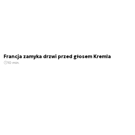
Francja zamyka drzwi przed głosem Kremla
10 min.