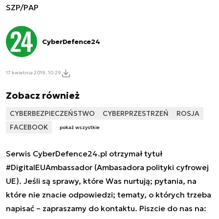
SZP/PAP
CyberDefence24
17 kwietnia 2019, 10:29
Zobacz również
CYBERBEZPIECZEŃSTWO
CYBERPRZESTRZEŃ
ROSJA
FACEBOOK
pokaż wszystkie
Serwis CyberDefence24.pl otrzymał tytuł
#DigitalEUAmbassador (Ambasadora polityki cyfrowej
UE). Jeśli są sprawy, które Was nurtują; pytania, na
które nie znacie odpowiedzi; tematy, o których trzeba
napisać – zapraszamy do kontaktu. Piszcie do nas na: