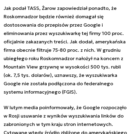
Jak podał TASS, Żarow zapowiedział ponadto, że
Roskomnadzor będzie również domagał się
dostosowania do przepisów przez Google i
eliminowania przez wyszukiwarkę tej firmy 100 proc.
oficjalnie zakazanych treści. Jak dodał, amerykańska
firma obecnie filtruje 75-80 proc. z nich. W grudniu
ubiegłego roku Roskomnadzor nałożył na koncern z
Mountain View grzywnę w wysokości 500 tys. rubli
(ok. 7,5 tys. dolarów), uznawszy, że wyszukiwarka
Google nie została podłączona do federalnego
systemu informacyjnego (FGIS).
W lutym media poinformowały, że Google rozpoczęło
w Rosji usuwanie z wyników wyszukiwania linków do
zabronionych w tym kraju stron internetowych.
Cytowane wtedy źródło zbliżone do amerykańskiego