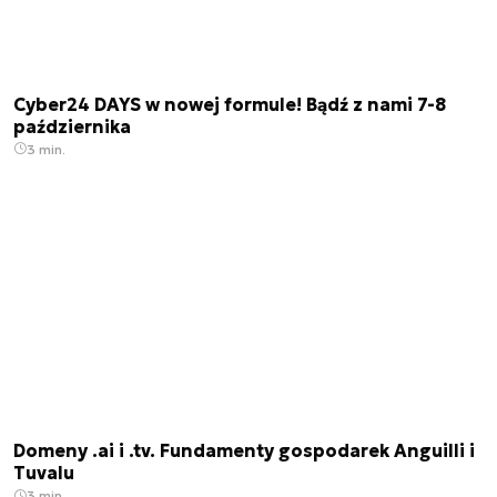
Cyber24 DAYS w nowej formule! Bądź z nami 7-8
października
3 min.
Domeny .ai i .tv. Fundamenty gospodarek Anguilli i
Tuvalu
3 min.