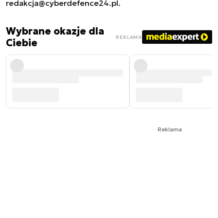
redakcja@cyberdefence24.pl
.
Wybrane okazje dla
REKLAMA
Ciebie
Reklama