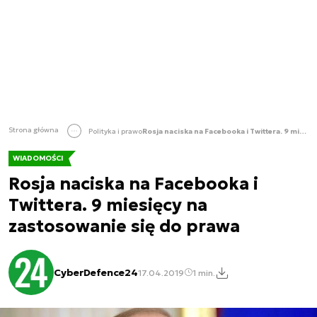
Strona główna
Polityka i prawo
Rosja naciska na Facebooka i Twittera. 9 miesięcy na zastosowanie się do prawa
WIADOMOŚCI
Rosja naciska na Facebooka i
Twittera. 9 miesięcy na
zastosowanie się do prawa
CyberDefence24
17.04.2019
1 min.