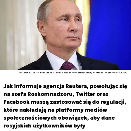
Fot. The Russian Presidential Press and Information Office/Wikimedia Commons/CC 4.0
Jak informuje agencja Reutera, powołując się
na szefa Roskomnadzoru, Twitter oraz
Facebook muszą zastosować się do regulacji,
które nakładają na platformy mediów
społecznościowych obowiązek, aby dane
rosyjskich użytkowników były