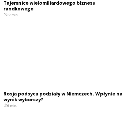
Tajemnice wielomiliardowego biznesu
randkowego
19 min.
Rosja podsyca podziały w Niemczech. Wpłynie na
wynik wyborczy?
6 min.