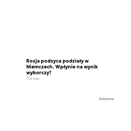
Rosja podsyca podziały w
Niemczech. Wpłynie na wynik
wyborczy?
6 min.
Reklama