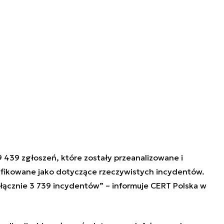
 439 zgłoszeń, które zostały przeanalizowane i
yfikowane jako dotyczące rzeczywistych incydentów.
 łącznie 3 739 incydentów” – informuje CERT Polska w