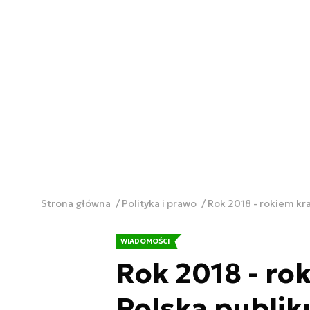
Strona główna
Polityka i prawo
Rok 2018 - rokiem kra
WIADOMOŚCI
Rok 2018 - ro
Polska publik