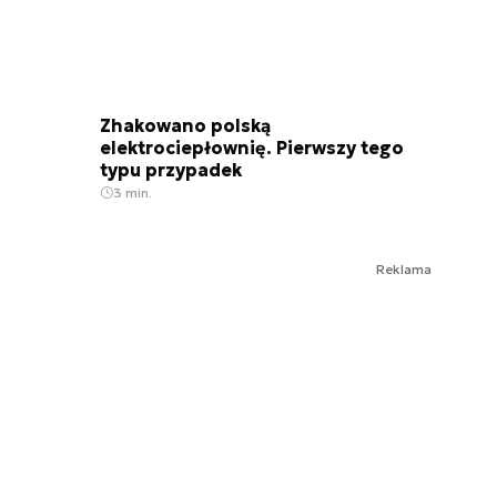
Zhakowano polską
elektrociepłownię. Pierwszy tego
typu przypadek
3 min.
Reklama