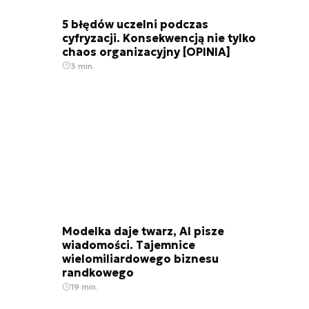
5 błędów uczelni podczas
cyfryzacji. Konsekwencją nie tylko
chaos organizacyjny [OPINIA]
3 min.
Modelka daje twarz, AI pisze
wiadomości. Tajemnice
wielomiliardowego biznesu
randkowego
19 min.