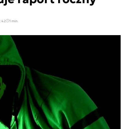
4:42
1 min.