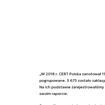
„W 2018 r. CERT Polska zanotował 19
pogrupowane. 5 675 zostało zaklas
Na ich podstawie zarejestrowaliśmy
swoim raporcie.