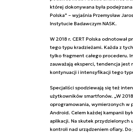
której dokonywana była podejrzana 
Polska” – wyjaśnia Przemysław Jar
Instytucie Badawczym NASK.
W 2018 r. CERT Polska odnotował pr
tego typu kradzieżami. Każda z tyc
tylko fragment całego procederu. I
zauważają eksperci, tendencja jest 
kontynuacji i intensyfikacji tego ty
Specjaliści spodziewają się też int
użytkowników smartfonów. „W 2018 
oprogramowania, wymierzonych w po
Android. Celem każdej kampanii było
aplikacji. Na skutek przydzielonych
kontroli nad urządzeniem ofiary. D