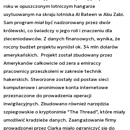
roku w opuszczonym lotniczym hangarze
usytuowanym na skraju lotniska Al Bateen w Abu Zabi.
Sam program miał być nadzorowany przez dwór
królewski, co świadczy o jego roli i znaczeniu dla
zleceniodawców. Z danych finansowych, wynika, że
roczny budżet projektu wyniósł ok. 34 mln dolarów
amerykańskich. Projekt został zbudowany przez
Amerykanów całkowicie od zera a emiraccy
pracownicy przeszkoleni w zakresie technik
hakerskich. Stworzone zostały od postaw sieci
komputerowe i anonimowe konta internetowe
przeznaczone do prowadzenia operacji
inwigilacyjnych. Zbudowano również narzędzia
szpiegowskie o kryptonimie “The Thread”, które miały
umożliwić kradzieże danych. Zaangażowanie firmy
prowadzonej przez Clarka miało ograniczyć się do