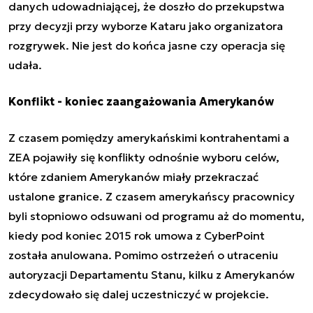
danych udowadniającej, że doszło do przekupstwa
przy decyzji przy wyborze Kataru jako organizatora
rozgrywek. Nie jest do końca jasne czy operacja się
udała.
Konflikt - koniec zaangażowania Amerykanów
Z czasem pomiędzy amerykańskimi kontrahentami a
ZEA pojawiły się konflikty odnośnie wyboru celów,
które zdaniem Amerykanów miały przekraczać
ustalone granice. Z czasem amerykańscy pracownicy
byli stopniowo odsuwani od programu aż do momentu,
kiedy pod koniec 2015 rok umowa z CyberPoint
została anulowana. Pomimo ostrzeżeń o utraceniu
autoryzacji Departamentu Stanu, kilku z Amerykanów
zdecydowało się dalej uczestniczyć w projekcie.