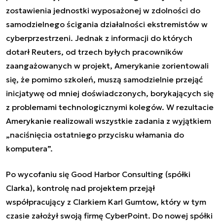
zostawienia jednostki wyposażonej w zdolności do
samodzielnego ścigania działalności ekstremistów w
cyberprzestrzeni. Jednak z informacji do których
dotarł Reuters, od trzech byłych pracowników
zaangażowanych w projekt, Amerykanie zorientowali
się, że pomimo szkoleń, muszą samodzielnie przejąć
inicjatywę od mniej doświadczonych, borykających się
z problemami technologicznymi kolegów. W rezultacie
Amerykanie realizowali wszystkie zadania z wyjątkiem
„naciśnięcia ostatniego przycisku włamania do
komputera”.
Po wycofaniu się Good Harbor Consulting (spółki
Clarka), kontrolę nad projektem przejął
współpracujący z Clarkiem Karl Gumtow, który w tym
czasie założył swoją firmę CyberPoint. Do nowej spółki