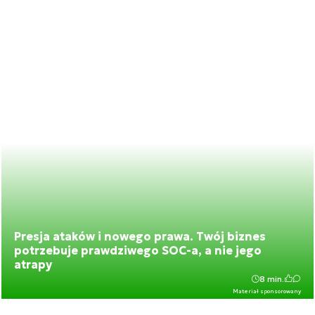
Presja ataków i nowego prawa. Twój biznes
potrzebuje prawdziwego SOC-a, a nie jego
atrapy
8 min.
Materiał sponsorowany