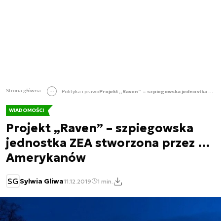
Strona główna
Polityka i prawo
Projekt „Raven” – szpiegowska jednostka ZEA stworzona przez … Amerykanów
WIADOMOŚCI
Projekt „Raven” – szpiegowska
jednostka ZEA stworzona przez …
Amerykanów
SG
Sylwia Gliwa
11.12.2019
1 min.