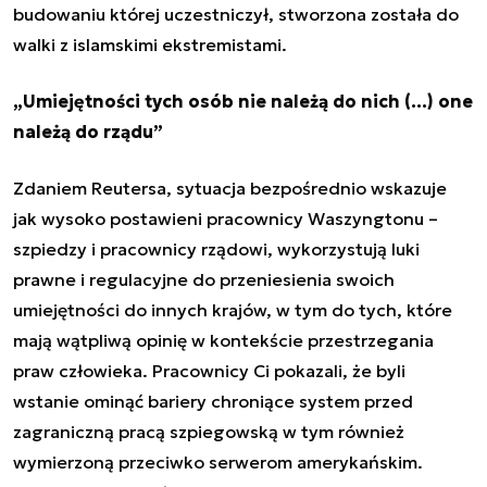
budowaniu której uczestniczył, stworzona została do
walki z islamskimi ekstremistami.
„Umiejętności tych osób nie należą do nich (...) one
należą do rządu”
Zdaniem Reutersa, sytuacja bezpośrednio wskazuje
jak wysoko postawieni pracownicy Waszyngtonu –
szpiedzy i pracownicy rządowi, wykorzystują luki
prawne i regulacyjne do przeniesienia swoich
umiejętności do innych krajów, w tym do tych, które
mają wątpliwą opinię w kontekście przestrzegania
praw człowieka. Pracownicy Ci pokazali, że byli
wstanie ominąć bariery chroniące system przed
zagraniczną pracą szpiegowską w tym również
wymierzoną przeciwko serwerom amerykańskim.