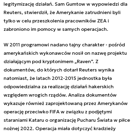
legitymizację działań. Sam Gumtow w wypowiedzi dla
Reuters, stwierdził, że Amerykanie zatrudnieni byli
tylko w celu przeszkolenia pracowników ZEA i
zabroniono im pomocy w samych operacjach.
W 2011 programowi nadano tajny charakter - pośród
amerykańskich wykonawców nosił on nazwę projektu
działającym pod kryptonimem „Raven”. Z
dokumentów, do których dotarł Reuters wynika
natomiast, że latach 2012-2015 jednostka była
odpowiedzialna za realizację działań hakerskich
względem wrogich rządów. Analiza dokumentów
wykazuje również zaprojektowaną przez Amerykanów
operację przeciwko FIFA w związku z podjętymi
staraniami Kataru o organizację Pucharu Świata w piłce
nożnej 2022. Operacja miała dotyczyć kradzieży