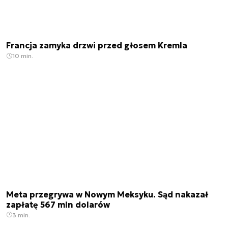
Francja zamyka drzwi przed głosem Kremla
10 min.
Meta przegrywa w Nowym Meksyku. Sąd nakazał
zapłatę 567 mln dolarów
3 min.