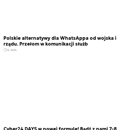
Polskie alternatywy dla WhatsAppa od wojska i
rządu. Przełom w komunikacji służb
4 min.
Cyber24 DAYS w nowej formule! Bądź z nami 7-8