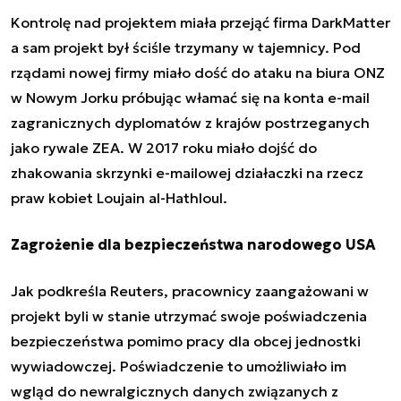
Kontrolę nad projektem miała przejąć firma DarkMatter
a sam projekt był ściśle trzymany w tajemnicy. Pod
rządami nowej firmy miało dość do ataku na biura ONZ
w Nowym Jorku próbując włamać się na konta e-mail
zagranicznych dyplomatów z krajów postrzeganych
jako rywale ZEA. W 2017 roku miało dojść do
zhakowania skrzynki e-mailowej działaczki na rzecz
praw kobiet Loujain al-Hathloul.
Zagrożenie dla bezpieczeństwa narodowego USA
Jak podkreśla Reuters, pracownicy zaangażowani w
projekt byli w stanie utrzymać swoje poświadczenia
bezpieczeństwa pomimo pracy dla obcej jednostki
wywiadowczej. Poświadczenie to umożliwiało im
wgląd do newralgicznych danych związanych z