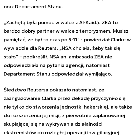
oraz Departament Stanu.
„Zachętą była pomoc w walce z Al-Kaidą. ZEA to
bardzo dobry partner w walce z terroryzmem. Musisz
pamiętać, że był to czas po 9-11" - powiedział Clarke w
wywiadzie dla Reuters. „NSA chciała, żeby tak się
stało” – podkreślił. NSA ani ambasada ZEA nie
odpowiedziała na pytania agencji, natomiast
Departament Stanu odpowiedział wymijająco.
Śledztwo Reutersa pokazało natomiast, że
zaangażowanie Clarka przez dekadę przyczyniło się
nie tylko do stworzenia jednostki hakerskiej, ale także
do rozszerzenia jej misji, z pierwotnie zaplanowanej
skupiającej się na wykrywania działalności
ekstremistów do rozległej operacji inwigilacyjnej