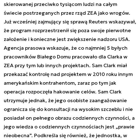
skierowanej przeciwko tysiącom ludzi na całym
świecie postrzeganych przez rząd ZEA jako wrogów.
Już wcześniej zajmujący się sprawą Reuters wskazywał,
że program rozprzestrzenił się poza swoje pierwotne
założenie i konieczne jest zwiększenie nadzoru USA.
Agencja prasowa wskazuje, że co najmniej 5 byłych
pracowników Białego Domu pracowało dla Clarka w
ZEA przy tym lub innych projektach. Sam Clark miał
przekazać kontrolę nad projektem w 2010 roku innym
amerykańskim kontrahentom, zaraz po tym jak
operacja rozpoczęła hakowanie celów. Sam Clark
utrzymuje jednak, że jego osobiste zaangażowanie
ogranicza się do konsultacji na wysokim szczeblu i nie
posiadał on pełnego obrazu codziennych czynności, a
jego wiedza o codziennych czynnościach jest „prawie
nieobecna”. Podkreśla się również, że jednostka, w