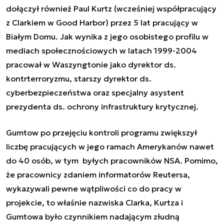
dołączył również Paul Kurtz (wcześniej współpracujący
z Clarkiem w Good Harbor) przez 5 lat pracujący w
Białym Domu. Jak wynika z jego osobistego profilu w
mediach społecznościowych w latach 1999-2004
pracował w Waszyngtonie jako dyrektor ds.
kontrterroryzmu, starszy dyrektor ds.
cyberbezpieczeństwa oraz specjalny asystent
prezydenta ds. ochrony infrastruktury krytycznej.
Gumtow po przejęciu kontroli programu zwiększył
liczbę pracujących w jego ramach Amerykanów nawet
do 40 osób, w tym byłych pracowników NSA. Pomimo,
że pracownicy zdaniem informatorów Reutersa,
wykazywali pewne wątpliwości co do pracy w
projekcie, to właśnie nazwiska Clarka, Kurtza i
Gumtowa było czynnikiem nadającym złudną