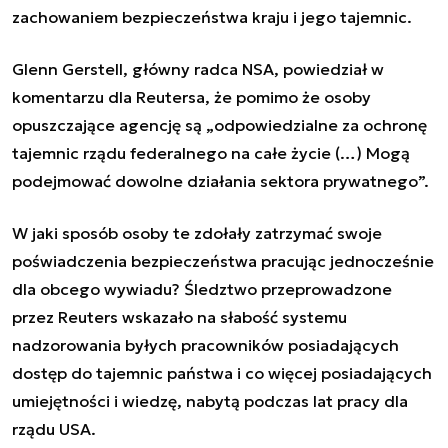
zachowaniem bezpieczeństwa kraju i jego tajemnic.
Glenn Gerstell, główny radca NSA, powiedział w
komentarzu dla Reutersa, że pomimo że osoby
opuszczające agencję są „odpowiedzialne za ochronę
tajemnic rządu federalnego na całe życie (…) Mogą
podejmować dowolne działania sektora prywatnego”.
W jaki sposób osoby te zdołały zatrzymać swoje
poświadczenia bezpieczeństwa pracując jednocześnie
dla obcego wywiadu? Śledztwo przeprowadzone
przez Reuters wskazało na słabość systemu
nadzorowania byłych pracowników posiadających
dostęp do tajemnic państwa i co więcej posiadających
umiejętności i wiedzę, nabytą podczas lat pracy dla
rządu USA.