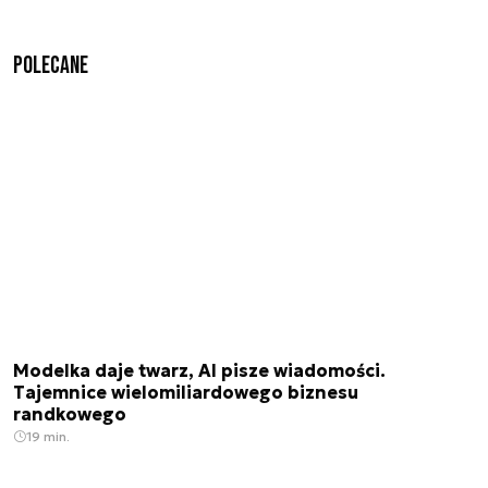
Polecane
Modelka daje twarz, AI pisze wiadomości.
Tajemnice wielomiliardowego biznesu
randkowego
19 min.