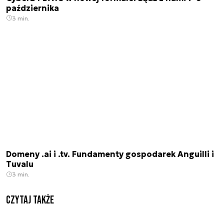
października
3 min.
Domeny .ai i .tv. Fundamenty gospodarek Anguilli i
Tuvalu
3 min.
Czytaj także