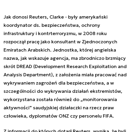
Jak donosi Reuters, Clarke - były amerykański
koordynator ds. bezpieczeństwa, ochrony
infrastruktury i kontrterroryzmu, w 2008 roku
rozpoczął pracę jako konsultant w Zjednoczonych
Emiratach Arabskich. Jednostka, której angielska
nazwa, jak wskazuje agencja, ma zbrodniczo brzmiący
skrót DREAD (Development Research Exploitation and
Analysis Department), z założenia miała pracować nad
wykrywaniem zagrożeń dla bezpieczeństwa, a w
szczególności do wykrywania działań ekstremistów,
wykorzystana została również do „monitorowania
aktywności” saudyjskiej działaczki na rzecz praw
człowieka, dyplomatów ONZ czy personelu FIFA.
Z informacji do których dotarł Reuters, wynika, że byli