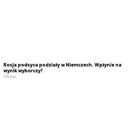
Rosja podsyca podziały w Niemczech. Wpłynie na
wynik wyborczy?
6 min.