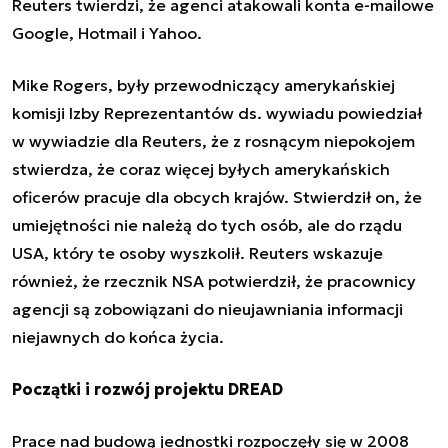
Reuters twierdzi, że agenci atakowali konta e-mailowe
Google, Hotmail i Yahoo.
Mike Rogers, były przewodniczący amerykańskiej
komisji Izby Reprezentantów ds. wywiadu powiedział
w wywiadzie dla Reuters, że z rosnącym niepokojem
stwierdza, że coraz więcej byłych amerykańskich
oficerów pracuje dla obcych krajów. Stwierdził on, że
umiejętności nie należą do tych osób, ale do rządu
USA, który te osoby wyszkolił. Reuters wskazuje
również, że rzecznik NSA potwierdził, że pracownicy
agencji są zobowiązani do nieujawniania informacji
niejawnych do końca życia.
Początki i rozwój projektu DREAD
Prace nad budową jednostki rozpoczęły się w 2008