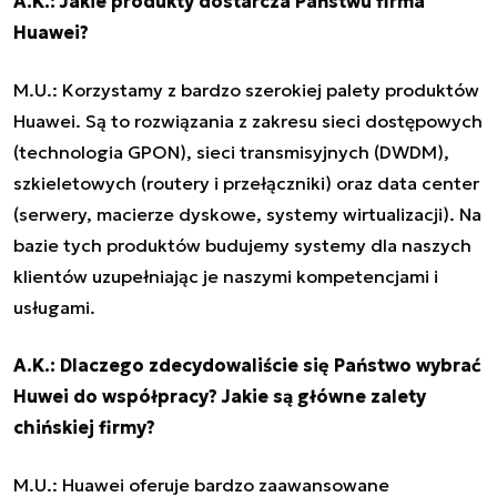
A.K.: Jakie produkty dostarcza Państwu firma
Huawei?
M.U.: Korzystamy z bardzo szerokiej palety produktów
Huawei. Są to rozwiązania z zakresu sieci dostępowych
(technologia GPON), sieci transmisyjnych (DWDM),
szkieletowych (routery i przełączniki) oraz data center
(serwery, macierze dyskowe, systemy wirtualizacji). Na
bazie tych produktów budujemy systemy dla naszych
klientów uzupełniając je naszymi kompetencjami i
usługami.
A.K.: Dlaczego zdecydowaliście się Państwo wybrać
Huwei do współpracy? Jakie są główne zalety
chińskiej firmy?
M.U.: Huawei oferuje bardzo zaawansowane