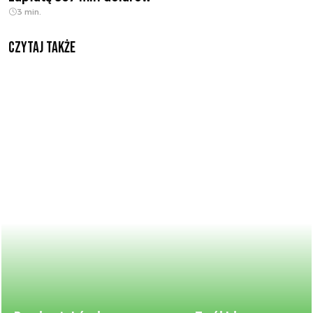
3 min.
Czytaj także