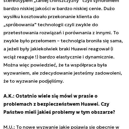
stereotypem „taniej chińszczyzny” czyli synonimem
bardzo niskiej jakości w bardzo niskiej cenie. Dużo
wysiłku kosztowało przekonanie klienta do
„spróbowania” technologii czyli zwykle do
przetestowania rozwiązań i porównania z innymi. To
zwykle było przełomem – technolgia broniła się sama,
a jeżeli były jakiekolwiek braki Huawei reagował (i
wciąż reaguje !) bardzo elastycznie i dynamicznie.
Można więc powiedzieć, że ta współpraca była
wyzwaniem, ale zdecydowanie jesteśmy zadowoleni,
że to wyzwanie podjęliśmy.
A.K.: Ostatnio wiele się mówi w prasie o
problemach z bezpieczeństwem Huawei. Czy
Państwo mieli jakieś problemy w tym obszarze?
M.U.: To nowe wyzwanie jakie pojawia się obecnie w