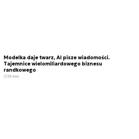
Modelka daje twarz, AI pisze wiadomości.
Tajemnice wielomiliardowego biznesu
randkowego
19 min.