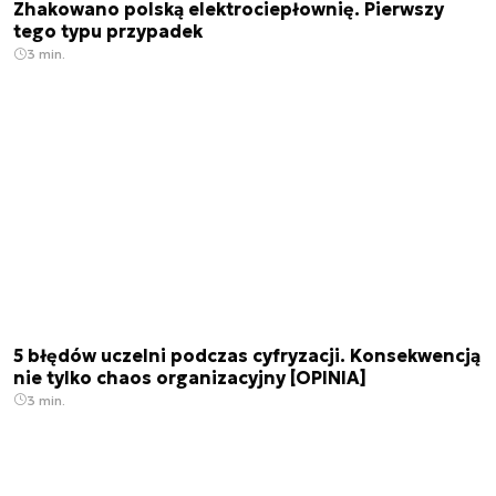
Zhakowano polską elektrociepłownię. Pierwszy
tego typu przypadek
3 min.
5 błędów uczelni podczas cyfryzacji. Konsekwencją
nie tylko chaos organizacyjny [OPINIA]
3 min.