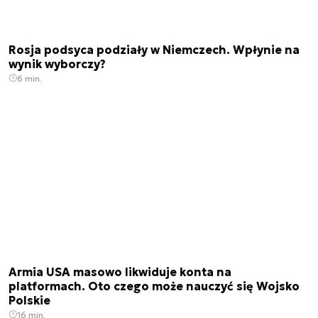
Rosja podsyca podziały w Niemczech. Wpłynie na
wynik wyborczy?
6 min.
Armia USA masowo likwiduje konta na
platformach. Oto czego może nauczyć się Wojsko
Polskie
16 min.