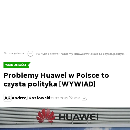
Strona główna
Polityka i prawo
Problemy Huawei w Polsce to czysta polityka [WYWIAD]
WIADOMOŚCI
Problemy Huawei w Polsce to
czysta polityka [WYWIAD]
AK
Andrzej Kozłowski
21.02.2019
1 min.