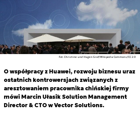
Fot. Christine und Hagen Graf/Wikipedia Commons/CC 2.0
O współpracy z Huawei, rozwoju biznesu uraz
ostatnich kontrowersjach związanych z
aresztowaniem pracownika chińskiej firmy
mówi Marcin Ułasik Solution Management
Director & CTO w Vector Solutions.