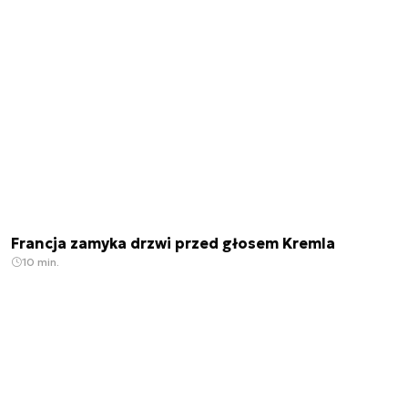
Francja zamyka drzwi przed głosem Kremla
10 min.