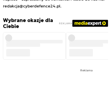
redakcja@cyberdefence24.pl
.
Wybrane okazje dla
REKLAMA
Ciebie
Reklama