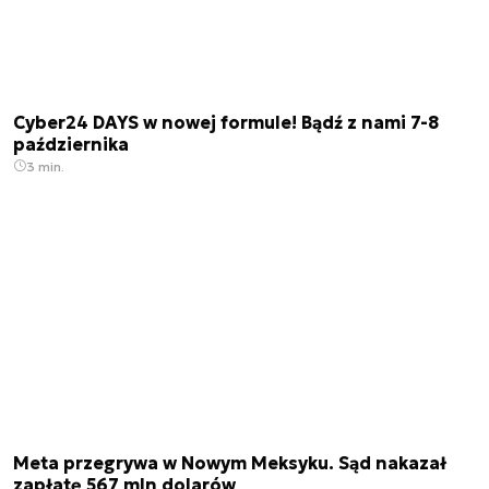
Cyber24 DAYS w nowej formule! Bądź z nami 7-8
października
3 min.
Meta przegrywa w Nowym Meksyku. Sąd nakazał
zapłatę 567 mln dolarów