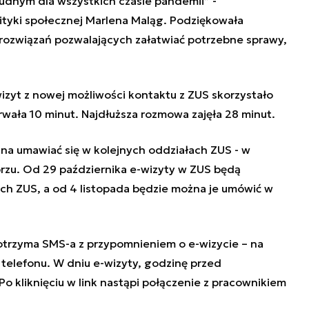
dnym dla wszystkich czasie pandemii” -
ityki społecznej Marlena Maląg. Podziękowała
rozwiązań pozwalających załatwiać potrzebne sprawy,
izyt z nowej możliwości kontaktu z ZUS skorzystało
wała 10 minut. Najdłuższa rozmowa zajęła 28 minut.
na umawiać się w kolejnych oddziałach ZUS - w
rzu. Od 29 października e-wizyty w ZUS będą
h ZUS, a od 4 listopada będzie można je umówić w
otrzyma SMS-a z przypomnieniem o e-wizycie – na
telefonu. W dniu e-wizyty, godzinę przed
Po kliknięciu w link nastąpi połączenie z pracownikiem