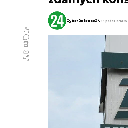
CyberDefence24
27 października