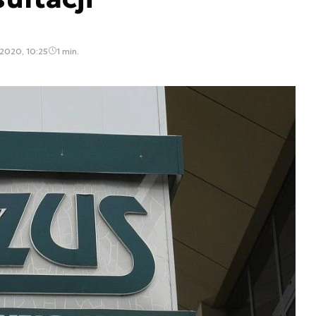
 2020, 10:25
1 min.