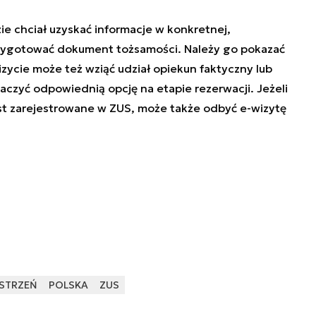
dzie chciał uzyskać informacje w konkretnej,
rzygotować dokument tożsamości. Należy go pokazać
zycie może też wziąć udział opiekun faktyczny lub
czyć odpowiednią opcję na etapie rezerwacji. Jeżeli
st zarejestrowane w ZUS, może także odbyć e-wizytę
STRZEŃ
POLSKA
ZUS