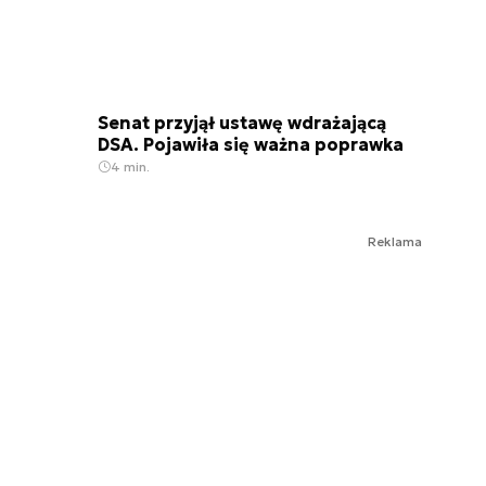
Senat przyjął ustawę wdrażającą
DSA. Pojawiła się ważna poprawka
4 min.
Reklama