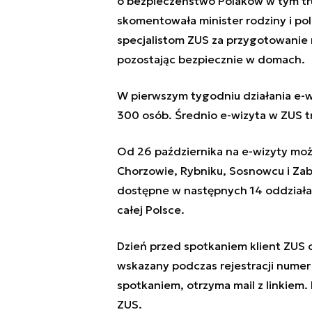
o bezpieczeństwo Polaków w tym tru
skomentowała minister rodziny i pol
specjalistom ZUS za przygotowanie 
pozostając bezpiecznie w domach.
W pierwszym tygodniu działania e-w
300 osób. Średnio e-wizyta w ZUS tr
Od 26 października na e-wizyty moż
Chorzowie, Rybniku, Sosnowcu i Zab
dostępne w następnych 14 oddziałac
całej Polsce.
Dzień przed spotkaniem klient ZUS 
wskazany podczas rejestracji numer 
spotkaniem, otrzyma mail z linkiem. 
ZUS.