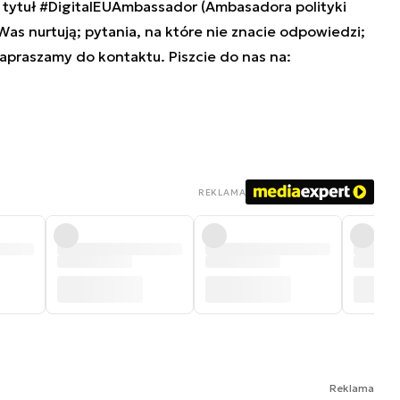
tytuł #DigitalEUAmbassador (Ambasadora polityki
 Was nurtują; pytania, na które nie znacie odpowiedzi;
zapraszamy do kontaktu. Piszcie do nas na:
REKLAMA
Reklama