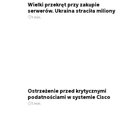
Wielki przekręt przy zakupie
serwerów. Ukraina straciła miliony
1 min.
Ostrzeżenie przed krytycznymi
podatnościami w systemie Cisco
1 min.