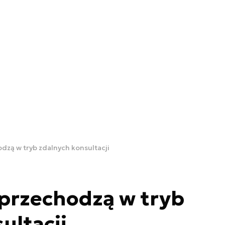
dzą w tryb zdalnych konsultacji
przechodzą w tryb
ultacji