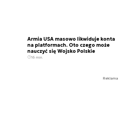
Armia USA masowo likwiduje konta
na platformach. Oto czego może
nauczyć się Wojsko Polskie
16 min.
Reklama