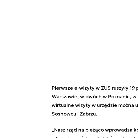
Pierwsze e-wizyty w ZUS ruszyły 19 
Warszawie, w dwóch w Poznaniu, w 
wirtualne wizyty w urzędzie można 
Sosnowcu i Zabrzu.
„Nasz rząd na bieżąco wprowadza ko