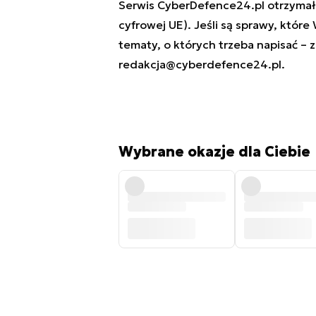
Serwis CyberDefence24.pl otrzymał 
cyfrowej UE). Jeśli są sprawy, które
tematy, o których trzeba napisać – 
redakcja@cyberdefence24.pl
.
Wybrane okazje dla Ciebie