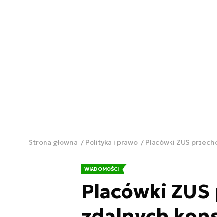
Strona główna
Polityka i prawo
Placówki ZUS przecho
WIADOMOŚCI
Placówki ZUS 
zdalnych kons