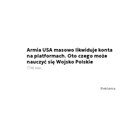
Armia USA masowo likwiduje konta
na platformach. Oto czego może
nauczyć się Wojsko Polskie
16 min.
Reklama