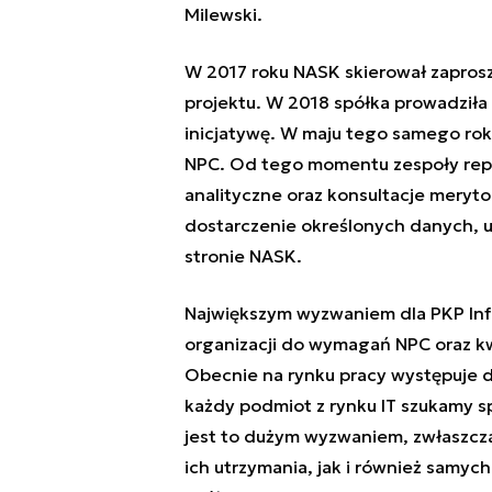
Milewski.
W 2017 roku NASK skierował zaprosz
projektu. W 2018 spółka prowadził
inicjatywę. W maju tego samego roku
NPC. Od tego momentu zespoły repr
analityczne oraz konsultacje meryto
dostarczenie określonych danych, u
stronie NASK.
Największym wyzwaniem dla PKP In
organizacji do wymagań NPC oraz kw
Obecnie na rynku pracy występuje 
każdy podmiot z rynku IT szukamy sp
jest to dużym wyzwaniem, zwłaszcz
ich utrzymania, jak i również samyc