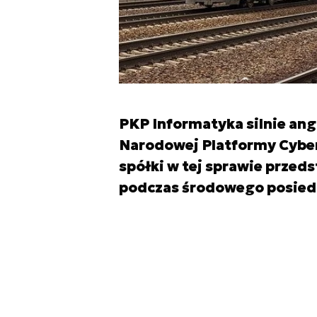
PKP Informatyka silnie anga
Narodowej Platformy Cybe
spółki w tej sprawie przed
podczas środowego posiedz