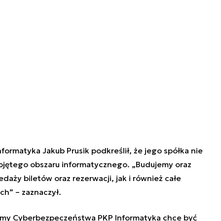
formatyka Jakub Prusik podkreślił, że jego spółka nie
ojętego obszaru informatycznego. „Budujemy oraz
aży biletów oraz rezerwacji, jak i również całe
ch” – zaznaczył.
rmy Cyberbezpeczeństwa PKP Informatyka chce być