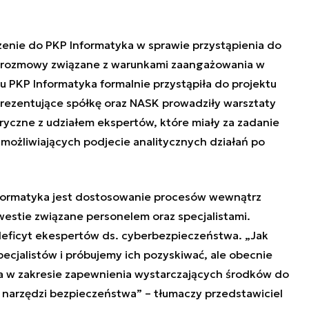
enie do PKP Informatyka w sprawie przystąpienia do
a rozmowy związane z warunkami zaangażowania w
 PKP Informatyka formalnie przystąpiła do projektu
ezentujące spółkę oraz NASK prowadziły warsztaty
ryczne z udziałem ekspertów, które miały za zadanie
możliwiających podjecie analitycznych działań po
formatyka jest dostosowanie procesów wewnątrz
estie związane personelem oraz specjalistami.
deficyt ekespertów ds. cyberbezpieczeństwa. „Jak
ecjalistów i próbujemy ich pozyskiwać, ale obecnie
a w zakresie zapewnienia wystarczających środków do
h narzędzi bezpieczeństwa” – tłumaczy przedstawiciel