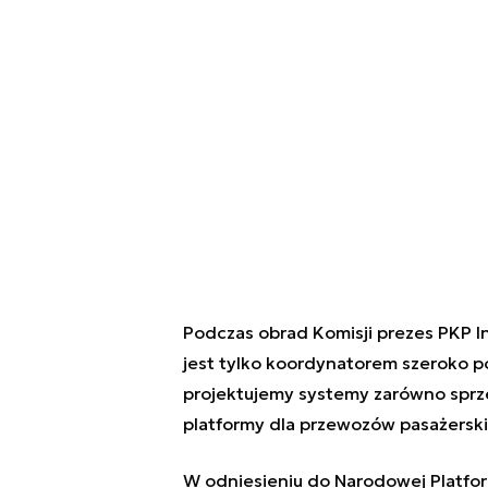
Podczas obrad Komisji prezes PKP In
jest tylko koordynatorem szeroko p
projektujemy systemy zarówno sprzed
platformy dla przewozów pasażerski
W odniesieniu do Narodowej Platfo