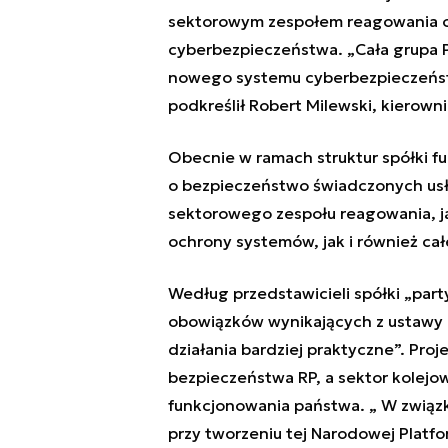
sektorowym zespołem reagowania o
cyberbezpieczeństwa. „Cała grupa P
nowego systemu cyberbezpieczeństwa
podkreślił Robert Milewski, kierown
Obecnie w ramach struktur spółki f
o bezpieczeństwo świadczonych usłu
sektorowego zespołu reagowania, ja
ochrony systemów, jak i również ca
Według przedstawicieli spółki „part
obowiązków wynikających z ustawy 
działania bardziej praktyczne”. Pro
bezpieczeństwa RP, a sektor kolejow
funkcjonowania państwa. „ W związku
przy tworzeniu tej Narodowej Platf