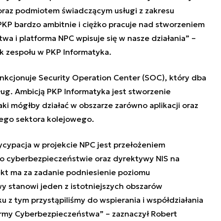
raz podmiotem świadczącym usługi z zakresu
KP bardzo ambitnie i ciężko pracuje nad stworzeniem
 i platforma NPC wpisuje się w nasze działania” –
ik zespołu w PKP Informatyka.
unkcjonuje Security Operation Center (SOC), który dba
g. Ambicją PKP Informatyka jest stworzenie
ki mógłby działać w obszarze zarówno aplikacji oraz
łego sektora kolejowego.
ycypacja w projekcie NPC jest przełożeniem
o cyberbezpieczeństwie oraz dyrektywy NIS na
jekt ma za zadanie podniesienie poziomu
y stanowi jeden z istotniejszych obszarów
 z tym przystąpiliśmy do wspierania i współdziałania
ormy Cyberbezpieczeństwa” – zaznaczył Robert