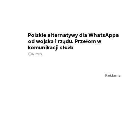
Polskie alternatywy dla WhatsAppa
od wojska i rządu. Przełom w
komunikacji służb
4 min.
Reklama