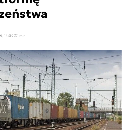
zeństwa
9, 14:39
1 min.