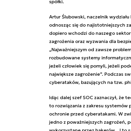
spółki.
Artur Ślubowski, naczelnik wydziału
odnosząc się do najistotniejszych 
dopiero wchodzi do naszego sektora 
zagrożenia oraz wyzwania dla bezpi
„Najważniejszym od zawsze problem
rozbudowane systemy informatyczne
jeżeli człowiek się pomyli, jeżeli 
największe zagrożenie”. Podczas sw
cyberataków, bazujących na tzw. ph
Idąc dalej szef SOC zaznaczył, że 
to rozwiązania z zakresu systemów 
ochronie przed cyberatakami. W zwi
jedno z poważniejszych zagrożeń, po
wykorzystane przez hakerów. „I to 