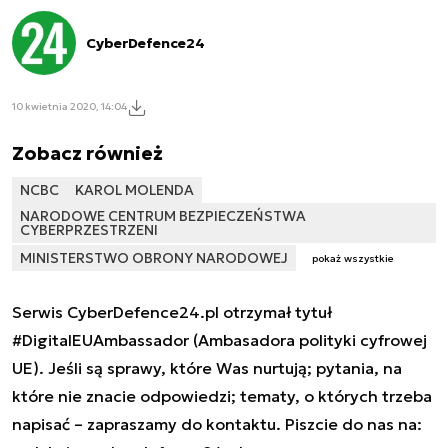
CyberDefence24
10 kwietnia 2020, 14:04
Zobacz również
NCBC
KAROL MOLENDA
NARODOWE CENTRUM BEZPIECZEŃSTWA
CYBERPRZESTRZENI
MINISTERSTWO OBRONY NARODOWEJ
pokaż wszystkie
Serwis CyberDefence24.pl otrzymał tytuł
#DigitalEUAmbassador (Ambasadora polityki cyfrowej
UE). Jeśli są sprawy, które Was nurtują; pytania, na
które nie znacie odpowiedzi; tematy, o których trzeba
napisać – zapraszamy do kontaktu. Piszcie do nas na: