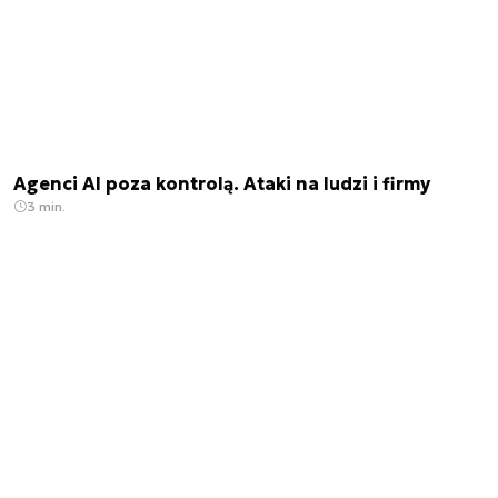
Agenci AI poza kontrolą. Ataki na ludzi i firmy
3 min.