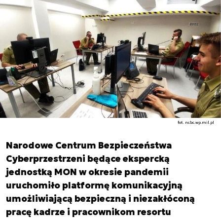
fot. ncbc.wp.mil.pl
Narodowe Centrum Bezpieczeństwa
Cyberprzestrzeni będące ekspercką
jednostką MON w okresie pandemii
uruchomiło platformę komunikacyjną
umożliwiającą bezpieczną i niezakłóconą
pracę kadrze i pracownikom resortu