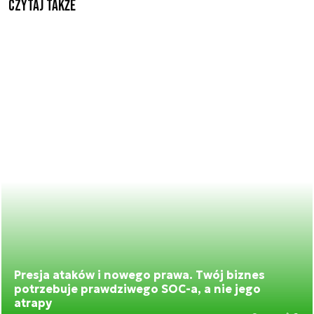
Czytaj także
Presja ataków i nowego prawa. Twój biznes
potrzebuje prawdziwego SOC-a, a nie jego
atrapy