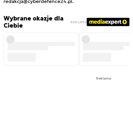
redakcja@cyberdefence24.pl
.
Wybrane okazje dla
REKLAMA
Ciebie
Reklama