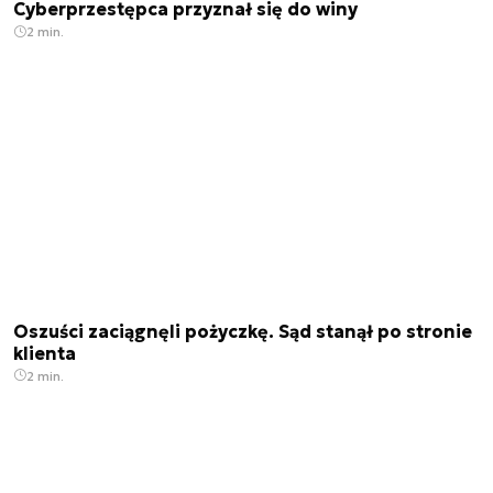
Cyberprzestępca przyznał się do winy
2 min.
Oszuści zaciągnęli pożyczkę. Sąd stanął po stronie
klienta
2 min.