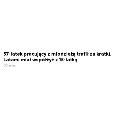
57-latek pracujący z młodzieżą trafił za kratki.
Latami miał współżyć z 15-latką
1 min.