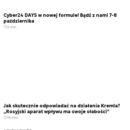
Cyber24 DAYS w nowej formule! Bądź z nami 7-8
października
3 min.
Jak skutecznie odpowiadać na działania Kremla?
„Rosyjski aparat wpływu ma swoje słabości”
18 min.