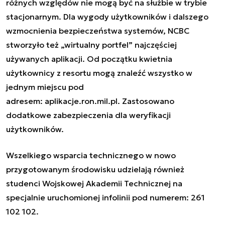
różnych względów nie mogą być na służbie w trybie
stacjonarnym. Dla wygody użytkowników i dalszego
wzmocnienia bezpieczeństwa systemów, NCBC
stworzyło też „wirtualny portfel” najczęściej
używanych aplikacji. Od początku kwietnia
użytkownicy z resortu mogą znaleźć wszystko w
jednym miejscu pod
adresem: aplikacje.ron.mil.pl. Zastosowano
dodatkowe zabezpieczenia dla weryfikacji
użytkowników.
Wszelkiego wsparcia technicznego w nowo
przygotowanym środowisku udzielają również
studenci Wojskowej Akademii Technicznej na
specjalnie uruchomionej infolinii pod numerem: 261
102 102.