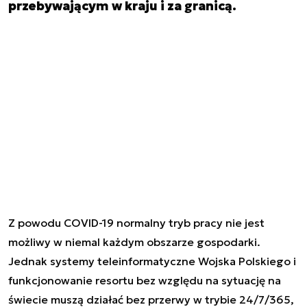
przebywającym w kraju i za granicą.
Z powodu COVID-19 normalny tryb pracy nie jest
możliwy w niemal każdym obszarze gospodarki.
Jednak systemy teleinformatyczne Wojska Polskiego i
funkcjonowanie resortu bez względu na sytuację na
świecie muszą działać bez przerwy w trybie 24/7/365,