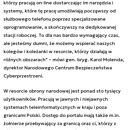
którzy pracują on-line dostarczając im narzędzia i
systemy, które tę pracę umożliwiają począwszy od
służbowego telefonu poprzez specjalizowane
oprogramowanie, a skończywszy na dedykowanej
stacji roboczej. To dla nas bardzo wymagający czas,
ale jesteśmy dumni, że możemy wspierać naszych
kolegów i koleżanki w resorcie, którzy działają w
różnych obszarach" –
mówi gen. bryg. Karol Molenda,
dyrektor Narodowego Centrum Bezpieczeństwa
Cyberprzestrzeni.
W resorcie obrony narodowej jest ponad sto tysięcy
użytkowników. Pracują w jawnych i niejawnych
systemach teleinformatycznych w kraju i poza
granicami Polski. Dostęp do portalu mają także m.in.
żołnierze przebywający za granicą oraz ci, którzy z