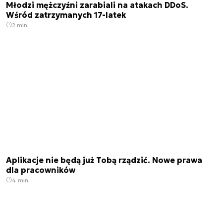
Młodzi mężczyźni zarabiali na atakach DDoS.
Wśród zatrzymanych 17-latek
2 min.
Aplikacje nie będą już Tobą rządzić. Nowe prawa
dla pracowników
4 min.