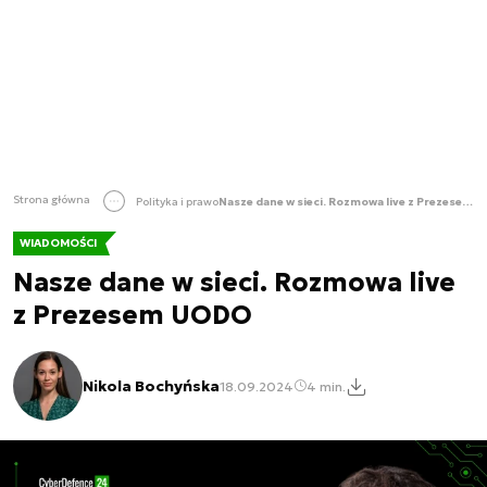
Strona główna
Polityka i prawo
Nasze dane w sieci. Rozmowa live z Prezesem UODO
WIADOMOŚCI
Nasze dane w sieci. Rozmowa live
z Prezesem UODO
Nikola Bochyńska
18.09.2024
4 min.