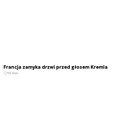
Francja zamyka drzwi przed głosem Kremla
10 min.