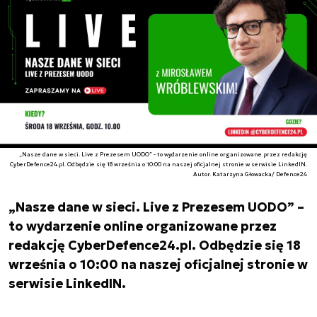
„Nasze dane w sieci. Live z Prezesem UODO” - to wydarzenie online organizowane przez redakcję
CyberDefence24.pl. Odbędzie się 18 września o 10:00 na naszej oficjalnej stronie w serwisie LinkedIN.
Autor. Katarzyna Głowacka/ Defence24
„Nasze dane w sieci. Live z Prezesem UODO” –
to wydarzenie online organizowane przez
redakcję CyberDefence24.pl. Odbędzie się 18
września o 10:00 na naszej oficjalnej stronie w
serwisie LinkedIN.