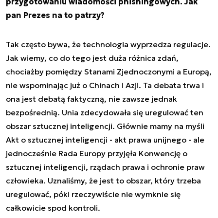
przygotowaniu wiadomości phishingowych. Jak
pan Prezes na to patrzy?
Tak często bywa, że technologia wyprzedza regulacje.
Jak wiemy, co do tego jest duża różnica zdań,
chociażby pomiędzy Stanami Zjednoczonymi a Europą,
nie wspominając już o Chinach i Azji. Ta debata trwa i
ona jest debatą faktyczną, nie zawsze jednak
bezpośrednią. Unia zdecydowała się uregulować ten
obszar sztucznej inteligencji. Głównie mamy na myśli
Akt o sztucznej inteligencji - akt prawa unijnego - ale
jednocześnie Rada Europy przyjęła Konwencję o
sztucznej inteligencji, rządach prawa i ochronie praw
człowieka. Uznaliśmy, że jest to obszar, który trzeba
uregulować, póki rzeczywiście nie wymknie się
całkowicie spod kontroli.