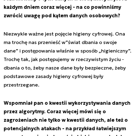
każdym dniem coraz więcej - na co powinniśmy
zwrócić uwagę pod kątem danych osobowych?
Niezwykle ważne jest pojęcie higieny cyfrowej. Ona
ma trochę nas przenieść w”świat dbania o swoje
dane” i postępowania właśnie w sposób „higieniczny”.
Trochę tak, jak postępujemy w rzeczywistym życiu -
dbania o to, żeby nasze dane były bezpieczne, żeby
podstawowe zasady higieny cyfrowej były
przestrzegane.
Wspomniał pan o kwestii wykorzystywania danych
przez algorytmy. Coraz więcej mówi się o
zagrożeniach nie tylko w kwestii danych, ale też o
potencjalnych atakach - na przykład łatwiejszym