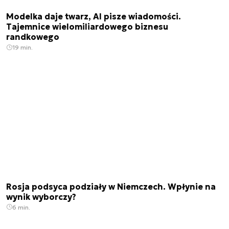
Modelka daje twarz, AI pisze wiadomości.
Tajemnice wielomiliardowego biznesu
randkowego
19 min.
Rosja podsyca podziały w Niemczech. Wpłynie na
wynik wyborczy?
6 min.