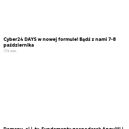
Cyber24 DAYS w nowej formule! Bądź z nami 7-8
października
3 min.