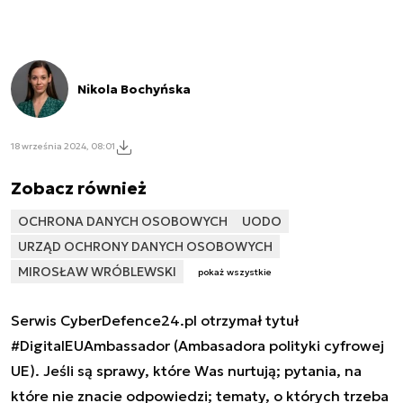
Nikola Bochyńska
18 września 2024, 08:01
Zobacz również
OCHRONA DANYCH OSOBOWYCH
UODO
URZĄD OCHRONY DANYCH OSOBOWYCH
MIROSŁAW WRÓBLEWSKI
pokaż wszystkie
Serwis CyberDefence24.pl otrzymał tytuł
#DigitalEUAmbassador (Ambasadora polityki cyfrowej
UE). Jeśli są sprawy, które Was nurtują; pytania, na
które nie znacie odpowiedzi; tematy, o których trzeba