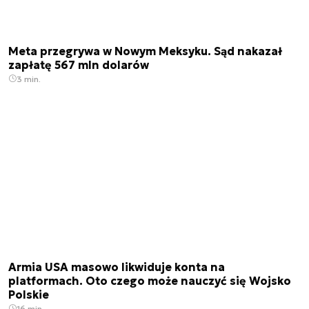
Meta przegrywa w Nowym Meksyku. Sąd nakazał
zapłatę 567 mln dolarów
3 min.
Armia USA masowo likwiduje konta na
platformach. Oto czego może nauczyć się Wojsko
Polskie
16 min.