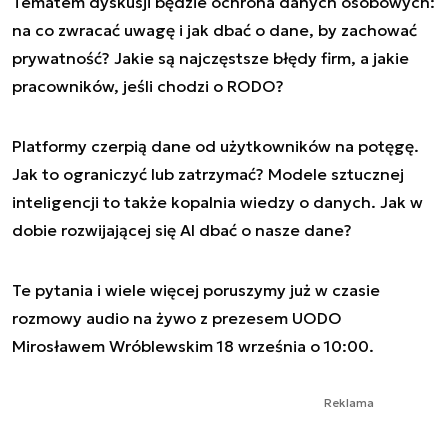
Tematem dyskusji będzie ochrona danych osobowych:
na co zwracać uwagę i jak dbać o dane, by zachować
prywatność? Jakie są najczęstsze błędy firm, a jakie
pracowników, jeśli chodzi o RODO?
Platformy czerpią dane od użytkowników na potęgę.
Jak to ograniczyć lub zatrzymać? Modele sztucznej
inteligencji to także kopalnia wiedzy o danych. Jak w
dobie rozwijającej się AI dbać o nasze dane?
Te pytania i wiele więcej poruszymy już w czasie
rozmowy audio na żywo z prezesem UODO
Mirosławem Wróblewskim 18 września o 10:00.
Reklama