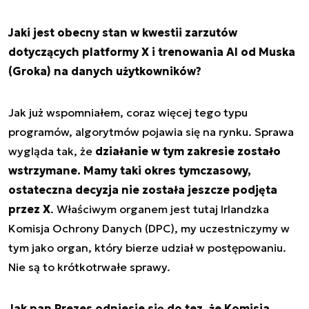
Jaki jest obecny stan w kwestii zarzutów
dotyczących platformy X i trenowania AI od Muska
(Groka) na danych użytkowników?
Jak już wspomniałem, coraz więcej tego typu
programów, algorytmów pojawia się na rynku. Sprawa
wygląda tak, że
działanie w tym zakresie zostało
wstrzymane. Mamy taki okres tymczasowy,
ostateczna decyzja nie została jeszcze podjęta
przez X
. Właściwym organem jest tutaj Irlandzka
Komisja Ochrony Danych (DPC), my uczestniczymy w
tym jako organ, który bierze udział w postępowaniu.
Nie są to krótkotrwałe sprawy.
Jak pan Prezes odniesie się do tez, że Komisja