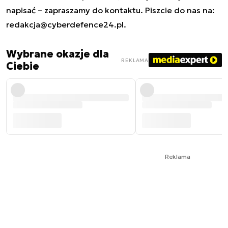
napisać – zapraszamy do kontaktu. Piszcie do nas na:
redakcja@cyberdefence24.pl
.
Wybrane okazje dla
REKLAMA
Ciebie
Reklama