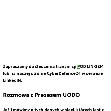
Zapraszamy do śledzenia transmisji
POD LINKIEM
lub na naszej stronie CyberDefence24 w serwisie
LinkedIN.
Rozmowa z Prezesem UODO
Jeśli mówimy o tych danych w sieci, których jest z