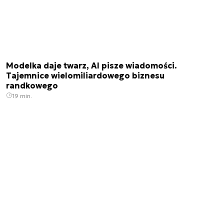
Modelka daje twarz, AI pisze wiadomości.
Tajemnice wielomiliardowego biznesu
randkowego
19 min.