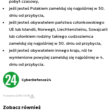
pobyt czasowy,
jeśli jesteś Polakiem zamelduj się najpóźniej w 30.
dniu od przybycia,
jeśli jesteś obywatelem państwa członkowskiego
UE lub Islandii, Norwegii, Liechtensteinu, Szwajcarii
lub członkiem rodziny takiego cudzoziemca
zamelduj się najpóźniej w 30. dniu od przybycia,
jeśli jesteś obywatelem innego kraju, niż te
wymienione powyżej zamelduj się najpóźniej w 4.
dniu od przybycia.
CyberDefence24
9 sierpnia 2018, 10:08
Zobacz również