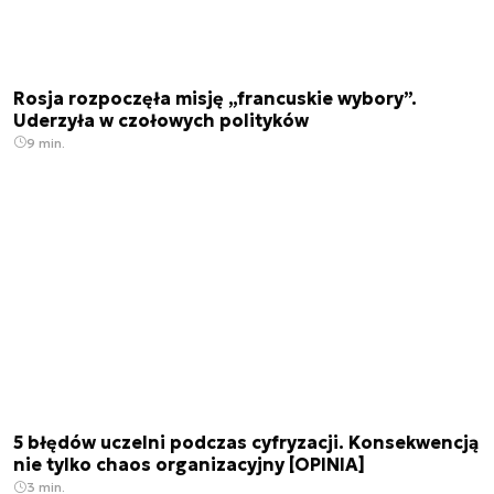
Rosja rozpoczęła misję „francuskie wybory”.
Uderzyła w czołowych polityków
9 min.
5 błędów uczelni podczas cyfryzacji. Konsekwencją
nie tylko chaos organizacyjny [OPINIA]
3 min.