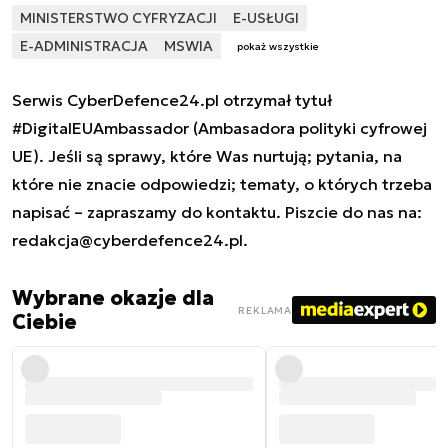
MINISTERSTWO CYFRYZACJI
E-USŁUGI
E-ADMINISTRACJA
MSWIA
pokaż wszystkie
Serwis CyberDefence24.pl otrzymał tytuł
#DigitalEUAmbassador (Ambasadora polityki cyfrowej
UE). Jeśli są sprawy, które Was nurtują; pytania, na
które nie znacie odpowiedzi; tematy, o których trzeba
napisać – zapraszamy do kontaktu. Piszcie do nas na:
redakcja@cyberdefence24.pl
.
Wybrane okazje dla
REKLAMA
Ciebie