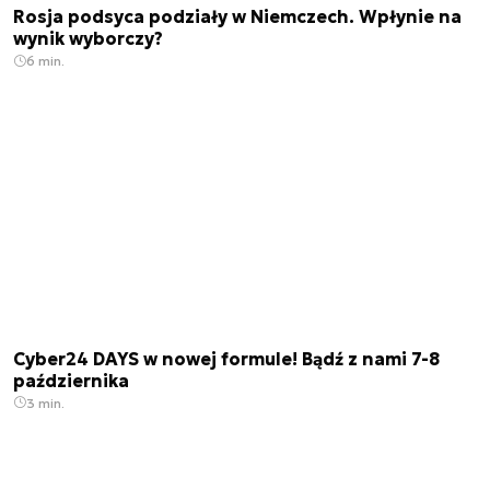
Rosja podsyca podziały w Niemczech. Wpłynie na
wynik wyborczy?
6 min.
Cyber24 DAYS w nowej formule! Bądź z nami 7-8
października
3 min.