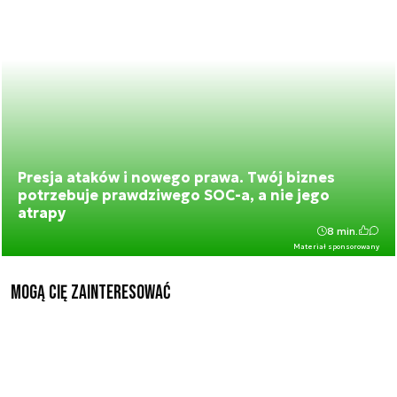
Presja ataków i nowego prawa. Twój biznes
potrzebuje prawdziwego SOC-a, a nie jego
atrapy
8 min.
Materiał sponsorowany
Mogą Cię zainteresować