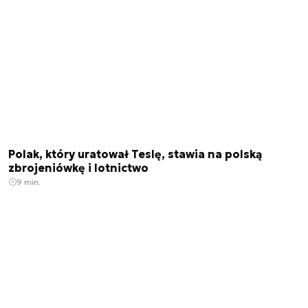
Polak, który uratował Teslę, stawia na polską
zbrojeniówkę i lotnictwo
9 min.