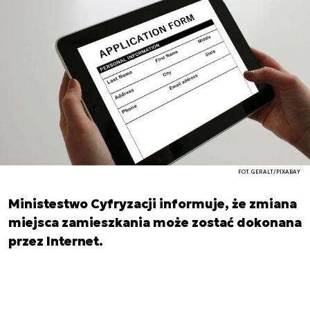
FOT. GERALT/PIXABAY
Ministestwo Cyfryzacji informuje, że zmiana
miejsca zamieszkania może zostać dokonana
przez Internet.