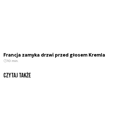
Francja zamyka drzwi przed głosem Kremla
10 min.
Czytaj także