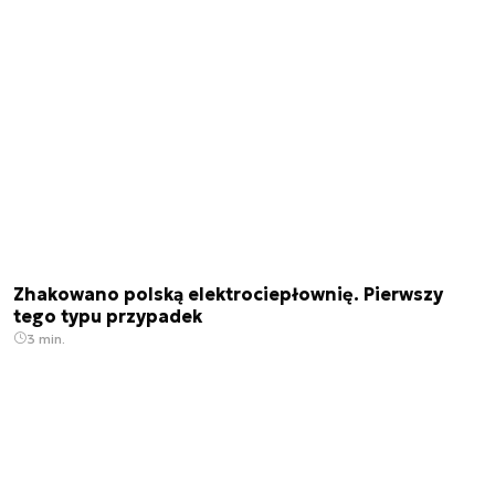
Zhakowano polską elektrociepłownię. Pierwszy
tego typu przypadek
3 min.