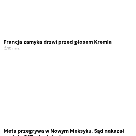
Francja zamyka drzwi przed głosem Kremla
10 min.
Meta przegrywa w Nowym Meksyku. Sąd nakazał