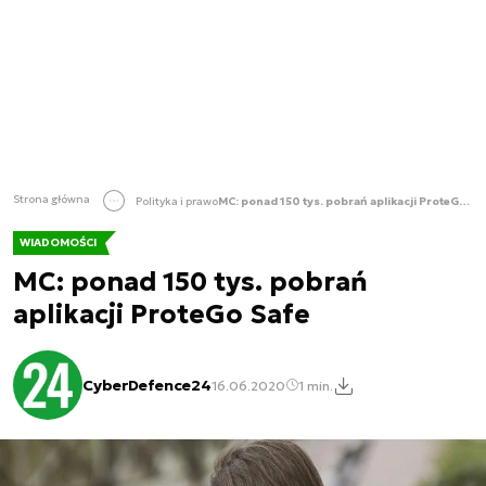
Strona główna
Polityka i prawo
MC: ponad 150 tys. pobrań aplikacji ProteGo Safe
WIADOMOŚCI
MC: ponad 150 tys. pobrań
aplikacji ProteGo Safe
CyberDefence24
16.06.2020
1 min.