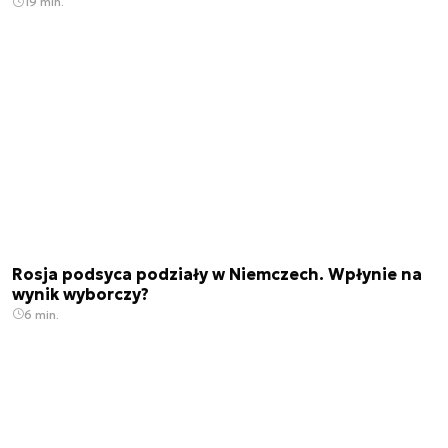
19 min.
Rosja podsyca podziały w Niemczech. Wpłynie na
wynik wyborczy?
6 min.