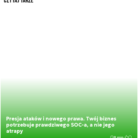
Czytaj także
Presja ataków i nowego prawa. Twój biznes
potrzebuje prawdziwego SOC-a, a nie jego
atrapy
8 min.