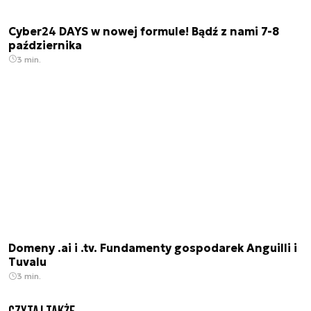
Cyber24 DAYS w nowej formule! Bądź z nami 7-8
października
3 min.
Domeny .ai i .tv. Fundamenty gospodarek Anguilli i
Tuvalu
3 min.