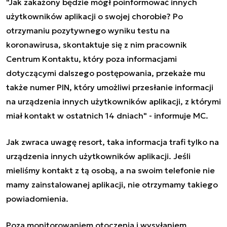
"Jak zakażony będzie mógł poinformować innych
użytkowników aplikacji o swojej chorobie? Po
otrzymaniu pozytywnego wyniku testu na
koronawirusa, skontaktuje się z nim pracownik
Centrum Kontaktu, który poza informacjami
dotyczącymi dalszego postępowania, przekaże mu
także numer PIN, który umożliwi przesłanie informacji
na urządzenia innych użytkowników aplikacji, z którymi
miał kontakt w ostatnich 14 dniach" - informuje MC.
Jak zwraca uwagę resort, taka informacja trafi tylko na
urządzenia innych użytkowników aplikacji. Jeśli
mieliśmy kontakt z tą osobą, a na swoim telefonie nie
mamy zainstalowanej aplikacji, nie otrzymamy takiego
powiadomienia.
Poza monitorowaniem otoczenia i wysyłaniem