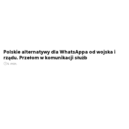
Polskie alternatywy dla WhatsAppa od wojska i
rządu. Przełom w komunikacji służb
4 min.