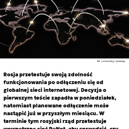
fot. sumanley / pixabay
Rosja przetestuje swoją zdolność
funkcjonowania po odłączeniu się od
globalnej sieci internetowej. Decyzja o
pierwszym teście zapadła w poniedziałek,
natomiast planowane odłączenie może
nastąpić już w przyszłym miesiącu. W
terminie tym rosyjski rząd przetestuje
wewnętrzną sieć RuNet, aby sprawdzić, czy