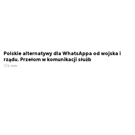
Polskie alternatywy dla WhatsAppa od wojska i
rządu. Przełom w komunikacji służb
4 min.