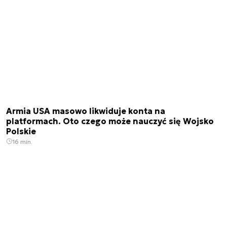
Armia USA masowo likwiduje konta na
platformach. Oto czego może nauczyć się Wojsko
Polskie
16 min.