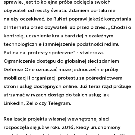
sprawie, jest to kolejna próba odcięcia swoich
obywateli od reszty świata. Zdaniem portalu nie
należy oczekiwać, że RuNet poprawi jakość korzystania
z Internetu przez obywateli lub przez biznes. „Chodzi o
kontrolę, uczynienie kraju bardziej niezależnym
technologicznie i zmniejszenie podatności reżimu
Putina na protesty społeczne” - stwierdza.
Ograniczenie dostępu do globalnej sieci zdaniem
Defense One oznaczać może jednocześnie próby
mobilizacji i organizacji protestu za pośrednictwem
stron i usług dostępnych online. Już teraz rząd próbuje
utrzymać w ryzach dostęp do takich usług jak
LinkedIn, Zello czy Telegram.
Realizacja projektu własnej wewnętrznej sieci
rozpoczęła się już w roku 2016, kiedy uruchomiony