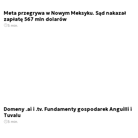
Meta przegrywa w Nowym Meksyku. Sąd nakazał
zapłatę 567 mln dolarów
3 min.
Domeny .ai i .tv. Fundamenty gospodarek Anguilli i
Tuvalu
3 min.