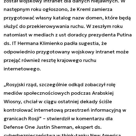
został wojskowy intranet dla danych niejawnych. W
następnym roku ogłoszono, że Kreml zamierza
przygotować własny katalog nazw domen, które będą
służyć do przekierowywania ruchu. W zeszłym roku
natomiast w mediach z ust doradcy prezydenta Putina
ds. IT Hermana Klimienko padła sugestia, że
odpowiednio przygotowany wojskowy intranet może
przejąć również resztę krajowego ruchu
internetowego.
„Rosyjski rząd, szczególnie odkąd zobaczył rolę
mediów społecznościowych podczas Arabskiej
Wiosny, chciał w ciągu ostatniej dekady ściśle
kontrolować internetową przestrzeń informacyjną w
granicach Rosji” – stwierdził w komentarzu dla
Defense One Justin Sherman, ekspert ds.
cyberbezpieczeństwa w think-tanku New America.