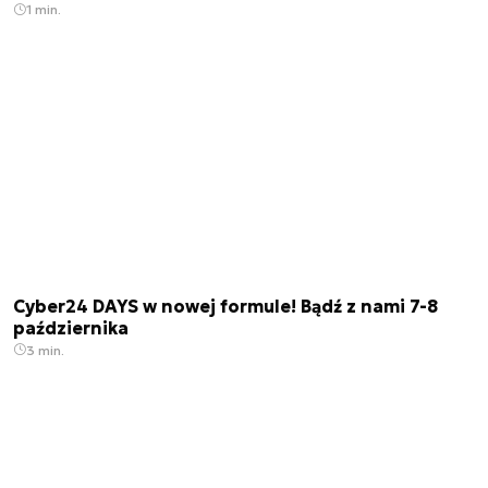
1 min.
Cyber24 DAYS w nowej formule! Bądź z nami 7-8
października
3 min.