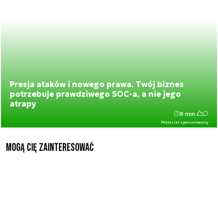
Presja ataków i nowego prawa. Twój biznes
potrzebuje prawdziwego SOC-a, a nie jego
atrapy
8 min.
Materiał sponsorowany
Mogą Cię zainteresować