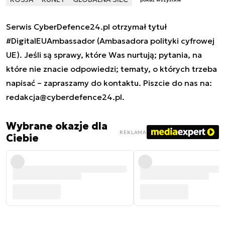
Serwis CyberDefence24.pl otrzymał tytuł
#DigitalEUAmbassador (Ambasadora polityki cyfrowej
UE). Jeśli są sprawy, które Was nurtują; pytania, na
które nie znacie odpowiedzi; tematy, o których trzeba
napisać – zapraszamy do kontaktu. Piszcie do nas na:
redakcja@cyberdefence24.pl
.
Wybrane okazje dla
REKLAMA
Ciebie