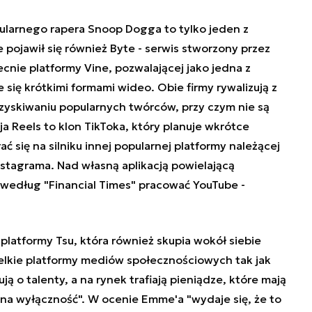
opularnego rapera Snoop Dogga to tylko jeden z
pojawił się również Byte - serwis stworzony przez
ecnie platformy Vine, pozwalającej jako jedna z
 się krótkimi formami wideo. Obie firmy rywalizują z
yskiwaniu popularnych twórców, przy czym nie są
a Reels to klon TikToka, który planuje wkrótce
 się na silniku innej popularnej platformy należącej
stagrama. Nad własną aplikacją powielającą
 według "Financial Times" pracować YouTube -
latformy Tsu, która również skupia wokół siebie
ielkie platformy mediów społecznościowych tak jak
ją o talenty, a na rynek trafiają pieniądze, które mają
 na wyłączność". W ocenie Emme'a "wydaje się, że to