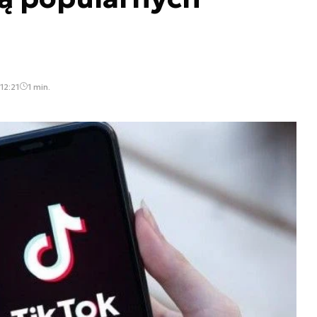
12:21
1 min.