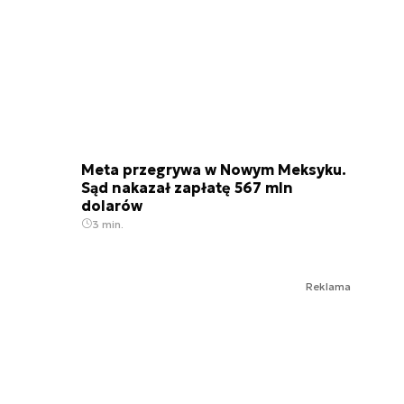
Meta przegrywa w Nowym Meksyku.
Sąd nakazał zapłatę 567 mln
dolarów
3 min.
Reklama