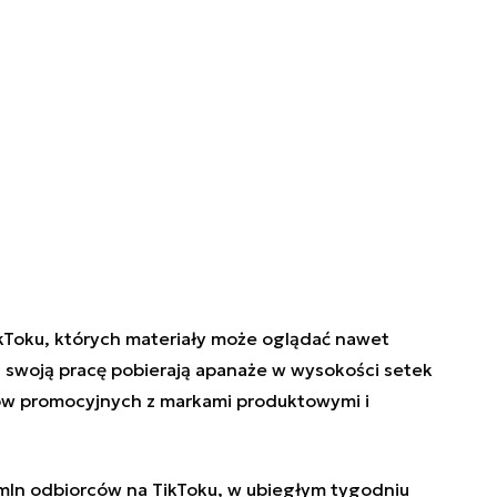
ikToku, których materiały może oglądać nawet
a swoją pracę pobierają apanaże w wysokości setek
ów promocyjnych z markami produktowymi i
 mln odbiorców na TikToku, w ubiegłym tygodniu