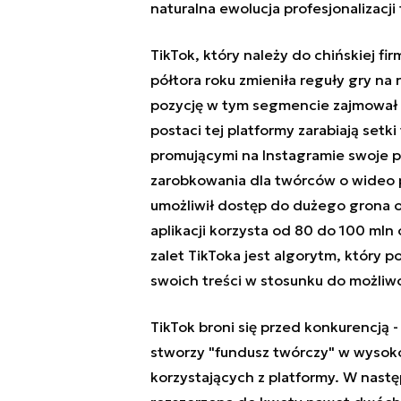
naturalna ewolucja profesjonalizacji
TikTok, który należy do chińskiej fi
półtora roku zmieniła reguły gry na
pozycję w tym segmencie zajmował 
postaci tej platformy zarabiają set
promującymi na Instagramie swoje p
zarobkowania dla twórców o wideo 
umożliwił dostęp do dużego grona 
aplikacji korzysta od 80 do 100 ml
zalet TikToka jest algorytm, który
swoich treści w stosunku do możliw
TikTok broni się przed konkurencją 
stworzy "fundusz twórczy" w wysok
korzystających z platformy. W nastę