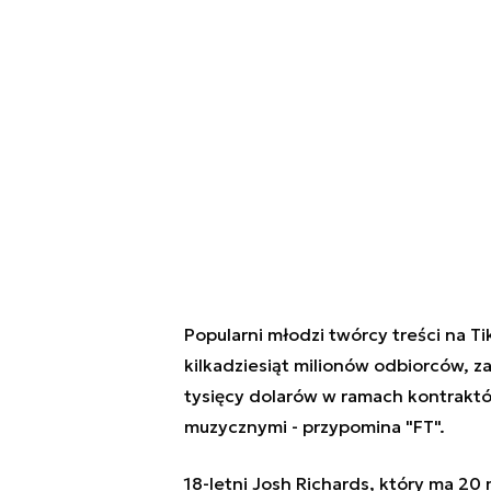
Popularni młodzi twórcy treści na T
kilkadziesiąt milionów odbiorców, z
tysięcy dolarów w ramach kontrakt
muzycznymi - przypomina "FT".
18-letni Josh Richards, który ma 20