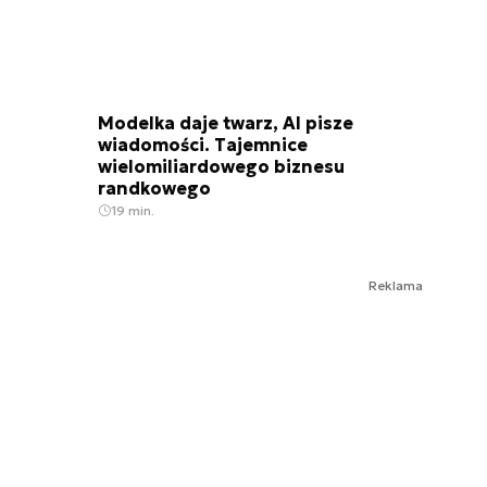
Modelka daje twarz, AI pisze
wiadomości. Tajemnice
wielomiliardowego biznesu
randkowego
19 min.
Reklama