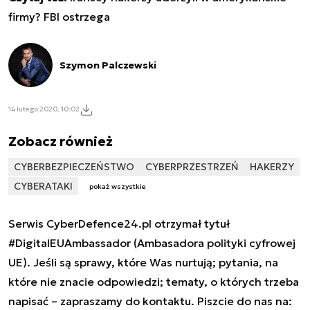
firmy? FBI ostrzega
Szymon Palczewski
14 lutego 2020, 10:02
Zobacz również
CYBERBEZPIECZEŃSTWO
CYBERPRZESTRZEŃ
HAKERZY
CYBERATAKI
pokaż wszystkie
Serwis CyberDefence24.pl otrzymał tytuł
#DigitalEUAmbassador (Ambasadora polityki cyfrowej
UE). Jeśli są sprawy, które Was nurtują; pytania, na
które nie znacie odpowiedzi; tematy, o których trzeba
napisać – zapraszamy do kontaktu. Piszcie do nas na: