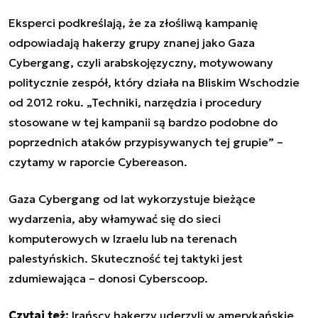
Eksperci podkreślają, że za złośliwą kampanię
odpowiadają hakerzy grupy znanej jako Gaza
Cybergang, czyli arabskojęzyczny, motywowany
politycznie zespół, który działa na Bliskim Wschodzie
od 2012 roku. „Techniki, narzędzia i procedury
stosowane w tej kampanii są bardzo podobne do
poprzednich ataków przypisywanych tej grupie” –
czytamy w raporcie Cybereason.
Gaza Cybergang od lat wykorzystuje bieżące
wydarzenia, aby włamywać się do sieci
komputerowych w Izraelu lub na terenach
palestyńskich. Skuteczność tej taktyki jest
zdumiewająca – donosi Cyberscoop.
Czytaj też:
Irańscy hakerzy uderzyli w amerykańskie