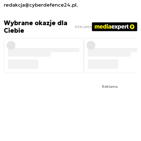
redakcja@cyberdefence24.pl
.
Wybrane okazje dla
REKLAMA
Ciebie
Reklama