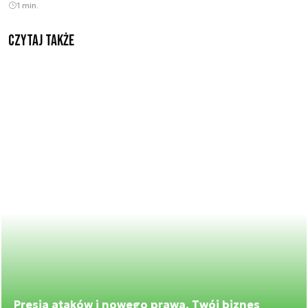
1 min.
Czytaj także
Presja ataków i nowego prawa. Twój biznes