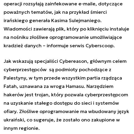
operacji rozsyłają zainfekowane e-maile, dotyczące
poważnych tematów, jak na przykład śmierci
irańskiego generała Kasima Sulejmaniego.
Wiadomości zawierają plik, który po kliknięciu instaluje
na nośniku złośliwe oprogramowanie umożliwiające
kradzież danych – informuje serwis Cyberscoop.
Jak wskazują specjaliści Cybereason, głównym celem
cyberprzestępców są podmioty pochodzące z
Palestyny, w tym przede wszystkim partia rządząca
Fatah, uznawana za wroga Hamasu. Narzędziem
hakerów jest trojan, który pozwala cyberprzestępcom
na uzyskanie stałego dostępu do sieci i systemów
ofiary. Złośliwe oprogramowanie ma wbudowany język
ukraiński, co sugeruje, że zostało ono zakupione w
innym regionie.