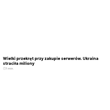
Wielki przekręt przy zakupie serwerów. Ukraina
straciła miliony
1 min.