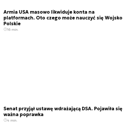
Armia USA masowo likwiduje konta na
platformach. Oto czego może nauczyć się Wojsko
Polskie
16 min.
Senat przyjął ustawę wdrażającą DSA. Pojawiła się
ważna poprawka
4 min.