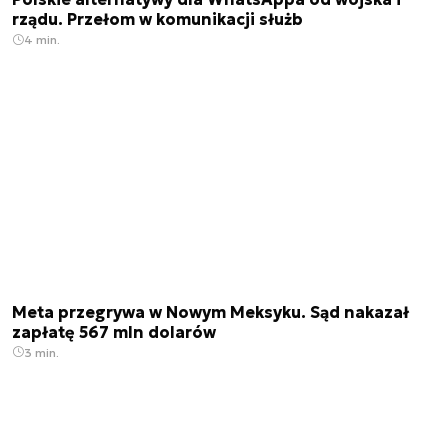
rządu. Przełom w komunikacji służb
4 min.
Meta przegrywa w Nowym Meksyku. Sąd nakazał
zapłatę 567 mln dolarów
3 min.