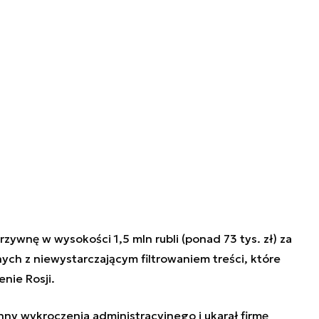
zywnę w wysokości 1,5 mln rubli (ponad 73 tys. zł) za
ych z niewystarczającym filtrowaniem treści, które
nie Rosji.
winny wykroczenia administracyjnego i ukarał firmę