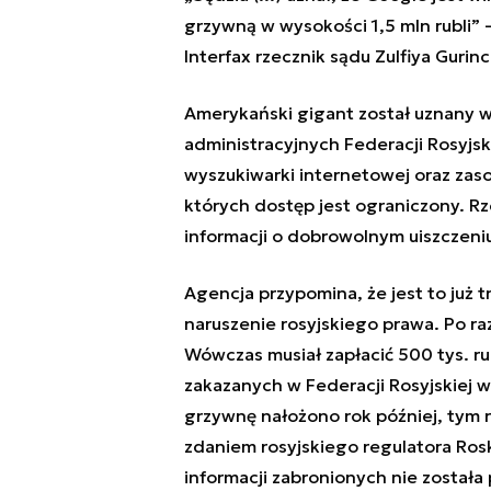
grzywną w wysokości 1,5 mln rubli”
Interfax rzecznik sądu Zulfiya Gurin
Amerykański gigant został uznany 
administracyjnych Federacji Rosyjs
wyszukiwarki internetowej oraz zas
których dostęp jest ograniczony. Rz
informacji o dobrowolnym uiszczeniu
Agencja przypomina, że jest to już 
naruszenie rosyjskiego prawa. Po ra
Wówczas musiał zapłacić 500 tys. ru
zakazanych w Federacji Rosyjskiej w
grzywnę nałożono rok później, tym r
zdaniem rosyjskiego regulatora Rosk
informacji zabronionych nie została