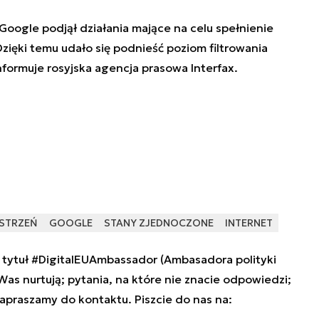
oogle podjął działania mające na celu spełnienie
ięki temu udało się podnieść poziom filtrowania
formuje rosyjska agencja prasowa Interfax.
STRZEŃ
GOOGLE
STANY ZJEDNOCZONE
INTERNET
tytuł #DigitalEUAmbassador (Ambasadora polityki
 Was nurtują; pytania, na które nie znacie odpowiedzi;
zapraszamy do kontaktu. Piszcie do nas na: