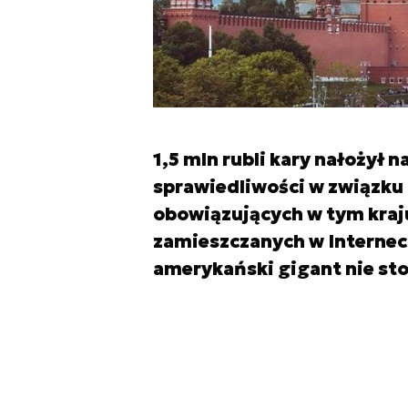
1,5 mln rubli kary nałożył 
sprawiedliwości w związku
obowiązujących w tym kraj
zamieszczanych w Interneci
amerykański gigant nie sto