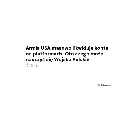
Armia USA masowo likwiduje konta
na platformach. Oto czego może
nauczyć się Wojsko Polskie
16 min.
Reklama