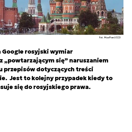
Fot. MaxPixel/CC0
na Google rosyjski wymiar
 z „powtarzającym się” naruszaniem
u przepisów dotyczących treści
e. Jest to kolejny przypadek kiedy to
suje się do rosyjskiego prawa.