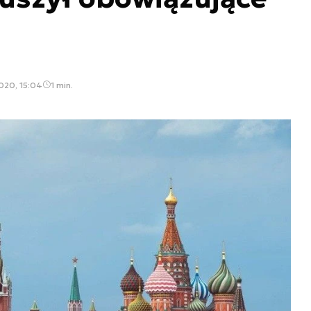
2020, 15:04
1 min.