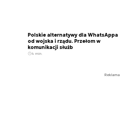
Polskie alternatywy dla WhatsAppa
od wojska i rządu. Przełom w
komunikacji służb
4 min.
Reklama