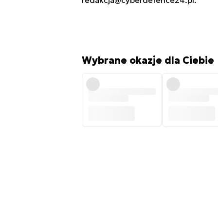
redakcja@cyberdefence24.pl
.
Wybrane okazje dla Ciebie