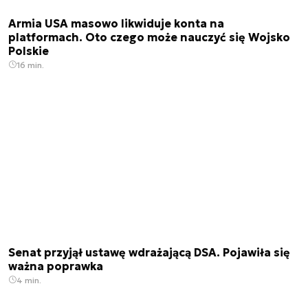
Armia USA masowo likwiduje konta na
platformach. Oto czego może nauczyć się Wojsko
Polskie
16 min.
Senat przyjął ustawę wdrażającą DSA. Pojawiła się
ważna poprawka
4 min.