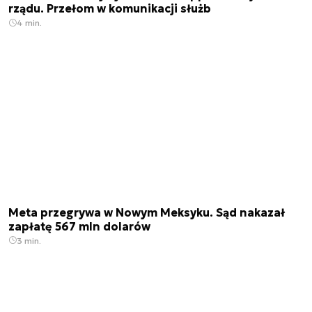
rządu. Przełom w komunikacji służb
4 min.
Meta przegrywa w Nowym Meksyku. Sąd nakazał
zapłatę 567 mln dolarów
3 min.