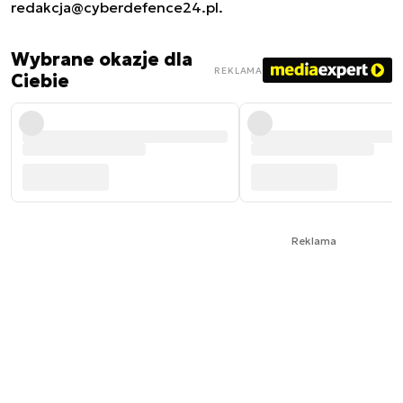
redakcja@cyberdefence24.pl
.
Wybrane okazje dla
REKLAMA
Ciebie
Reklama