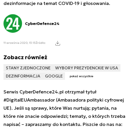
dezinformacje na temat COVID-19 i głosowania.
CyberDefence24
11 września 2020, 13:13
Źródło:
Zobacz również
STANY ZJEDNOCZONE
WYBORY PREZYDENCKIE W USA
DEZINFORMACJA
GOOGLE
pokaż wszystkie
Serwis CyberDefence24.pl otrzymał tytuł
#DigitalEUAmbassador (Ambasadora polityki cyfrowej
UE). Jeśli są sprawy, które Was nurtują; pytania, na
które nie znacie odpowiedzi; tematy, o których trzeba
napisać – zapraszamy do kontaktu. Piszcie do nas na: