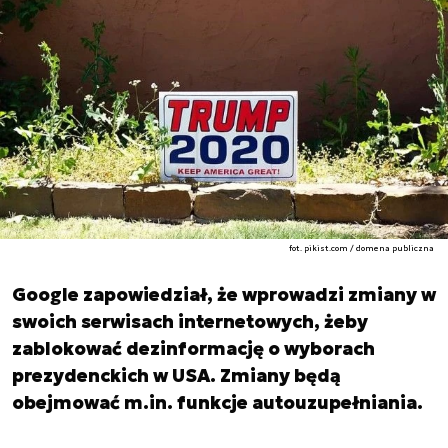
fot. pikist.com / domena publiczna
Google zapowiedział, że wprowadzi zmiany w
swoich serwisach internetowych, żeby
zablokować dezinformację o wyborach
prezydenckich w USA. Zmiany będą
obejmować m.in. funkcje autouzupełniania.