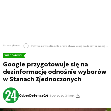
Strona główna
Polityka i prawo
Google przygotowuje się na dezinformację odnośnie wyborów w Stanach Zjednoczonych
WIADOMOŚCI
Google przygotowuje się na
dezinformację odnośnie wyborów
w Stanach Zjednoczonych
CyberDefence24
11.09.2020
1 min.