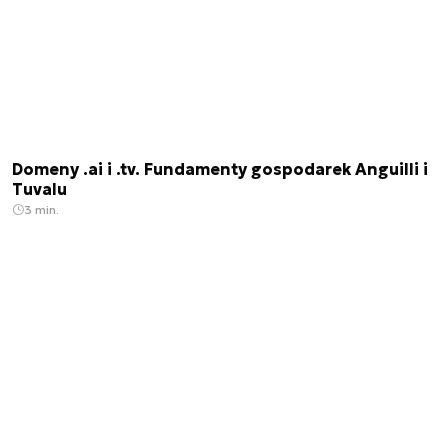
Domeny .ai i .tv. Fundamenty gospodarek Anguilli i
Tuvalu
3 min.