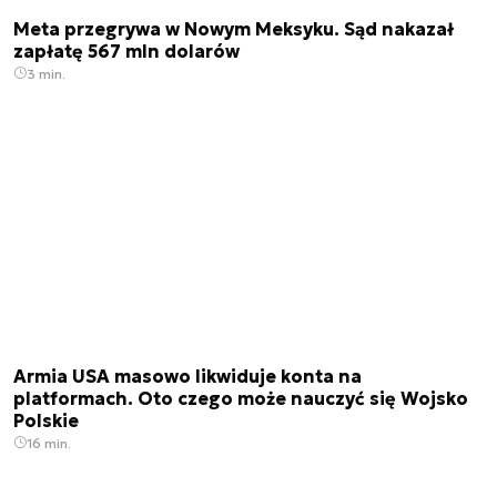
Meta przegrywa w Nowym Meksyku. Sąd nakazał
zapłatę 567 mln dolarów
3 min.
Armia USA masowo likwiduje konta na
platformach. Oto czego może nauczyć się Wojsko
Polskie
16 min.