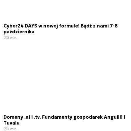
Cyber24 DAYS w nowej formule! Bądź z nami 7-8
października
3 min.
Domeny .ai i .tv. Fundamenty gospodarek Anguilli i
Tuvalu
3 min.