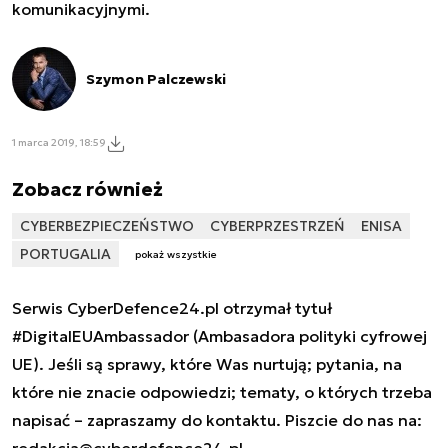
komunikacyjnymi.
Szymon Palczewski
1 marca 2019, 18:59
Zobacz również
CYBERBEZPIECZEŃSTWO
CYBERPRZESTRZEŃ
ENISA
PORTUGALIA
pokaż wszystkie
Serwis CyberDefence24.pl otrzymał tytuł
#DigitalEUAmbassador (Ambasadora polityki cyfrowej
UE). Jeśli są sprawy, które Was nurtują; pytania, na
które nie znacie odpowiedzi; tematy, o których trzeba
napisać – zapraszamy do kontaktu. Piszcie do nas na: