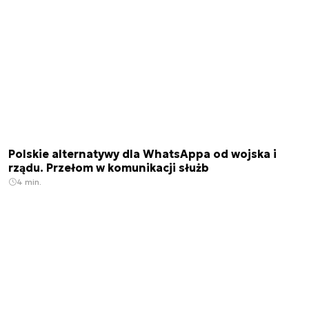
Polskie alternatywy dla WhatsAppa od wojska i
rządu. Przełom w komunikacji służb
4 min.