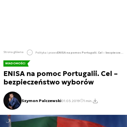
Strona główna
Polityka i prawo
ENISA na pomoc Portugalii. Cel – bezpieczeństwo wyborów
WIADOMOŚCI
ENISA na pomoc Portugalii. Cel –
bezpieczeństwo wyborów
Szymon Palczewski
01.03.2019
1 min.