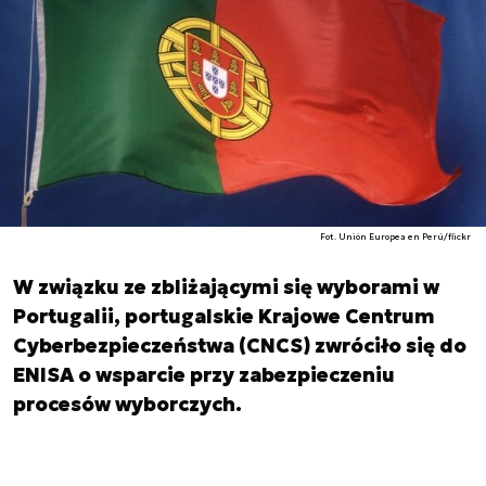
Fot. Unión Europea en Perú/flickr
W związku ze zbliżającymi się wyborami w
Portugalii, portugalskie Krajowe Centrum
Cyberbezpieczeństwa (CNCS) zwróciło się do
ENISA o wsparcie przy zabezpieczeniu
procesów wyborczych.