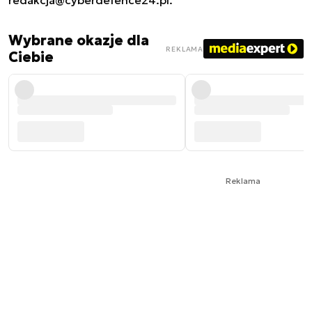
redakcja@cyberdefence24.pl
.
Wybrane okazje dla
REKLAMA
Ciebie
Reklama