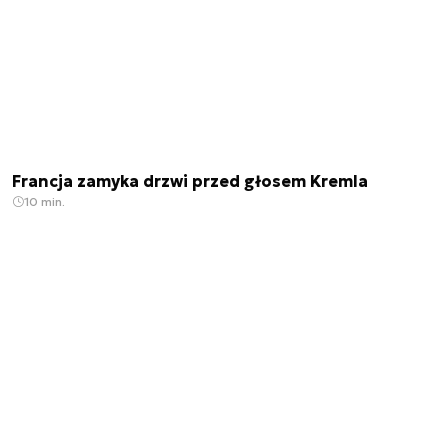
Francja zamyka drzwi przed głosem Kremla
10 min.