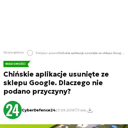
Strona główna
Polityka i prawo
Chińskie aplikacje usunięte ze sklepu Google. Dlaczego nie podano przyczyny?
WIADOMOŚCI
Chińskie aplikacje usunięte ze
sklepu Google. Dlaczego nie
podano przyczyny?
CyberDefence24
27.09.2019
1 min.