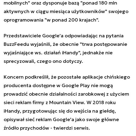
mobilnych" oraz dysponuje bazą "ponad 180 mln
aktywnych w ciągu miesiąca użytkowników" swojego
oprogramowania "w ponad 200 krajach".
Przedstawiciele Google'a odpowiadając na pytania
BuzzFeedu wyjaśnili, że obecnie "trwa postępowanie
wyjaśniające ws. działań iHandy", jednakże nie
sprecyzowali, czego ono dotyczy.
Koncern podkreślił, że pozostałe aplikacje chińskiego
producenta dostępne w Google Play nie mogą
prowadzić obecnie działalności zarobkowej z użyciem
sieci reklam firmy z Mountain View. W 2018 roku
iHandy, przygotowując się do wejścia na giełdę,
opisywał sieć reklam Google'a jako swoje główne
źródło przychodów - twierdzi serwis.