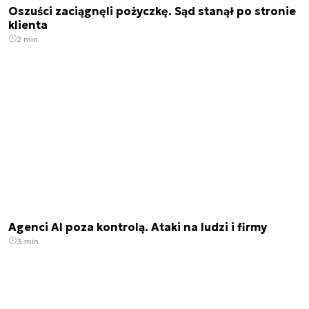
Oszuści zaciągnęli pożyczkę. Sąd stanął po stronie
klienta
2 min.
Agenci AI poza kontrolą. Ataki na ludzi i firmy
3 min.