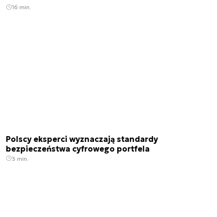
16 min.
Polscy eksperci wyznaczają standardy
bezpieczeństwa cyfrowego portfela
3 min.