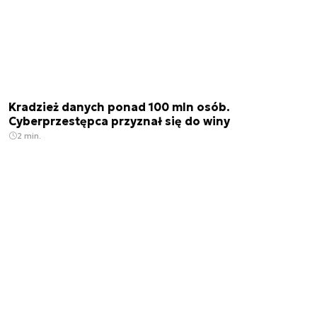
Kradzież danych ponad 100 mln osób.
Cyberprzestępca przyznał się do winy
2 min.