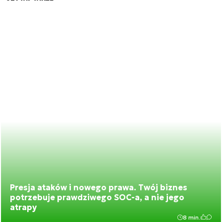
Presja ataków i nowego prawa. Twój biznes
potrzebuje prawdziwego SOC-a, a nie jego
atrapy
8 min.