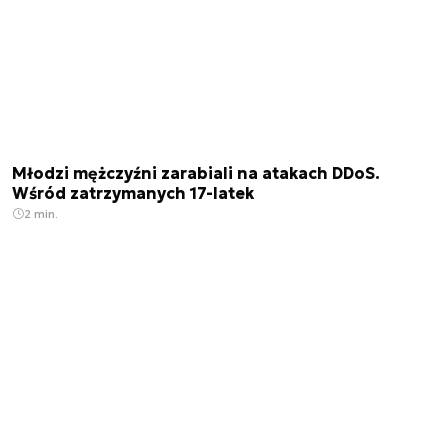
Młodzi mężczyźni zarabiali na atakach DDoS.
Wśród zatrzymanych 17-latek
2 min.