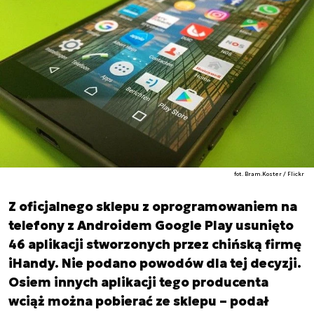
fot. Bram.Koster / Flickr
Z oficjalnego sklepu z oprogramowaniem na
telefony z Androidem Google Play usunięto
46 aplikacji stworzonych przez chińską firmę
iHandy. Nie podano powodów dla tej decyzji.
Osiem innych aplikacji tego producenta
wciąż można pobierać ze sklepu – podał