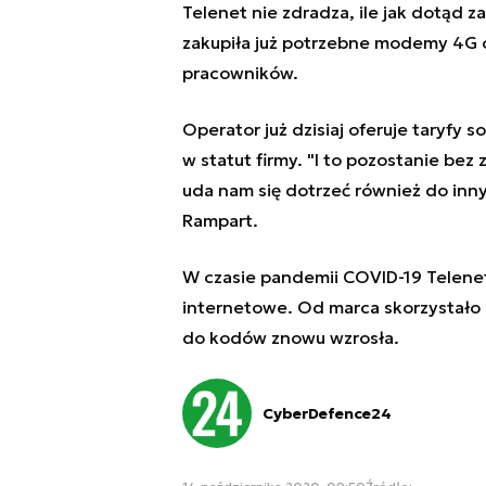
Telenet nie zdradza, ile jak dotąd 
zakupiła już potrzebne modemy 4G 
pracowników.
Operator już dzisiaj oferuje taryfy 
w statut firmy. "I to pozostanie bez
uda nam się dotrzeć również do inny
Rampart.
W czasie pandemii COVID-19 Telene
internetowe. Od marca skorzystało z
do kodów znowu wzrosła.
CyberDefence24