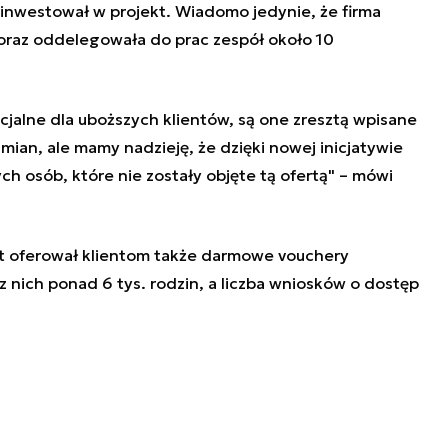
zainwestował w projekt. Wiadomo jedynie, że firma
oraz oddelegowała do prac zespół około 10
socjalne dla uboższych klientów, są one zresztą wpisane
 zmian, ale mamy nadzieję, że dzięki nowej inicjatywie
ch osób, które nie zostały objęte tą ofertą" – mówi
t oferował klientom także darmowe vouchery
 nich ponad 6 tys. rodzin, a liczba wniosków o dostęp