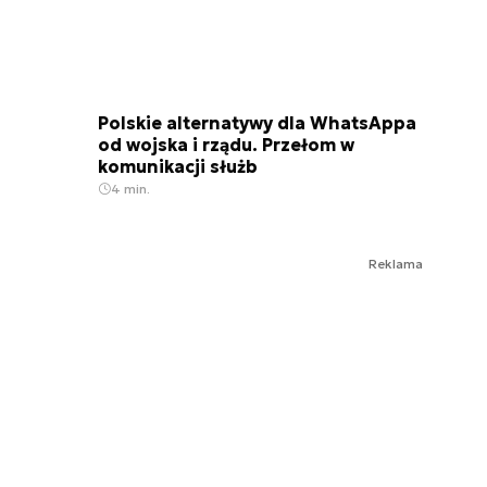
Polskie alternatywy dla WhatsAppa
od wojska i rządu. Przełom w
komunikacji służb
4 min.
Reklama