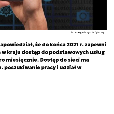
fot. Kruegerfotografie / pixabay
zapowiedział, że do końca 2021 r. zapewni
in w kraju dostęp do podstawowych usług
ro miesięcznie. Dostęp do sieci ma
 poszukiwanie pracy i udział w