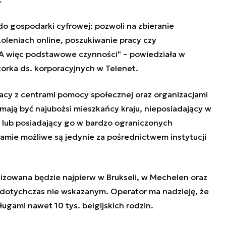
o gospodarki cyfrowej: pozwoli na zbieranie
koleniach online, poszukiwanie pracy czy
 A więc podstawowe czynności" – powiedziała w
orka ds. korporacyjnych w Telenet.
racy z centrami pomocy społecznej oraz organizacjami
mają być najubożsi mieszkańcy kraju, nieposiadający w
 lub posiadający go w bardzo ograniczonych
amie możliwe są jedynie za pośrednictwem instytucji
alizowana będzie najpierw w Brukseli, w Mechelen oraz
, dotychczas nie wskazanym. Operator ma nadzieję, że
ługami nawet 10 tys. belgijskich rodzin.