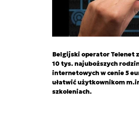
Belgijski operator Telenet 
10 tys. najuboższych rodz
internetowych w cenie 5 eu
ułatwić użytkownikom m.in.
szkoleniach.