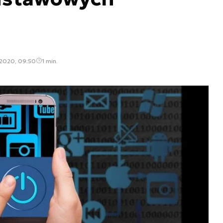
 2020, 09:50
1 min.