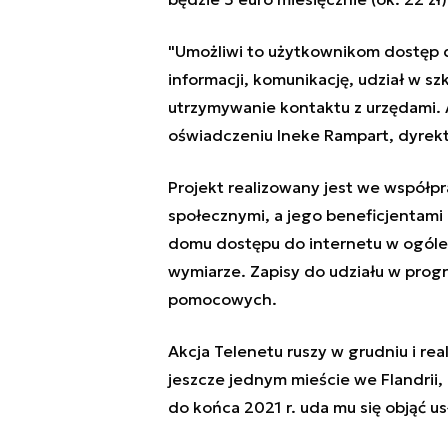
"Umożliwi to użytkownikom dostęp d
informacji, komunikację, udział w sz
utrzymywanie kontaktu z urzędami.
oświadczeniu Ineke Rampart, dyrekt
Projekt realizowany jest we współp
społecznymi, a jego beneficjentami 
domu dostępu do internetu w ogóle
wymiarze. Zapisy do udziału w progr
pomocowych.
Akcja Telenetu ruszy w grudniu i re
jeszcze jednym mieście we Flandrii
do końca 2021 r. uda mu się objąć us