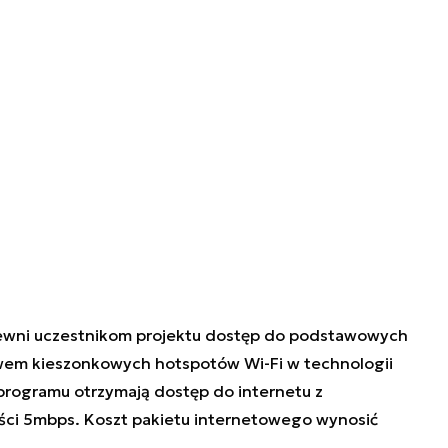
ewni uczestnikom projektu dostęp do podstawowych
wem kieszonkowych hotspotów Wi-Fi w technologii
programu otrzymają dostęp do internetu z
ści 5mbps. Koszt pakietu internetowego wynosić
.