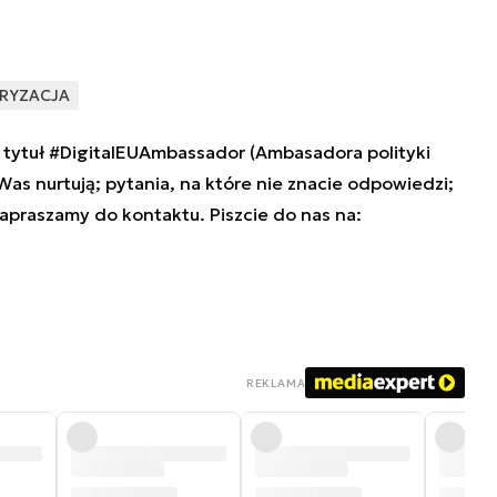
RYZACJA
tytuł #DigitalEUAmbassador (Ambasadora polityki
 Was nurtują; pytania, na które nie znacie odpowiedzi;
zapraszamy do kontaktu. Piszcie do nas na:
REKLAMA