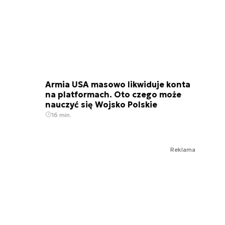
Armia USA masowo likwiduje konta
na platformach. Oto czego może
nauczyć się Wojsko Polskie
16 min.
Reklama