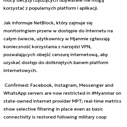
mocy decyzji rządzących obywatele nie mogą
korzystać z popularnych platform i aplikacji.
Jak informuje NetBlock, który zajmuje się
monitoringiem przerw w dostępie do Internetu na
całym świecie, użytkownicy w Mjanmie zgłaszają
konieczność korzystania z narzędzi VPN,
pozwalających obejść cenzurę internetową, aby
uzyskać dostęp do dotkniętych banem platform
internetowych.
Confirmed: Facebook, Instagram, Messenger and
WhatsApp servers are now restricted in
#Myanmar
on
state-owned internet provider MPT; real-time metrics
show selective filtering in place even as basic
connectivity is restored following military coup