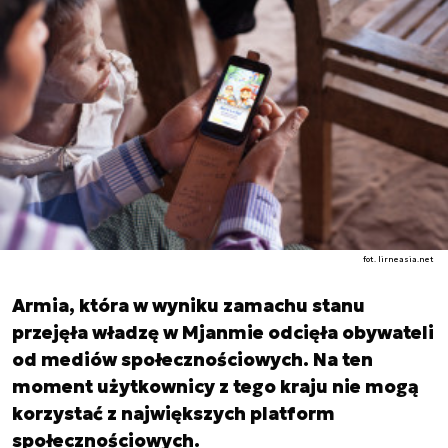
fot. lirneasia.net
Armia, która w wyniku zamachu stanu
przejęła władzę w Mjanmie odcięła obywateli
od mediów społecznościowych. Na ten
moment użytkownicy z tego kraju nie mogą
korzystać z największych platform
społecznościowych.