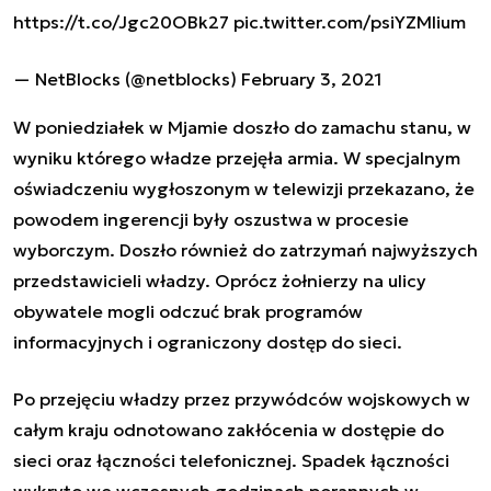
https://t.co/Jgc20OBk27
pic.twitter.com/psiYZMIium
— NetBlocks (@netblocks)
February 3, 2021
W poniedziałek w Mjamie doszło do zamachu stanu, w
wyniku którego władze przejęła armia. W specjalnym
oświadczeniu wygłoszonym w telewizji przekazano, że
powodem ingerencji były oszustwa w procesie
wyborczym. Doszło również do zatrzymań najwyższych
przedstawicieli władzy. Oprócz żołnierzy na ulicy
obywatele mogli odczuć brak programów
informacyjnych i ograniczony dostęp do sieci.
Po przejęciu władzy przez przywódców wojskowych w
całym kraju odnotowano zakłócenia w dostępie do
sieci oraz łączności telefonicznej. Spadek łączności