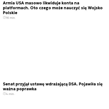
Armia USA masowo likwiduje konta na
platformach. Oto czego może nauczyć się Wojsko
Polskie
16 min.
Senat przyjął ustawę wdrażającą DSA. Pojawiła się
ważna poprawka
4 min.