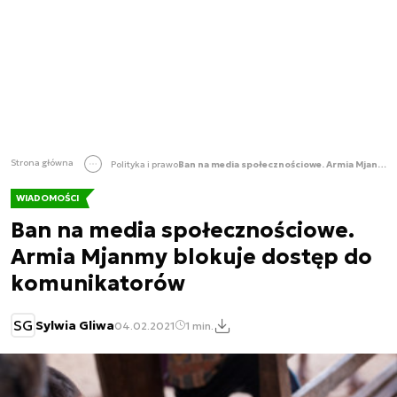
Strona główna
Polityka i prawo
Ban na media społecznościowe. Armia Mjanmy blokuje dostęp do komunikatorów
WIADOMOŚCI
Ban na media społecznościowe.
Armia Mjanmy blokuje dostęp do
komunikatorów
SG
Sylwia Gliwa
04.02.2021
1 min.