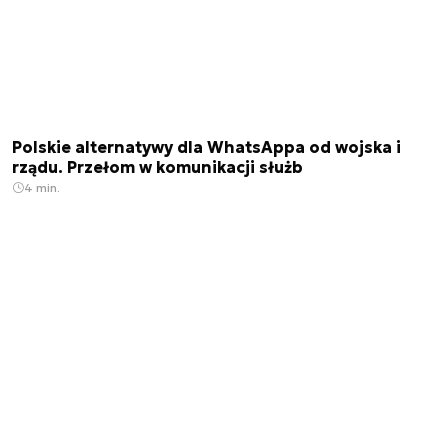
Polskie alternatywy dla WhatsAppa od wojska i
rządu. Przełom w komunikacji służb
4 min.