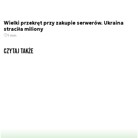
Wielki przekręt przy zakupie serwerów. Ukraina
straciła miliony
1 min.
Czytaj także