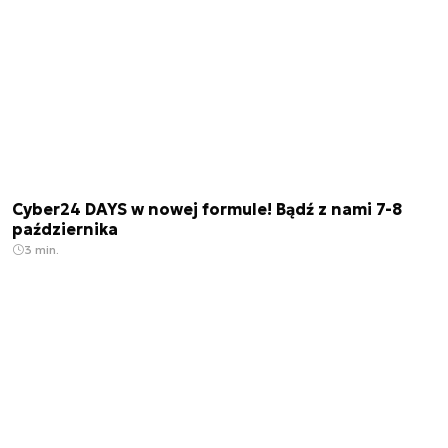
Cyber24 DAYS w nowej formule! Bądź z nami 7-8
października
3 min.