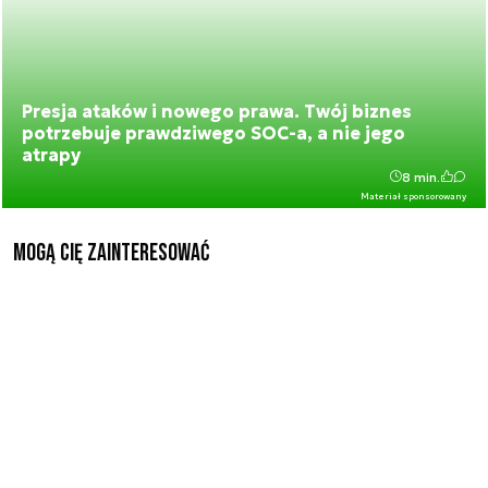
Presja ataków i nowego prawa. Twój biznes
potrzebuje prawdziwego SOC-a, a nie jego
atrapy
8 min.
Materiał sponsorowany
Mogą Cię zainteresować