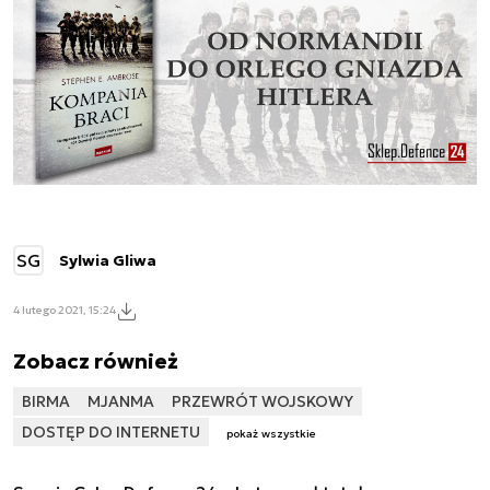
SG
Sylwia Gliwa
4 lutego 2021, 15:24
Zobacz również
BIRMA
MJANMA
PRZEWRÓT WOJSKOWY
DOSTĘP DO INTERNETU
pokaż wszystkie