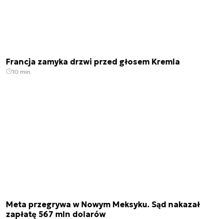
Francja zamyka drzwi przed głosem Kremla
10 min.
Meta przegrywa w Nowym Meksyku. Sąd nakazał
zapłatę 567 mln dolarów