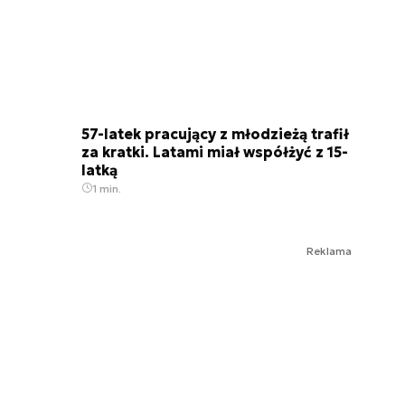
57-latek pracujący z młodzieżą trafił
za kratki. Latami miał współżyć z 15-
latką
1 min.
Reklama