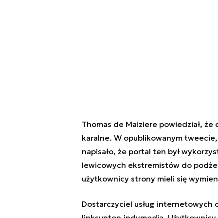
Thomas de Maiziere powiedział, że 
karalne. W opublikowanym tweecie,
napisało, że portal ten był wykorzy
lewicowych ekstremistów do podże
użytkownicy strony mieli się wymien
Dostarczyciel usług internetowych
linksunten.indymedia. Użytkownicy 