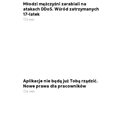
Młodzi mężczyźni zarabiali na
atakach DDoS. Wśród zatrzymanych
17-latek
2 min.
Aplikacje nie będą już Tobą rządzić.
Nowe prawa dla pracowników
4 min.