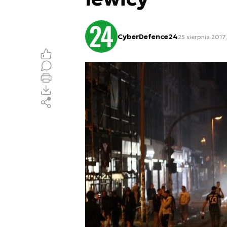
CyberDefence24
25 sierpnia 2017,