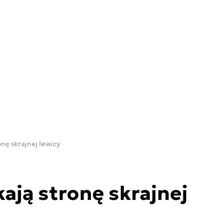
nę skrajnej lewicy
ją stronę skrajnej