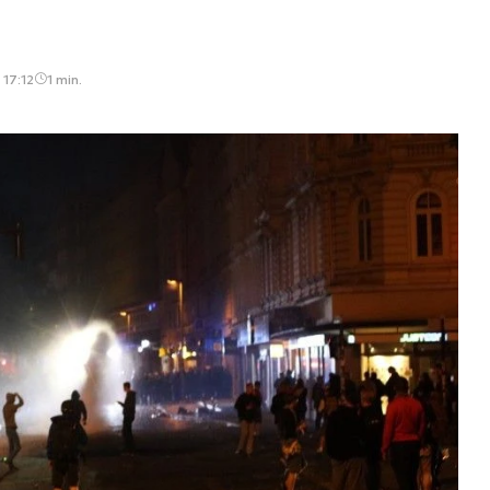
 17:12
1 min.