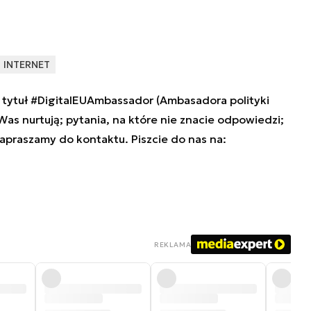
INTERNET
tytuł #DigitalEUAmbassador (Ambasadora polityki
 Was nurtują; pytania, na które nie znacie odpowiedzi;
zapraszamy do kontaktu. Piszcie do nas na:
REKLAMA