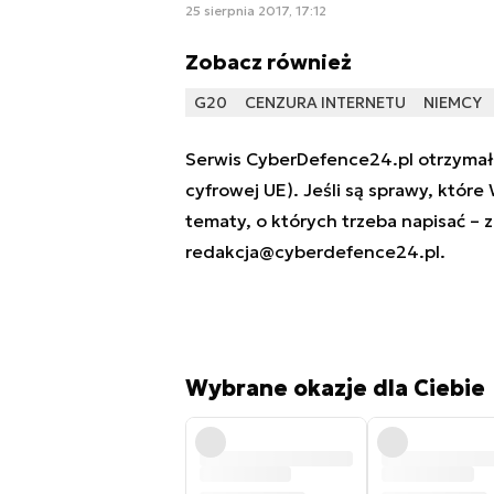
25 sierpnia 2017, 17:12
Zobacz również
G20
CENZURA INTERNETU
NIEMCY
Serwis CyberDefence24.pl otrzymał 
cyfrowej UE). Jeśli są sprawy, które
tematy, o których trzeba napisać – 
redakcja@cyberdefence24.pl
.
Wybrane okazje dla Ciebie