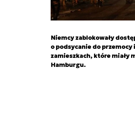
Niemcy zablokowały dostęp 
o podsycanie do przemocy 
zamieszkach, które miały 
Hamburgu.