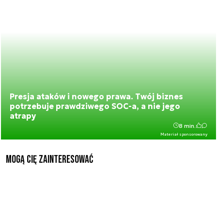
Presja ataków i nowego prawa. Twój biznes
potrzebuje prawdziwego SOC-a, a nie jego
atrapy
8 min.
Materiał sponsorowany
Mogą Cię zainteresować