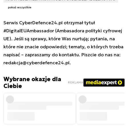
pokaż wszystkie
Serwis CyberDefence24.pl otrzymał tytuł
#DigitalEUAmbassador (Ambasadora polityki cyfrowej
UE). Jeśli są sprawy, które Was nurtują; pytania, na
które nie znacie odpowiedzi; tematy, o których trzeba
napisać – zapraszamy do kontaktu. Piszcie do nas na:
redakcja@cyberdefence24.pl
.
Wybrane okazje dla
REKLAMA
Ciebie