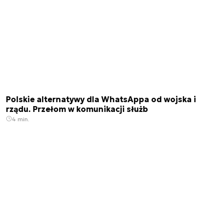
Polskie alternatywy dla WhatsAppa od wojska i
rządu. Przełom w komunikacji służb
4 min.