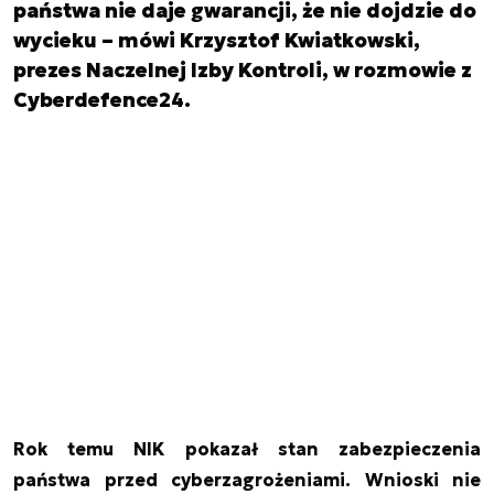
państwa nie daje gwarancji, że nie dojdzie do
wycieku – mówi Krzysztof Kwiatkowski,
prezes Naczelnej Izby Kontroli, w rozmowie z
Cyberdefence24.
Rok temu NIK pokazał stan zabezpieczenia
państwa przed cyberzagrożeniami. Wnioski nie