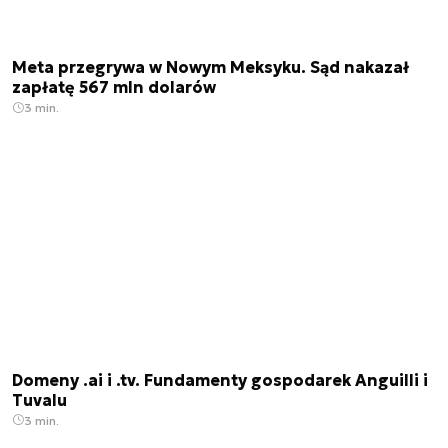
Meta przegrywa w Nowym Meksyku. Sąd nakazał
zapłatę 567 mln dolarów
3 min.
Domeny .ai i .tv. Fundamenty gospodarek Anguilli i
Tuvalu
3 min.