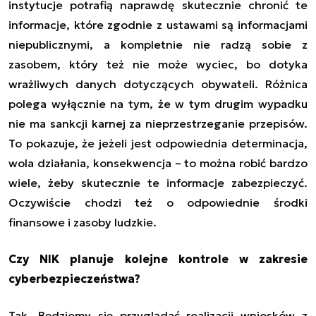
instytucje potrafią naprawdę skutecznie chronić te
informacje, które zgodnie z ustawami są informacjami
niepublicznymi, a kompletnie nie radzą sobie z
zasobem, który też nie może wyciec, bo dotyka
wrażliwych danych dotyczących obywateli. Różnica
polega wyłącznie na tym, że w tym drugim wypadku
nie ma sankcji karnej za nieprzestrzeganie przepisów.
To pokazuje, że jeżeli jest odpowiednia determinacja,
wola działania, konsekwencja – to można robić bardzo
wiele, żeby skutecznie te informacje zabezpieczyć.
Oczywiście chodzi też o odpowiednie środki
finansowe i zasoby ludzkie.
Czy NIK planuje kolejne kontrole w zakresie
cyberbezpieczeństwa?
Tak. Będziemy się przyglądać realizacji wniosków z