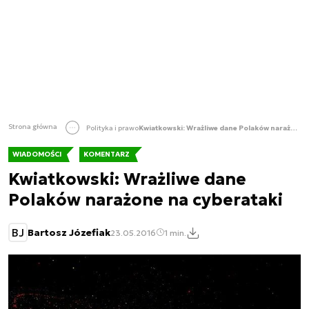
Strona główna
Polityka i prawo
Kwiatkowski: Wrażliwe dane Polaków narażone na cyberataki
WIADOMOŚCI
KOMENTARZ
Kwiatkowski: Wrażliwe dane
Polaków narażone na cyberataki
BJ
Bartosz Józefiak
23.05.2016
1 min.