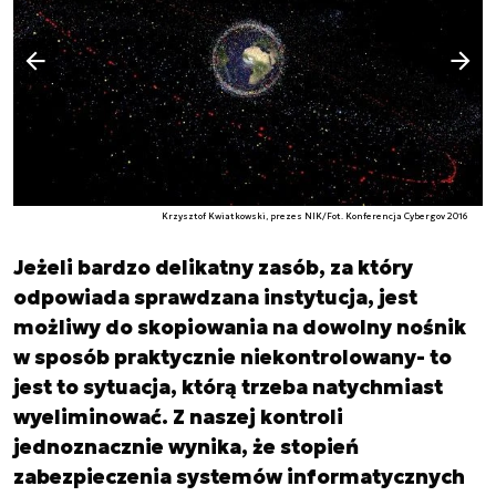
Następny slajd
Poprzedni slajd
Krzysztof Kwiatkowski, prezes NIK/Fot. Konferencja Cybergov 2016
Jeżeli bardzo delikatny zasób, za który
odpowiada sprawdzana instytucja, jest
możliwy do skopiowania na dowolny nośnik
w sposób praktycznie niekontrolowany- to
jest to sytuacja, którą trzeba natychmiast
wyeliminować. Z naszej kontroli
jednoznacznie wynika, że stopień
zabezpieczenia systemów informatycznych