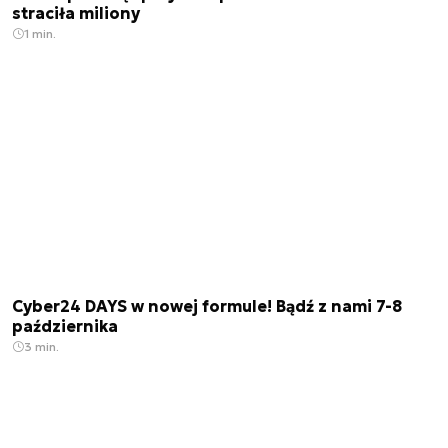
straciła miliony
1 min.
Cyber24 DAYS w nowej formule! Bądź z nami 7-8
października
3 min.