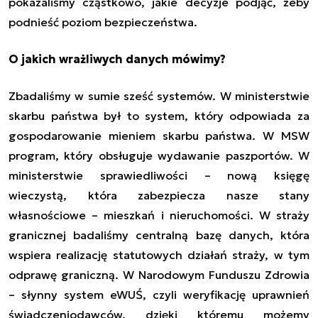
pokazaliśmy cząstkowo, jakie decyzje podjąć, żeby
podnieść poziom bezpieczeństwa.
O jakich wrażliwych danych mówimy?
Zbadaliśmy w sumie sześć systemów. W ministerstwie
skarbu państwa był to system, który odpowiada za
gospodarowanie mieniem skarbu państwa. W MSW
program, który obsługuje wydawanie paszportów. W
ministerstwie sprawiedliwości – nową księgę
wieczystą, która zabezpiecza nasze stany
własnościowe – mieszkań i nieruchomości. W straży
granicznej badaliśmy centralną bazę danych, która
wspiera realizację statutowych działań straży, w tym
odprawę graniczną. W Narodowym Funduszu Zdrowia
– słynny system eWUŚ, czyli weryfikację uprawnień
świadczeniodawców, dzięki któremu możemy