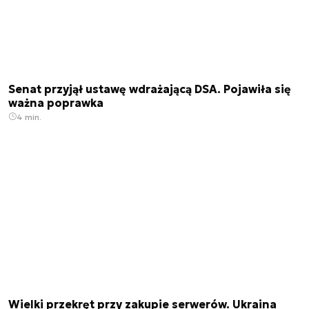
Senat przyjął ustawę wdrażającą DSA. Pojawiła się
ważna poprawka
4 min.
Wielki przekręt przy zakupie serwerów. Ukraina