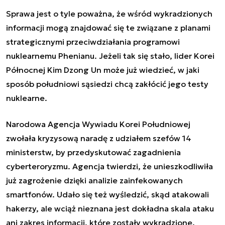
Sprawa jest o tyle poważna, że wśród wykradzionych
informacji mogą znajdować się te związane z planami
strategicznymi przeciwdziałania programowi
nuklearnemu Phenianu. Jeżeli tak się stało, lider Korei
Północnej Kim Dzong Un może już wiedzieć, w jaki
sposób południowi sąsiedzi chcą zakłócić jego testy
nuklearne.
Narodowa Agencja Wywiadu Korei Południowej
zwołała kryzysową naradę z udziałem szefów 14
ministerstw, by przedyskutować zagadnienia
cyberteroryzmu. Agencja twierdzi, że unieszkodliwiła
już zagrożenie dzięki analizie zainfekowanych
smartfonów. Udało się też wyśledzić, skąd atakowali
hakerzy, ale wciąż nieznana jest dokładna skala ataku
ani zakres informacji, które zostały wykradzione.