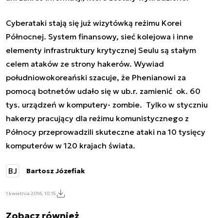
Cyberataki stają się już wizytówką reżimu Korei
Północnej. System finansowy, sieć kolejowa i inne
elementy infrastruktury krytycznej Seulu są stałym
celem ataków ze strony hakerów. Wywiad
południowokoreański szacuje, że Phenianowi za
pomocą botnetów udało się w ub.r. zamienić ok. 60
tys. urządzeń w komputery- zombie. Tylko w styczniu
hakerzy pracujący dla reżimu komunistycznego z
Północy przeprowadzili skuteczne ataki na 10 tysięcy
komputerów w 120 krajach świata.
BJ
Bartosz Józefiak
1 kwietnia 2016, 10:15
Zobacz również