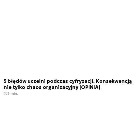
5 błędów uczelni podczas cyfryzacji. Konsekwencją
nie tylko chaos organizacyjny [OPINIA]
3 min.