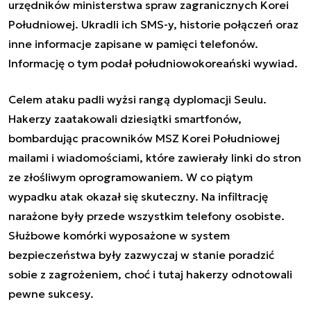
urzędników ministerstwa spraw zagranicznych Korei
Południowej. Ukradli ich SMS-y, historie połączeń oraz
inne informacje zapisane w pamięci telefonów.
Informację o tym podał południowokoreański wywiad.
Celem ataku padli wyżsi rangą dyplomacji Seulu.
Hakerzy zaatakowali dziesiątki smartfonów,
bombardując pracowników MSZ Korei Południowej
mailami i wiadomościami, które zawierały linki do stron
ze złośliwym oprogramowaniem. W co piątym
wypadku atak okazał się skuteczny. Na infiltrację
narażone były przede wszystkim telefony osobiste.
Służbowe komórki wyposażone w system
bezpieczeństwa były zazwyczaj w stanie poradzić
sobie z zagrożeniem, choć i tutaj hakerzy odnotowali
pewne sukcesy.