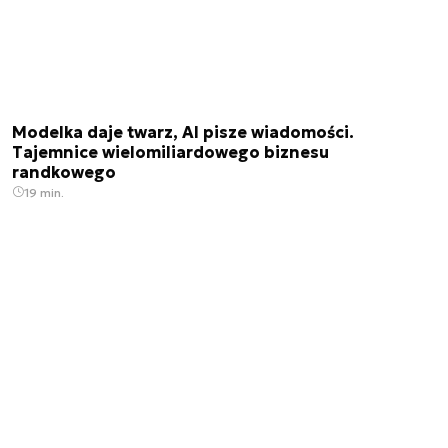
Modelka daje twarz, AI pisze wiadomości.
Tajemnice wielomiliardowego biznesu
randkowego
19 min.