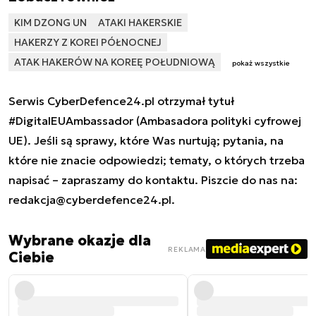
KIM DZONG UN
ATAKI HAKERSKIE
HAKERZY Z KOREI PÓŁNOCNEJ
ATAK HAKERÓW NA KOREĘ POŁUDNIOWĄ
pokaż wszystkie
Serwis CyberDefence24.pl otrzymał tytuł
#DigitalEUAmbassador (Ambasadora polityki cyfrowej
UE). Jeśli są sprawy, które Was nurtują; pytania, na
które nie znacie odpowiedzi; tematy, o których trzeba
napisać – zapraszamy do kontaktu. Piszcie do nas na:
redakcja@cyberdefence24.pl
.
Wybrane okazje dla
REKLAMA
Ciebie