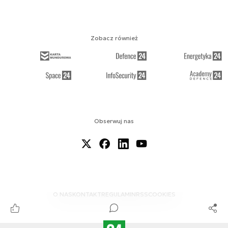
Zobacz również
Obserwuj nas
O NAS
KONTAKT
REGULAMIN
RSS
COOKIES