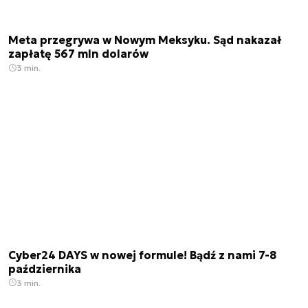
Meta przegrywa w Nowym Meksyku. Sąd nakazał
zapłatę 567 mln dolarów
3 min.
Cyber24 DAYS w nowej formule! Bądź z nami 7-8
października
3 min.