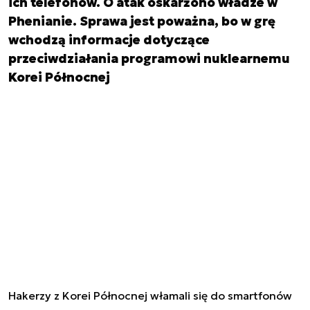
ich telefonów. O atak oskarżono władze w
Phenianie. Sprawa jest poważna, bo w grę
wchodzą informacje dotyczące
przeciwdziałania programowi nuklearnemu
Korei Północnej
Hakerzy z Korei Północnej włamali się do smartfonów