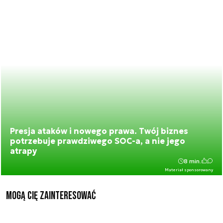
Presja ataków i nowego prawa. Twój biznes
potrzebuje prawdziwego SOC-a, a nie jego
atrapy
8 min.
Materiał sponsorowany
Mogą Cię zainteresować