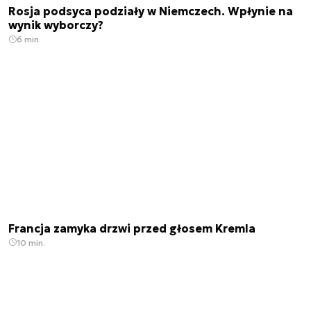
Rosja podsyca podziały w Niemczech. Wpłynie na
wynik wyborczy?
6 min.
Francja zamyka drzwi przed głosem Kremla
10 min.