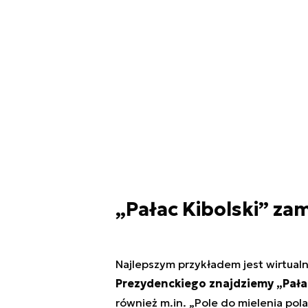
„Pałac Kibolski” za
Najlepszym przykładem jest wirtual
Prezydenckiego znajdziemy „Pałac
również m.in. „Pole do mielenia po