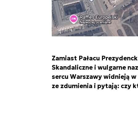
Zamiast Pałacu Prezydenckie
Skandaliczne i wulgarne n
sercu Warszawy widnieją w 
ze zdumienia i pytają: czy 