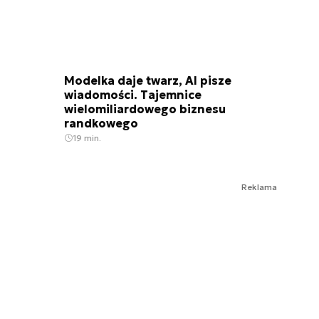
Modelka daje twarz, AI pisze
wiadomości. Tajemnice
wielomiliardowego biznesu
randkowego
19 min.
Reklama