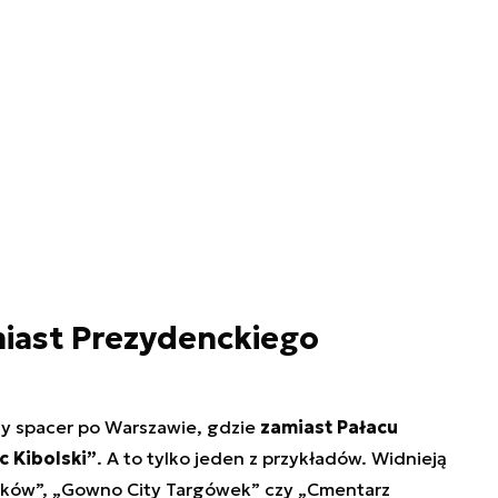
miast Prezydenckiego
ny spacer po Warszawie, gdzie
zamiast Pałacu
 Kibolski”
. A to tylko jeden z przykładów. Widnieją
laków”, „Gowno City Targówek” czy „Cmentarz