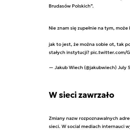
Brudasów Polskich”.
Nie znam się zupełnie na tym, może
jak to jest, że można sobie ot, tak
stałych instytucji?
pic.twitter.com
— Jakub Wiech (@jakubwiech)
July 
W sieci zawrzało
Zmiany nazw rozpoznawalnych adres
sieci. W social mediach internauci w