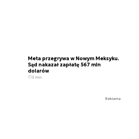
Meta przegrywa w Nowym Meksyku.
Sąd nakazał zapłatę 567 mln
dolarów
3 min.
Reklama