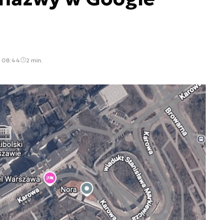
, 08:44
2 min.