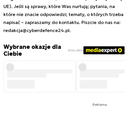
UE). Jeśli są sprawy, które Was nurtują; pytania, na
które nie znacie odpowiedzi; tematy, o których trzeba
napisać – zapraszamy do kontaktu. Piszcie do nas na:
redakcja@cyberdefence24.pl
.
Wybrane okazje dla
REKLAMA
Ciebie
Reklama