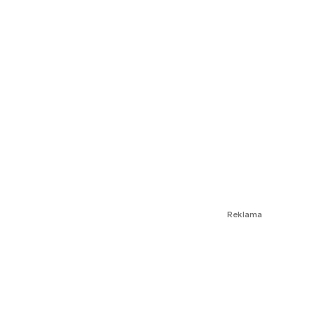
Reklama