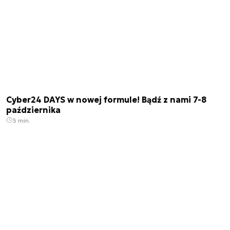
Cyber24 DAYS w nowej formule! Bądź z nami 7-8
października
3 min.