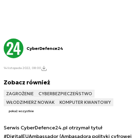
CyberDefence24
14 listopada 2022, 08:00
Zobacz również
ZAGROŻENIE
CYBERBEZPIECZEŃSTWO
WŁODZIMIERZ NOWAK
KOMPUTER KWANTOWY
pokaż wszystkie
Serwis CyberDefence24.pl otrzymał tytuł
#DigitalEUAmbassador (Ambasadora polityki cyfrowej