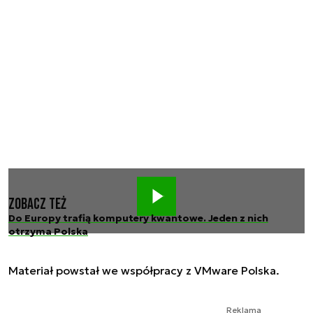
Zobacz też
Do Europy trafią komputery kwantowe. Jeden z nich
otrzyma Polska
Materiał powstał we współpracy z VMware Polska.
Reklama