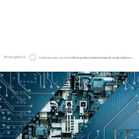
Strona główna
Cyberbezpieczeństwo
Komputery kwantowe bronią reżimu? "Obudzimy się za późno" [WIDEO]