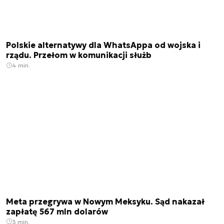
Polskie alternatywy dla WhatsAppa od wojska i
rządu. Przełom w komunikacji służb
4 min.
Meta przegrywa w Nowym Meksyku. Sąd nakazał
zapłatę 567 mln dolarów
3 min.