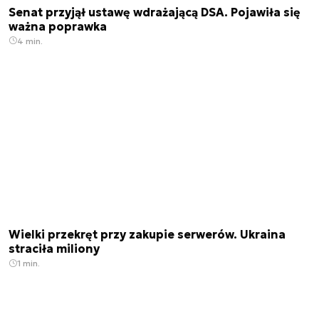
Senat przyjął ustawę wdrażającą DSA. Pojawiła się
ważna poprawka
4 min.
Wielki przekręt przy zakupie serwerów. Ukraina
straciła miliony
1 min.