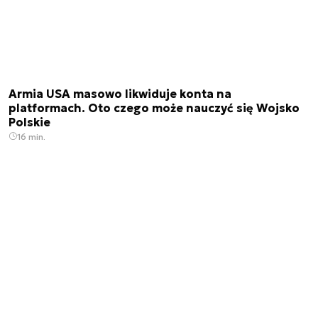
Armia USA masowo likwiduje konta na
platformach. Oto czego może nauczyć się Wojsko
Polskie
16 min.