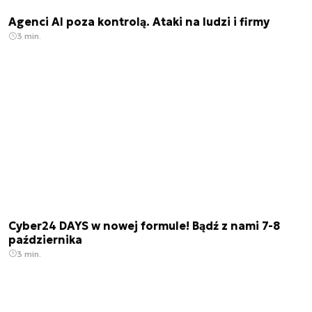
Agenci AI poza kontrolą. Ataki na ludzi i firmy
3 min.
Cyber24 DAYS w nowej formule! Bądź z nami 7-8
października
3 min.