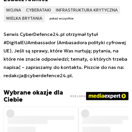
WOJNA
CYBERATAKI
INFRASTRUKTURA KRYTYCZNA
WIELKA BRYTANIA
pokaż wszystkie
Serwis CyberDefence24.pl otrzymał tytuł
#DigitalEUAmbassador (Ambasadora polityki cyfrowej
UE). Jeśli są sprawy, które Was nurtują; pytania, na
które nie znacie odpowiedzi; tematy, o których trzeba
napisać – zapraszamy do kontaktu. Piszcie do nas na:
redakcja@cyberdefence24.pl
.
Wybrane okazje dla
REKLAMA
Ciebie