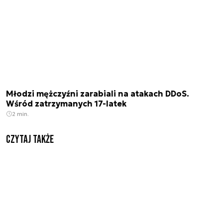
Młodzi mężczyźni zarabiali na atakach DDoS.
Wśród zatrzymanych 17-latek
2 min.
Czytaj także