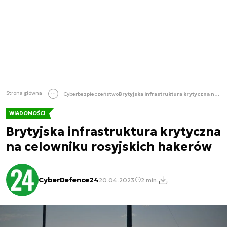
Strona główna
Cyberbezpieczeństwo
Brytyjska infrastruktura krytyczna na celowniku rosyjskich hakerów
WIADOMOŚCI
Brytyjska infrastruktura krytyczna
na celowniku rosyjskich hakerów
CyberDefence24
20.04.2023
2 min.