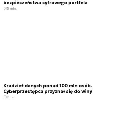
bezpieczeństwa cyfrowego portfela
3 min.
Kradzież danych ponad 100 mln osób.
Cyberprzestępca przyznał się do winy
2 min.