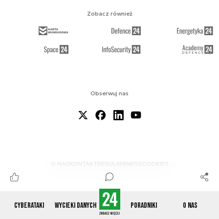
Zobacz również
Obserwuj nas
O NAS
KONTAKT
REGULAMIN
RSS
COOKIES
Cyberataki
Wycieki danych
Poradniki
O nas
© 2012-2026 CYBERDEFENCE24