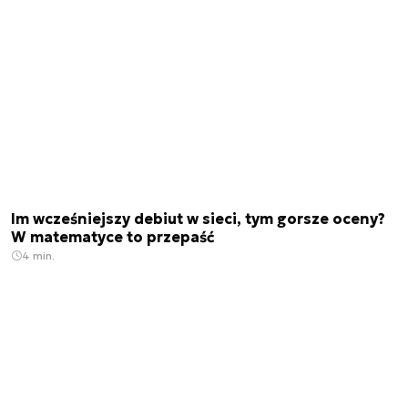
Im wcześniejszy debiut w sieci, tym gorsze oceny?
W matematyce to przepaść
4 min.