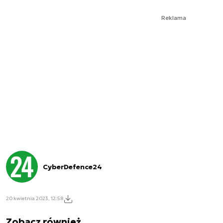
Reklama
CyberDefence24
20 kwietnia 2023, 12:58
Zobacz również