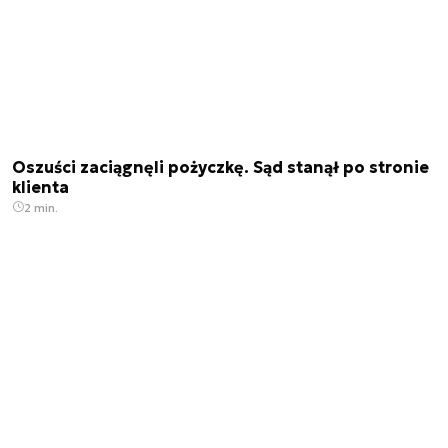
Oszuści zaciągnęli pożyczkę. Sąd stanął po stronie
klienta
2 min.