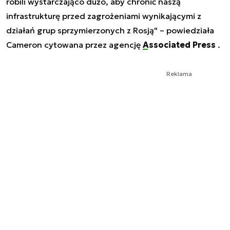
robili wystarczająco dużo, aby chronić naszą
infrastrukturę przed zagrożeniami wynikającymi z
działań grup sprzymierzonych z Rosją" – powiedziała
Cameron cytowana przez agencję
Associated Press
.
Reklama