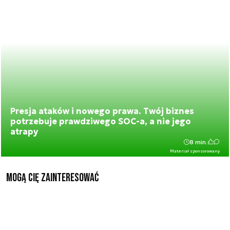
Presja ataków i nowego prawa. Twój biznes
potrzebuje prawdziwego SOC-a, a nie jego
atrapy
8 min.
Materiał sponsorowany
Mogą Cię zainteresować