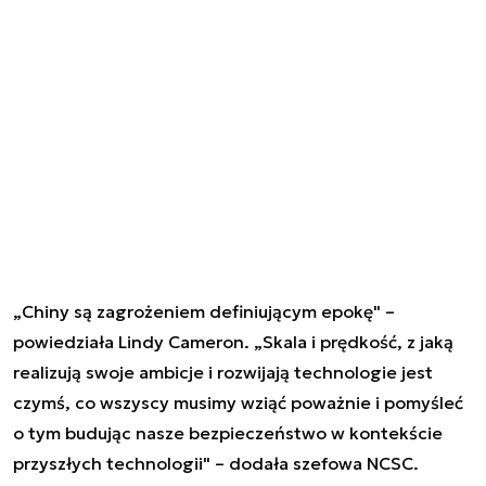
„Chiny są zagrożeniem definiującym epokę" –
powiedziała Lindy Cameron. „Skala i prędkość, z jaką
realizują swoje ambicje i rozwijają technologie jest
czymś, co wszyscy musimy wziąć poważnie i pomyśleć
o tym budując nasze bezpieczeństwo w kontekście
przyszłych technologii" – dodała szefowa NCSC.