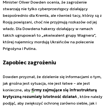
Minister Oliver Dowden ocenia, że zagrożenie
stwarzają nie tylko cyberprzestępcy działający
bezpośrednio dla Kremla, ale również tacy, którzy są z
Rosją powiązani, choć nie przyjmują rozkazów od jej
władz. Dla Dowdena hakerzy działający w ramach
takich ugrupowań to „ekwiwalent grupy Wagnera",
której najemnicy mordują Ukraińców na polecenie
Prigożyna i Putina.
Zapobiec zagrożeniu
Dowden przyznał, że dzielenie się informacjami o tym,
jak groźna jest sytuacja, nie jest łatwe – ale jest
konieczne, aby
firmy zajmujące się infrastrukturą
krytyczną rozumiały istotność działań
, które należy
podjąć, aby zwiększyć ochronę zarówno siebie, jak i