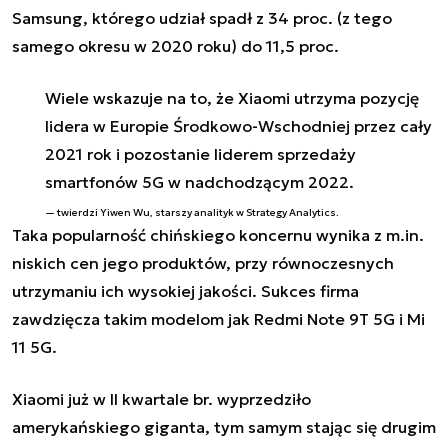
Samsung
, którego udział spadł z 34 proc. (z tego
samego okresu w 2020 roku) do 11,5 proc.
Wiele wskazuje na to, że Xiaomi utrzyma pozycję
lidera w Europie Środkowo-Wschodniej przez cały
2021 rok i pozostanie liderem sprzedaży
smartfonów 5G w nadchodzącym 2022.
twierdzi Yiwen Wu, starszy analityk w Strategy Analytics.
Taka popularność chińskiego koncernu wynika z m.in.
niskich cen jego produktów, przy równoczesnych
utrzymaniu ich wysokiej jakości. Sukces firma
zawdzięcza takim modelom jak Redmi Note 9T 5G i Mi
11 5G.
Xiaomi już w II kwartale br. wyprzedziło
amerykańskiego giganta, tym samym stając się drugim