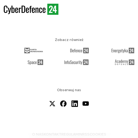
Zobacz również
Obserwuj nas
O NAS
KONTAKT
REGULAMIN
RSS
COOKIES