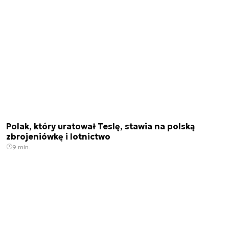
Polak, który uratował Teslę, stawia na polską
zbrojeniówkę i lotnictwo
9 min.