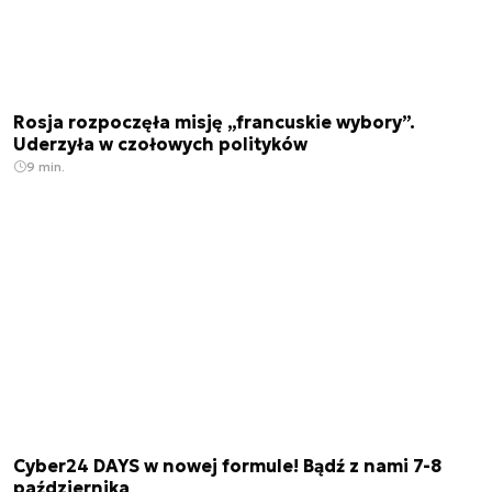
Rosja rozpoczęła misję „francuskie wybory”.
Uderzyła w czołowych polityków
9 min.
Cyber24 DAYS w nowej formule! Bądź z nami 7-8
października