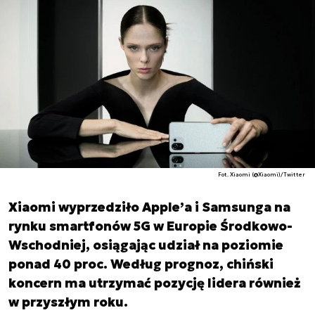
Fot. Xiaomi (@Xiaomi)/Twitter
Xiaomi wyprzedziło Apple’a i Samsunga na
rynku smartfonów 5G w Europie Środkowo-
Wschodniej, osiągając udział na poziomie
ponad 40 proc. Według prognoz, chiński
koncern ma utrzymać pozycję lidera również
w przyszłym roku.