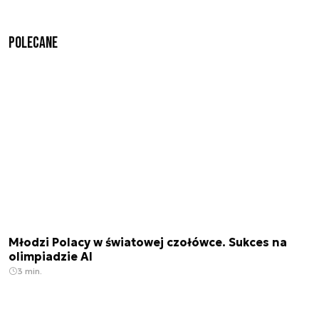
Polecane
Młodzi Polacy w światowej czołówce. Sukces na
olimpiadzie AI
3 min.