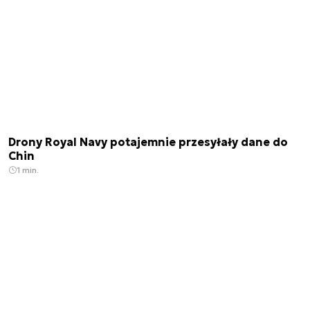
Drony Royal Navy potajemnie przesyłały dane do
Chin
1 min.