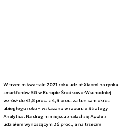
W trzecim kwartale 2021 roku udział
Xiaomi
na rynku
smartfonów
5G
w Europie Środkowo-Wschodniej
wzrósł do 41,8 proc. z 4,3 proc. za ten sam okres
ubiegłego roku – wskazano w raporcie Strategy
Analytics. Na drugim miejscu znalazł się
Apple
z
udziałem wynoszącym 26 proc., a na trzecim