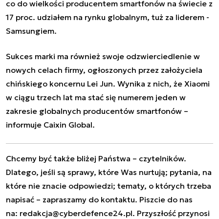
co do wielkości producentem smartfonów na świecie z
17 proc. udziałem na rynku globalnym, tuż za liderem -
Samsungiem.
Sukces marki ma również swoje odzwierciedlenie w
nowych celach firmy, ogłoszonych przez założyciela
chińskiego koncernu Lei Jun. Wynika z nich, że Xiaomi
w ciągu trzech lat ma stać się numerem jeden w
zakresie globalnych producentów smartfonów –
informuje Caixin Global.
Chcemy być także bliżej Państwa – czytelników.
Dlatego, jeśli są sprawy, które Was nurtują; pytania, na
które nie znacie odpowiedzi; tematy, o których trzeba
napisać – zapraszamy do kontaktu. Piszcie do nas
na:
redakcja@cyberdefence24.pl
. Przyszłość przynosi