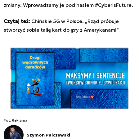
zmiany. Wprowadzamy je pod hasłem #CyberIsFuture.
Czytaj też:
Chińskie 5G w Polsce. „Rząd próbuje
stworzyć sobie talię kart do gry z Amerykanami”
Fot. Reklama
Szymon Palczewski