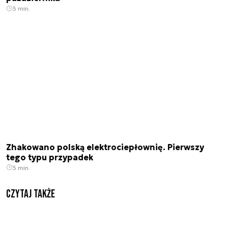
3 min.
Zhakowano polską elektrociepłownię. Pierwszy
tego typu przypadek
3 min.
Czytaj także