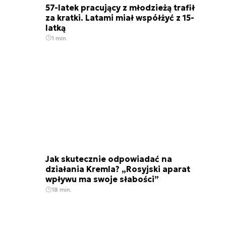
57-latek pracujący z młodzieżą trafił
za kratki. Latami miał współżyć z 15-
latką
1 min.
Jak skutecznie odpowiadać na
działania Kremla? „Rosyjski aparat
wpływu ma swoje słabości”
18 min.