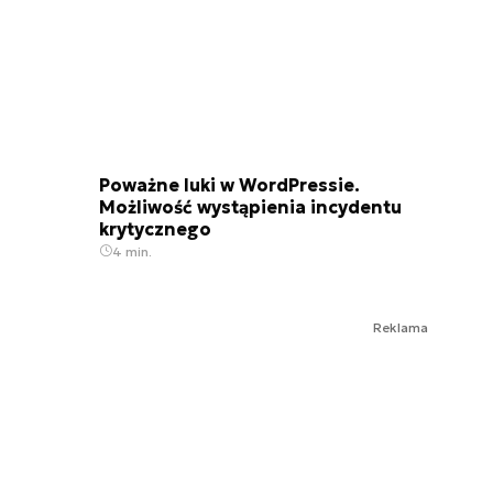
Poważne luki w WordPressie.
Możliwość wystąpienia incydentu
krytycznego
4 min.
Reklama