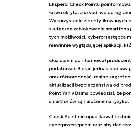
Eksperci Check Pointu poinformowal
łatwo ukryta, a szkodliwe oprogram
Wykorzystanie zidentyfikowanych p
skuteczne zablokowanie smartfona po
tych możliwości, cyberprzestępca m
niewinnie wyglądającej aplikacji, k
Qualcomm poinformował producentó
podatności. Biorąc jednak pod uwa
oraz różnorodność, realne zagrożeni
aktualizacji bezpieczeństwa od pro
Point Yaniv Balms powiedział, że po
smartfonów są narażone na ryzyko.
Check Point nie opublikował techni
cyberprzestępcom oraz aby dać cza