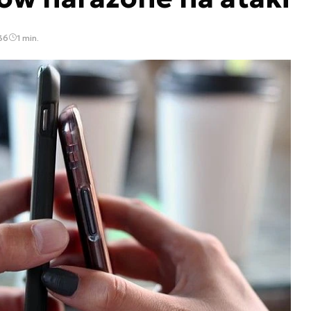
36
1 min.