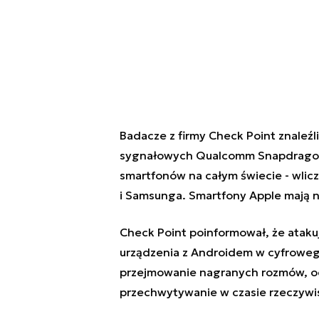
Badacze z firmy Check Point znaleź
sygnałowych Qualcomm Snapdragon,
smartfonów na całym świecie - wlicz
i Samsunga. Smartfony Apple mają n
Check Point poinformował, że ataku
urządzenia z Androidem w cyfroweg
przejmowanie nagranych rozmów, odk
przechwytywanie w czasie rzeczyw