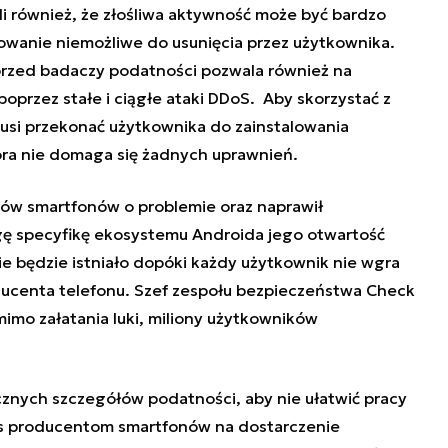
i również, że złośliwa aktywność może być bardzo
owanie niemożliwe do usunięcia przez użytkownika.
rzed badaczy podatności pozwala również na
przez stałe i ciągłe ataki DDoS. Aby skorzystać z
usi przekonać użytkownika do zainstalowania
tóra nie domaga się żadnych uprawnień.
w smartfonów o problemie oraz naprawił
gę specyfikę ekosystemu Androida jego otwartość
e będzie istniało dopóki każdy użytkownik nie wgra
ducenta telefonu. Szef zespołu bezpieczeństwa Check
mimo załatania luki, miliony użytkowników
cznych szczegółów podatności, aby nie ułatwić pracy
s producentom smartfonów na dostarczenie