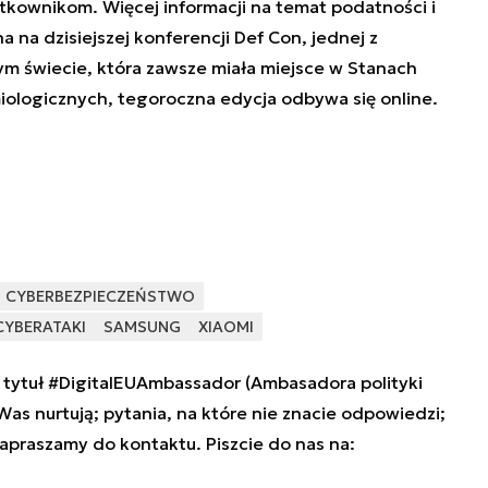
tkownikom. Więcej informacji na temat podatności i
 na dzisiejszej konferencji Def Con, jednej z
ym świecie, która zawsze miała miejsce w Stanach
ologicznych, tegoroczna edycja odbywa się online.
CYBERBEZPIECZEŃSTWO
CYBERATAKI
SAMSUNG
XIAOMI
tytuł #DigitalEUAmbassador (Ambasadora polityki
 Was nurtują; pytania, na które nie znacie odpowiedzi;
zapraszamy do kontaktu. Piszcie do nas na: