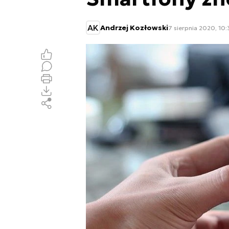
AK
Andrzej Kozłowski
7 sierpnia 2020, 10: