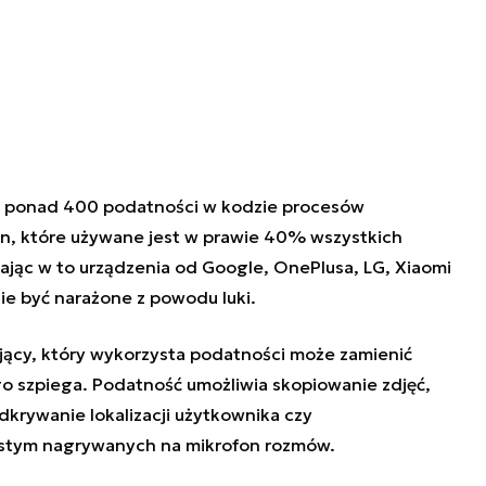
li ponad 400 podatności w kodzie procesów
 które używane jest w prawie 40% wszystkich
ając w to urządzenia od Google, OnePlusa, LG, Xiaomi
ie być narażone z powodu luki.
jący, który wykorzysta podatności może zamienić
o szpiega. Podatność umożliwia skopiowanie zdjęć,
rywanie lokalizacji użytkownika czy
istym nagrywanych na mikrofon rozmów.