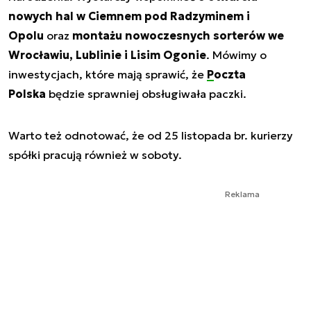
nowych hal w Ciemnem pod Radzyminem i
Opolu
oraz
montażu nowoczesnych sorterów we
Wrocławiu, Lublinie i Lisim Ogonie
. Mówimy o
inwestycjach, które mają sprawić, że
Poczta
Polska
będzie sprawniej obsługiwała paczki.
Warto też odnotować, że od 25 listopada br. kurierzy
spółki pracują również w soboty.
Reklama