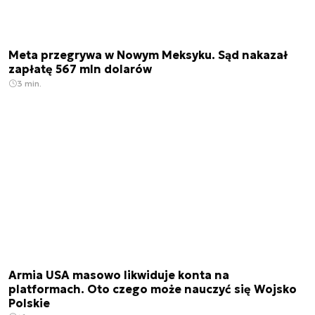
Meta przegrywa w Nowym Meksyku. Sąd nakazał
zapłatę 567 mln dolarów
3 min.
Armia USA masowo likwiduje konta na
platformach. Oto czego może nauczyć się Wojsko
Polskie