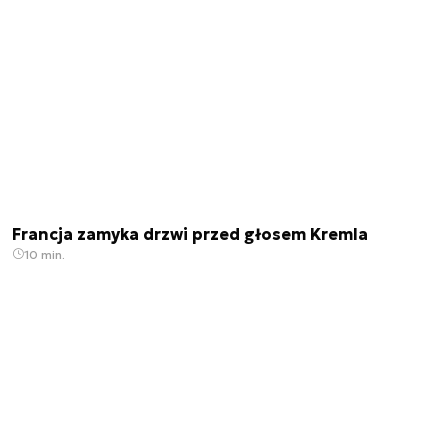
Francja zamyka drzwi przed głosem Kremla
10 min.