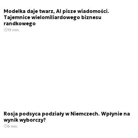
Modelka daje twarz, AI pisze wiadomości.
Tajemnice wielomiliardowego biznesu
randkowego
19 min.
Rosja podsyca podziały w Niemczech. Wpłynie na
wynik wyborczy?
6 min.