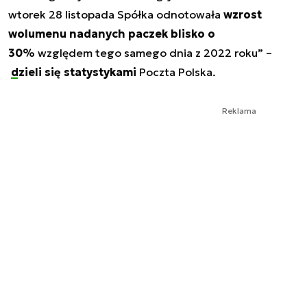
wtorek 28 listopada Spółka odnotowała
wzrost
wolumenu nadanych paczek blisko o
30%
względem tego samego dnia z 2022 roku” –
dzieli się statystykami
Poczta Polska.
Reklama