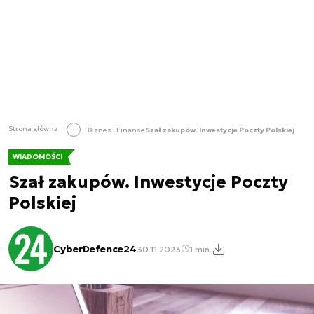
Strona główna
Biznes i Finanse
Szał zakupów. Inwestycje Poczty Polskiej
WIADOMOŚCI
Szał zakupów. Inwestycje Poczty
Polskiej
CyberDefence24
30.11.2023
1 min.