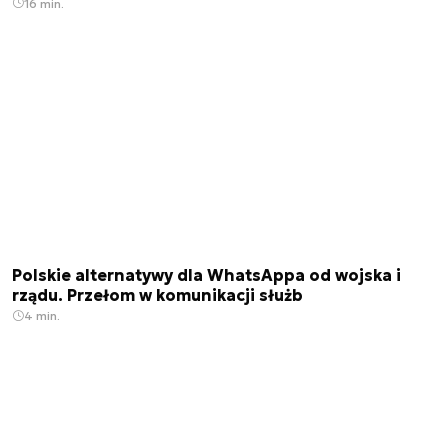
16 min.
Polskie alternatywy dla WhatsAppa od wojska i
rządu. Przełom w komunikacji służb
4 min.