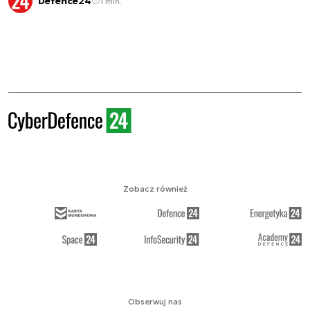
Defence24
1 min.
Zobacz również
Obserwuj nas