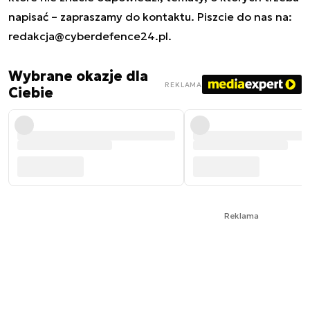
napisać – zapraszamy do kontaktu. Piszcie do nas na:
redakcja@cyberdefence24.pl
.
Wybrane okazje dla
REKLAMA
Ciebie
Reklama