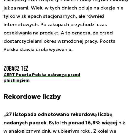
już za nami. Wielu w tych dniach poluje na okazje nie
tylko w sklepach stacjonarnych, ale również
internetowych. Po zakupach przychodzi czas
oczekiwania na produkt. A to oznacza, że przed
dostarczycielami okres wzmożonej pracy. Poczta
Polska stawia czoła wyzwaniu.
Zobacz też
CERT Poczta Polska ostrzega przed
phishingiem
Rekordowe liczby
„
27 listopada odnotowano rekordową liczbę
nadanych paczek
. Było ich
ponad 16,8% więcej
niż
w analogicznym dniu w ubiegłym roku. Z kolei we