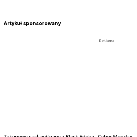
Artykuł sponsorowany
Reklama
Zakupowy szał związany z Black Friday i Cyber Monday