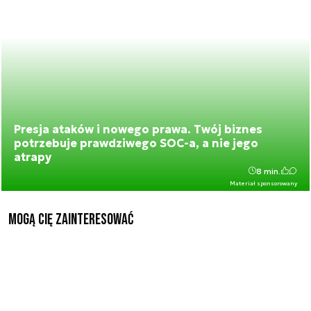
Presja ataków i nowego prawa. Twój biznes
potrzebuje prawdziwego SOC-a, a nie jego
atrapy
8 min.
Materiał sponsorowany
Mogą Cię zainteresować