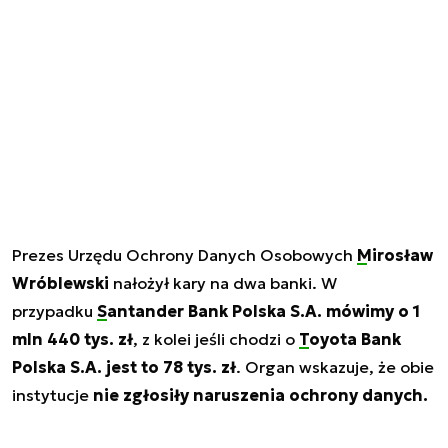
Prezes Urzędu Ochrony Danych Osobowych
Mirosław
Wróblewski
nałożył kary na dwa banki. W
przypadku
Santander Bank Polska S.A.
mówimy o 1
mln 440 tys. zł
, z kolei jeśli chodzi o
Toyota Bank
Polska
S.A. jest to 78 tys. zł
. Organ wskazuje, że obie
instytucje
nie zgłosiły naruszenia ochrony danych.