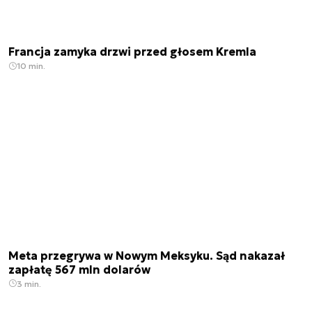
Francja zamyka drzwi przed głosem Kremla
10 min.
Meta przegrywa w Nowym Meksyku. Sąd nakazał
zapłatę 567 mln dolarów
3 min.