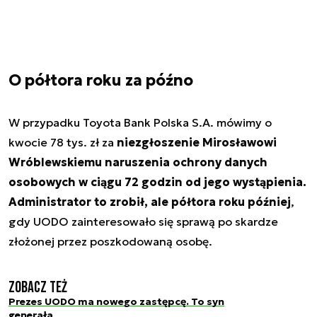
O półtora roku za późno
W przypadku Toyota Bank Polska S.A. mówimy o
kwocie 78 tys. zł za
niezgłoszenie Mirosławowi
Wróblewskiemu naruszenia ochrony danych
osobowych w ciągu 72 godzin od jego wystąpienia.
Administrator to zrobił, ale półtora roku później
,
gdy UODO zainteresowało się sprawą po skardze
złożonej przez poszkodowaną osobę.
Zobacz też
Prezes UODO ma nowego zastępcę. To syn
generała