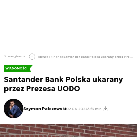
Strona główna
Biznes i Finanse
Santander Bank Polska ukarany przez Prezesa UODO
WIADOMOŚCI
Santander Bank Polska ukarany
przez Prezesa UODO
Szymon Palczewski
02.04.2024
3 min.