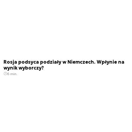
Rosja podsyca podziały w Niemczech. Wpłynie na
wynik wyborczy?
6 min.