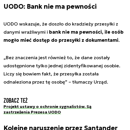
UODO: Bank nie ma pewności
UODO wskazuje, że doszło do kradzieży przesyłki z
danymi wrażliwymi i
bank nie ma pewności, ile osób
mogło mieć dostęp do przesyłki z dokumentami
.
„Bez znaczenia jest również to, że dane zostały
udostępnione tylko jednej zidentyfikowanej osobie.
Liczy się bowiem fakt, że przesyłka została
odnaleziona przez tę osobę” – tłumaczy Urząd.
Zobacz też
Projekt ustawy o ochronie sygnalistów. Są
zastrzeżenia Prezesa UODO
Kolejne naruszenie przez Santander