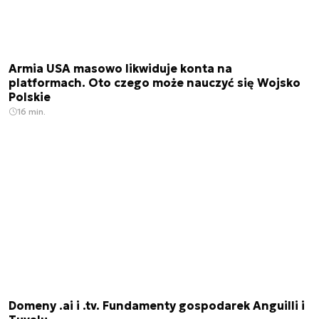
Armia USA masowo likwiduje konta na
platformach. Oto czego może nauczyć się Wojsko
Polskie
16 min.
Domeny .ai i .tv. Fundamenty gospodarek Anguilli i