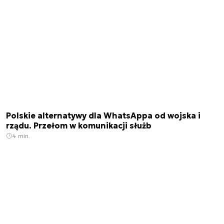
Polskie alternatywy dla WhatsAppa od wojska i
rządu. Przełom w komunikacji służb
4 min.