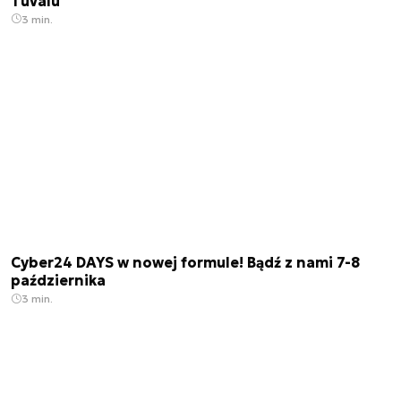
Tuvalu
3 min.
Cyber24 DAYS w nowej formule! Bądź z nami 7-8
października
3 min.