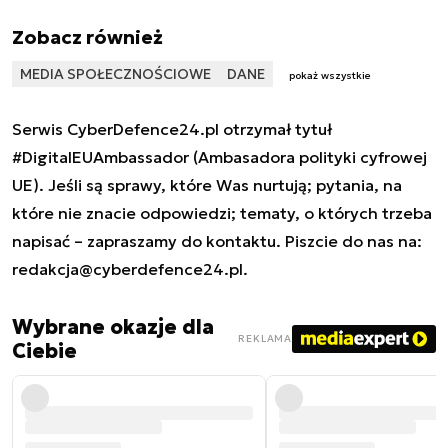
Zobacz również
MEDIA SPOŁECZNOŚCIOWE
DANE
pokaż wszystkie
Serwis CyberDefence24.pl otrzymał tytuł
#DigitalEUAmbassador (Ambasadora polityki cyfrowej
UE). Jeśli są sprawy, które Was nurtują; pytania, na
które nie znacie odpowiedzi; tematy, o których trzeba
napisać – zapraszamy do kontaktu. Piszcie do nas na:
redakcja@cyberdefence24.pl
.
Wybrane okazje dla
REKLAMA
Ciebie