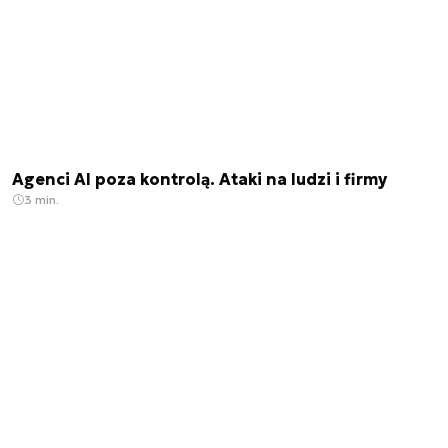
Agenci AI poza kontrolą. Ataki na ludzi i firmy
3 min.