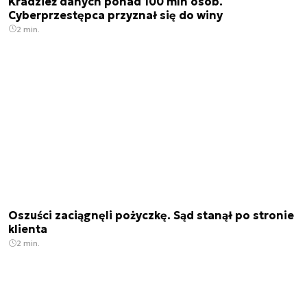
Kradzież danych ponad 100 mln osób.
Cyberprzestępca przyznał się do winy
2 min.
Oszuści zaciągnęli pożyczkę. Sąd stanął po stronie
klienta
2 min.