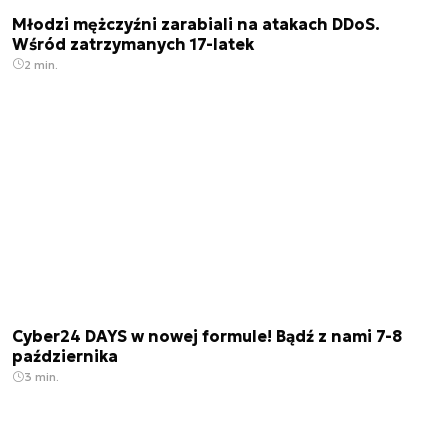
Młodzi mężczyźni zarabiali na atakach DDoS.
Wśród zatrzymanych 17-latek
2 min.
Cyber24 DAYS w nowej formule! Bądź z nami 7-8
października
3 min.