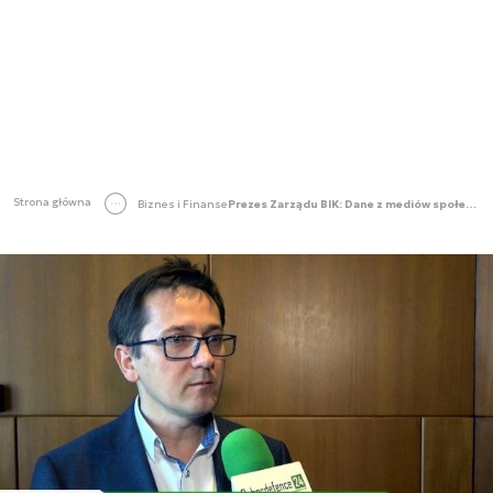
Strona główna
Biznes i Finanse
Prezes Zarządu BIK: Dane z mediów społecznościowych nie są wykorzystywane w scoringu kredytowym