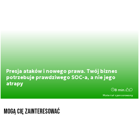
Presja ataków i nowego prawa. Twój biznes
potrzebuje prawdziwego SOC-a, a nie jego
atrapy
8 min.
Materiał sponsorowany
Mogą Cię zainteresować