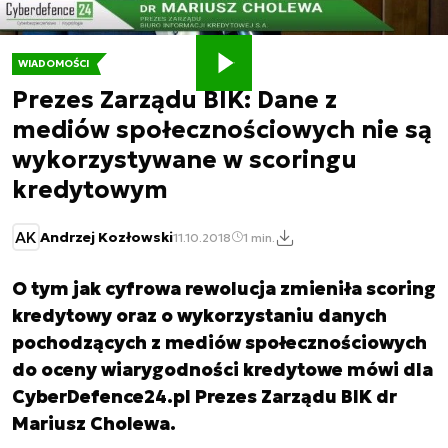
WIADOMOŚCI
Prezes Zarządu BIK: Dane z
mediów społecznościowych nie są
wykorzystywane w scoringu
kredytowym
AK
Andrzej Kozłowski
11.10.2018
1 min.
O tym jak cyfrowa rewolucja zmieniła scoring
kredytowy oraz o wykorzystaniu danych
pochodzących z mediów społecznościowych
do oceny wiarygodności kredytowe mówi dla
CyberDefence24.pl Prezes Zarządu BIK dr
Mariusz Cholewa.