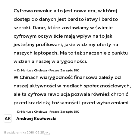
Cyfrowa rewolucja to jest nowa era, w której
dostęp do danych jest bardzo łatwy i bardzo
szeroki. Dane, które zostawiamy w świecie
cyfrowym oczywiście mają wpływ na to jak
jesteśmy profilowani, jakie widzimy oferty na
naszych laptopach. Ma to też znaczenie z punktu
widzenia naszej wiarygodności.
Dr Mariusz Cholewa - Prezes Zarządu BIK
W Chinach wiarygodność finansowa zależy od
naszej aktywności w mediach społecznościowych,
ale ta cyfrowa rewolucja pozwala również chronić
przed kradzieżą tożsamości i przed wyłudzeniami.
Dr Mariusz Cholewa - Prezes Zarządu BIK
AK
Andrzej Kozłowski
11 października 2018, 09:25