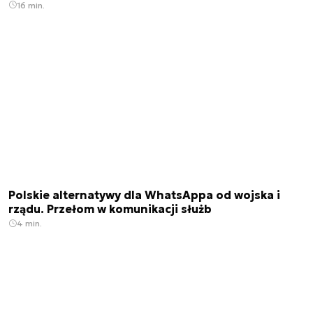
16 min.
Polskie alternatywy dla WhatsAppa od wojska i
rządu. Przełom w komunikacji służb
4 min.