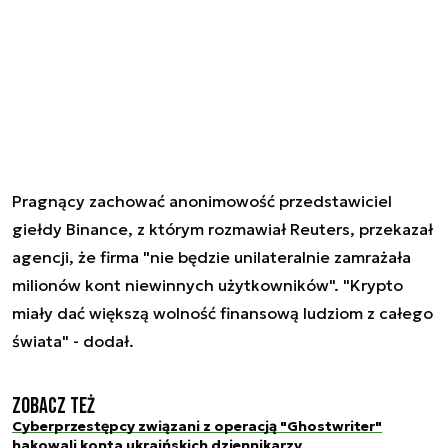
Pragnący zachować anonimowość przedstawiciel
giełdy Binance, z którym rozmawiał Reuters, przekazał
agencji, że firma "nie będzie unilateralnie zamrażała
milionów kont niewinnych użytkowników". "Krypto
miały dać większą wolność finansową ludziom z całego
świata" - dodał.
Zobacz też
Cyberprzestępcy związani z operacją "Ghostwriter"
hakowali konta ukraińskich dziennikarzy