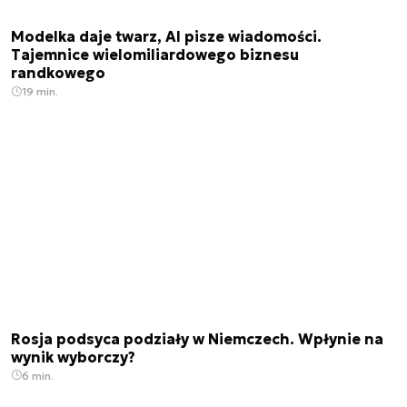
Modelka daje twarz, AI pisze wiadomości.
Tajemnice wielomiliardowego biznesu
randkowego
19 min.
Rosja podsyca podziały w Niemczech. Wpłynie na
wynik wyborczy?
6 min.