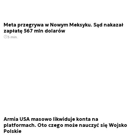
Meta przegrywa w Nowym Meksyku. Sąd nakazał
zapłatę 567 mln dolarów
3 min.
Armia USA masowo likwiduje konta na
platformach. Oto czego może nauczyć się Wojsko
Polskie