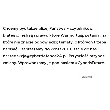
Chcemy być także bliżej Państwa – czytelników.
Dlatego, jeśli są sprawy, które Was nurtują; pytania, na
które nie znacie odpowiedzi; tematy, o których trzeba
napisać – zapraszamy do kontaktu. Piszcie do nas
na:
redakcja@cyberdefence24.pl
. Przyszłość przynosi
zmiany. Wprowadzamy je pod hasłem #CyberIsFuture.
Reklama