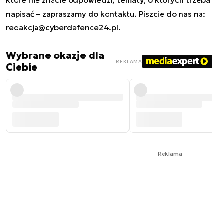
które nie znacie odpowiedzi; tematy, o których trzeba
napisać – zapraszamy do kontaktu. Piszcie do nas na:
redakcja@cyberdefence24.pl
.
Wybrane okazje dla
REKLAMA
Ciebie
Reklama