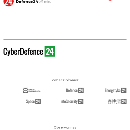
Defence24
1 min.
Zobacz również
Obserwuj nas