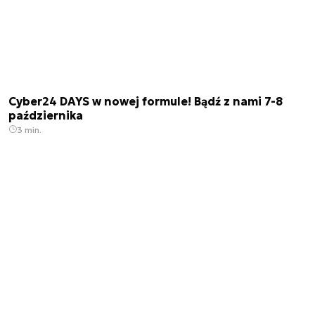
Cyber24 DAYS w nowej formule! Bądź z nami 7-8
października
3 min.