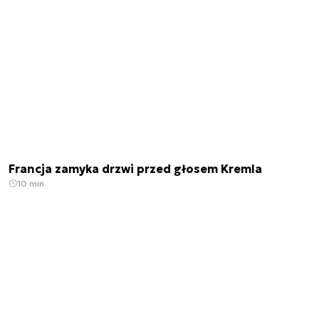
Francja zamyka drzwi przed głosem Kremla
10 min.