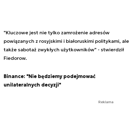
"Kluczowe jest nie tylko zamrożenie adresów
powiązanych z rosyjskimi i białoruskimi politykami, ale
także sabotaż zwykłych użytkowników" - stwierdził
Fiedorow.
Binance: "Nie będziemy podejmować
unilateralnych decyzji"
Reklama