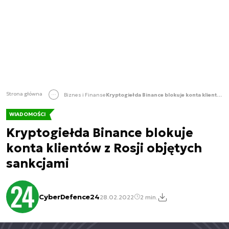
Strona główna
Biznes i Finanse
Kryptogiełda Binance blokuje konta klientów z Rosji objętych sankcjami
WIADOMOŚCI
Kryptogiełda Binance blokuje
konta klientów z Rosji objętych
sankcjami
CyberDefence24
28.02.2022
2 min.