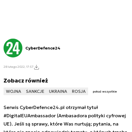
CyberDefence24
28 lutego 2022, 17:57
Zobacz również
WOJNA
SANKCJE
UKRAINA
ROSJA
pokaż wszystkie
Serwis CyberDefence24.pl otrzymał tytuł
#DigitalEUAmbassador (Ambasadora polityki cyfrowej
UE). Jeśli są sprawy, które Was nurtują; pytania, na