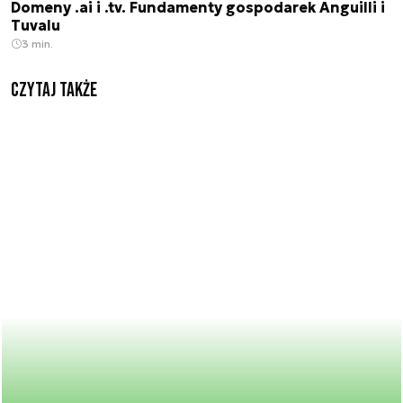
Domeny .ai i .tv. Fundamenty gospodarek Anguilli i
Tuvalu
3 min.
Czytaj także