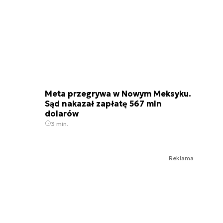
Meta przegrywa w Nowym Meksyku.
Sąd nakazał zapłatę 567 mln
dolarów
3 min.
Reklama