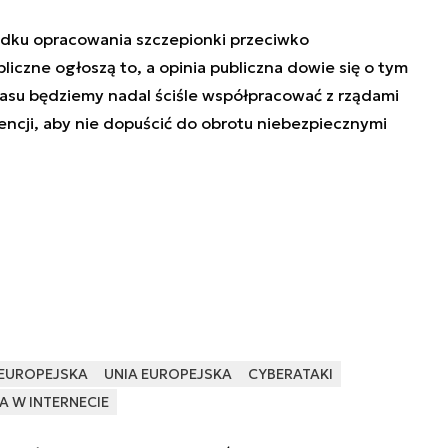
adku opracowania szczepionki przeciwko
bliczne ogłoszą to, a opinia publiczna dowie się o tym
asu będziemy nadal ściśle współpracować z rządami
ncji, aby nie dopuścić do obrotu niebezpiecznymi
 EUROPEJSKA
UNIA EUROPEJSKA
CYBERATAKI
A W INTERNECIE