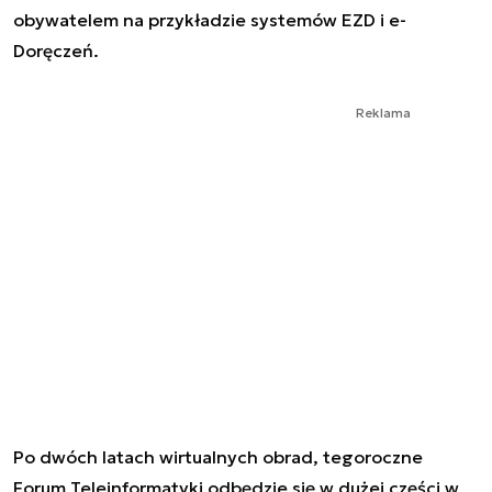
obywatelem na przykładzie systemów EZD i e-
Doręczeń.
Reklama
Po dwóch latach wirtualnych obrad, tegoroczne
Forum Teleinformatyki odbędzie się w dużej części w