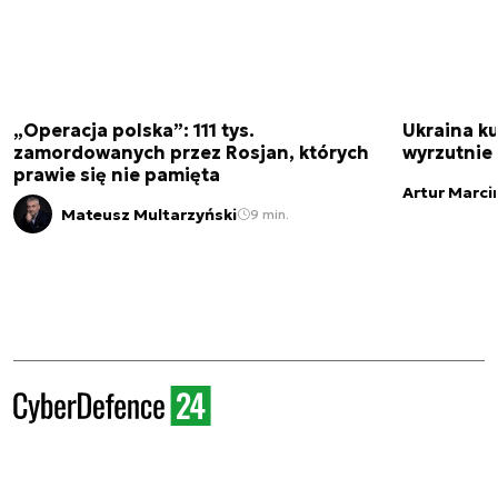
„Operacja polska”: 111 tys.
Ukraina ku
zamordowanych przez Rosjan, których
wyrzutnie
prawie się nie pamięta
Artur Marci
Mateusz Multarzyński
9 min.