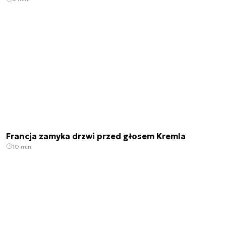
Francja zamyka drzwi przed głosem Kremla
10 min.