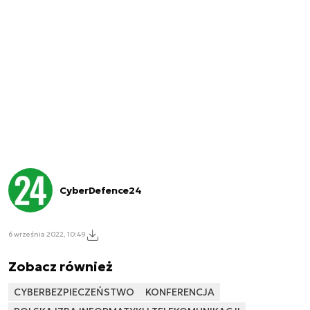
CyberDefence24
6 września 2022, 10:49
Zobacz również
CYBERBEZPIECZEŃSTWO
KONFERENCJA