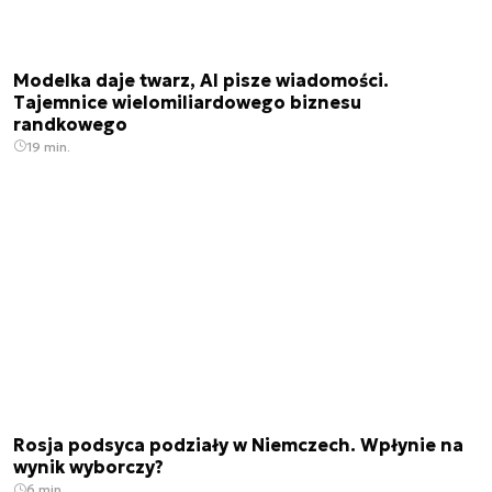
Modelka daje twarz, AI pisze wiadomości.
Tajemnice wielomiliardowego biznesu
randkowego
19 min.
Rosja podsyca podziały w Niemczech. Wpłynie na
wynik wyborczy?
6 min.