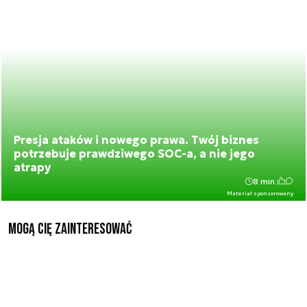
Presja ataków i nowego prawa. Twój biznes
potrzebuje prawdziwego SOC-a, a nie jego
atrapy
8 min.
Materiał sponsorowany
Mogą Cię zainteresować