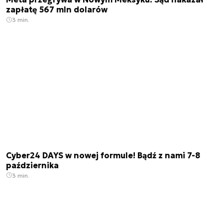
zapłatę 567 mln dolarów
3 min.
Cyber24 DAYS w nowej formule! Bądź z nami 7-8
października
3 min.