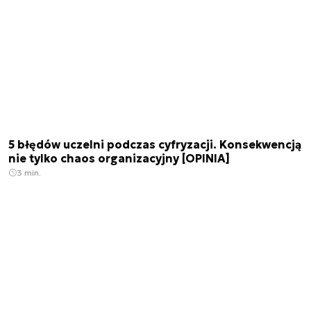
5 błędów uczelni podczas cyfryzacji. Konsekwencją
nie tylko chaos organizacyjny [OPINIA]
3 min.