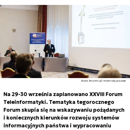
Autor. forumti.pl/ materiały prasowe
Na 29-30 września zaplanowano XXVIII Forum
Teleinformatyki. Tematyka tegorocznego
Forum skupia się na wskazywaniu pożądanych
i koniecznych kierunków rozwoju systemów
informacyjnych państwa i wypracowaniu