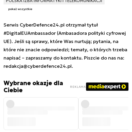
POLSKA IZBA INFORMATYKI I TELEKOMUNIKACJI
pokaż wszystkie
Serwis CyberDefence24.pl otrzymał tytuł
#DigitalEUAmbassador (Ambasadora polityki cyfrowej
UE). Jeśli są sprawy, które Was nurtują; pytania, na
które nie znacie odpowiedzi; tematy, o których trzeba
napisać – zapraszamy do kontaktu. Piszcie do nas na:
redakcja@cyberdefence24.pl
.
Wybrane okazje dla
REKLAMA
Ciebie