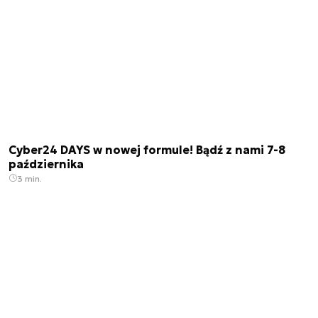
Cyber24 DAYS w nowej formule! Bądź z nami 7-8
października
3 min.