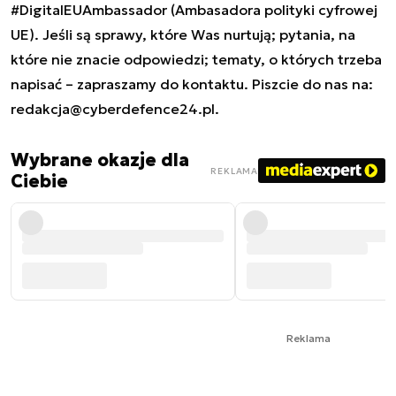
#DigitalEUAmbassador (Ambasadora polityki cyfrowej
UE). Jeśli są sprawy, które Was nurtują; pytania, na
które nie znacie odpowiedzi; tematy, o których trzeba
napisać – zapraszamy do kontaktu. Piszcie do nas na:
redakcja@cyberdefence24.pl
.
Wybrane okazje dla
REKLAMA
Ciebie
Reklama