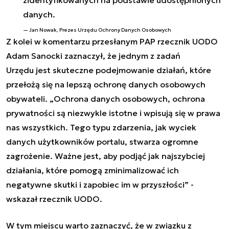
zidentyfikowanych na podstawie udostępnionych
danych.
Jan Nowak, Prezes Urzędu Ochrony Danych Osobowych
Z kolei w komentarzu przesłanym PAP rzecznik UODO
Adam Sanocki zaznaczył, że jednym z zadań
Urzędu jest skuteczne podejmowanie działań, które
przełożą się na lepszą ochronę danych osobowych
obywateli.
„
Ochrona danych osobowych, ochrona
prywatności są niezwykle istotne i wpisują się w prawa
nas wszystkich. Tego typu zdarzenia, jak wyciek
danych użytkowników portalu, stwarza ogromne
zagrożenie. Ważne jest, aby podjąć jak najszybciej
działania, które pomogą zminimalizować ich
negatywne skutki i zapobiec im w przyszłości
”
-
wskazał rzecznik UODO.
W tym miejscu warto zaznaczyć, że w związku z