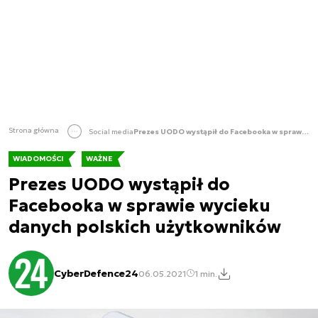
Strona główna
Social media
Prezes UODO wystąpił do Facebooka w sprawie wycieku danych polskich użytkowników
WIADOMOŚCI
WAŻNE
Prezes UODO wystąpił do
Facebooka w sprawie wycieku
danych polskich użytkowników
CyberDefence24
06.05.2021
1 min.