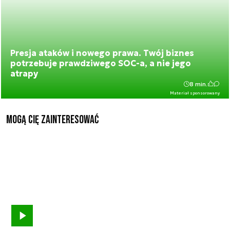
Presja ataków i nowego prawa. Twój biznes
potrzebuje prawdziwego SOC-a, a nie jego
atrapy
8 min.
Materiał sponsorowany
Mogą Cię zainteresować