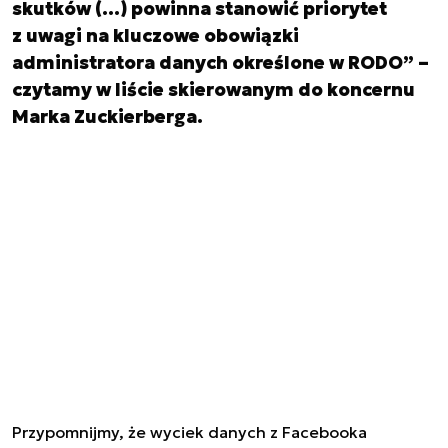
skutków (…) powinna stanowić priorytet
z uwagi na kluczowe obowiązki
administratora danych określone w RODO” –
czytamy w liście skierowanym do koncernu
Marka Zuckierberga.
Przypomnijmy, że w
yciek danych z Facebooka