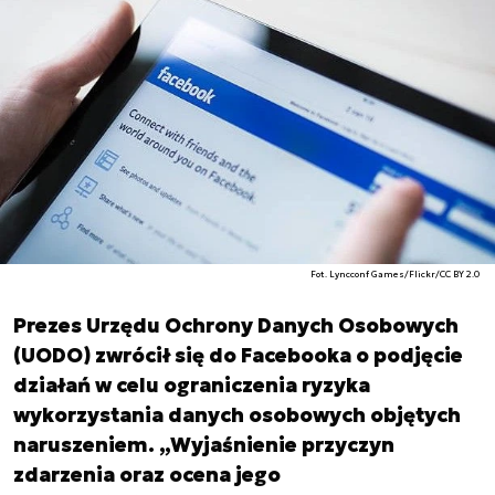
Fot. Lyncconf Games/Flickr/CC BY 2.0
Prezes Urzędu Ochrony Danych Osobowych
(UODO) zwrócił się do Facebooka o podjęcie
działań w celu ograniczenia ryzyka
wykorzystania danych osobowych objętych
naruszeniem. „Wyjaśnienie przyczyn
zdarzenia oraz ocena jego