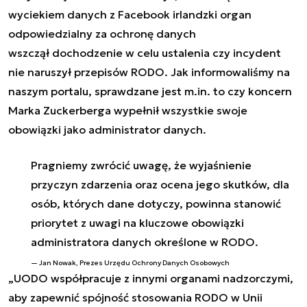
wyciekiem danych z Facebook i
rlandzki organ
odpowiedzialny za ochronę danych
wszczął dochodzenie w celu ustalenia czy incydent
nie naruszył przepisów RODO. Jak
informowaliśmy
na
naszym portalu, sprawdzane jest m.in. to czy koncern
Marka Zuckerberga wypełnił wszystkie swoje
obowiązki jako administrator danych.
Pragniemy zwrócić uwagę, że wyjaśnienie
przyczyn zdarzenia oraz ocena jego skutków, dla
osób, których dane dotyczy, powinna stanowić
priorytet z uwagi na kluczowe obowiązki
administratora danych określone w RODO.
Jan Nowak, Prezes Urzędu Ochrony Danych Osobowych
„
UODO współpracuje z innymi organami nadzorczymi,
aby zapewnić spójność stosowania RODO w Unii