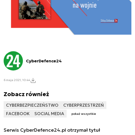
CyberDefence24
6 maja 2021, 10:44
Zobacz również
CYBERBEZPIECZEŃSTWO
CYBERPRZESTRZEŃ
FACEBOOK
SOCIAL MEDIA
pokaż wszystkie
Serwis CyberDefence24.pl otrzymał tytuł