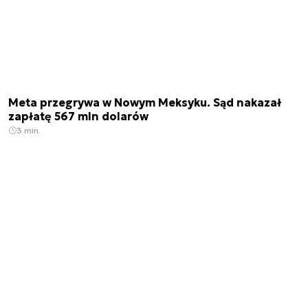
Meta przegrywa w Nowym Meksyku. Sąd nakazał
zapłatę 567 mln dolarów
3 min.