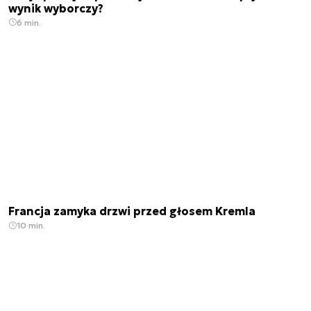
wynik wyborczy?
6 min.
Francja zamyka drzwi przed głosem Kremla
10 min.