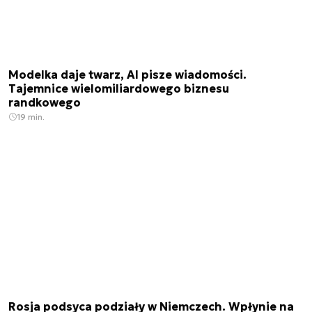
Modelka daje twarz, AI pisze wiadomości.
Tajemnice wielomiliardowego biznesu
randkowego
19 min.
Rosja podsyca podziały w Niemczech. Wpłynie na