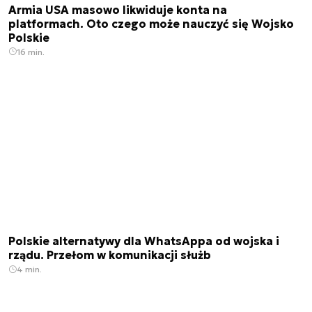
Armia USA masowo likwiduje konta na
platformach. Oto czego może nauczyć się Wojsko
Polskie
16 min.
Polskie alternatywy dla WhatsAppa od wojska i
rządu. Przełom w komunikacji służb
4 min.