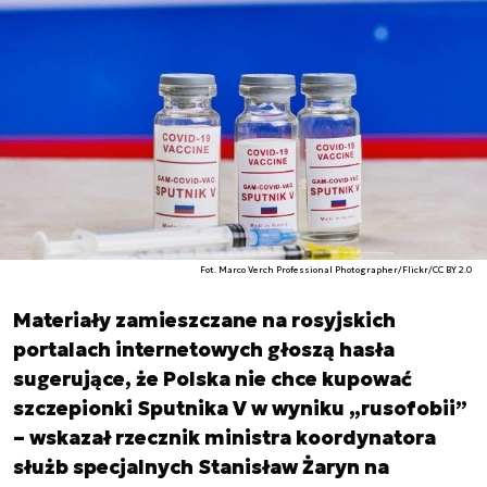
Fot. Marco Verch Professional Photographer/Flickr/CC BY 2.0
Materiały zamieszczane na rosyjskich
portalach internetowych głoszą hasła
sugerujące, że Polska nie chce kupować
szczepionki Sputnika V w wyniku „rusofobii”
– wskazał rzecznik ministra koordynatora
służb specjalnych Stanisław Żaryn na