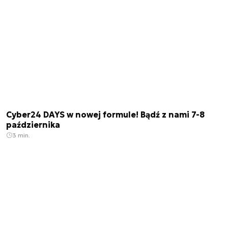
Cyber24 DAYS w nowej formule! Bądź z nami 7-8
października
3 min.