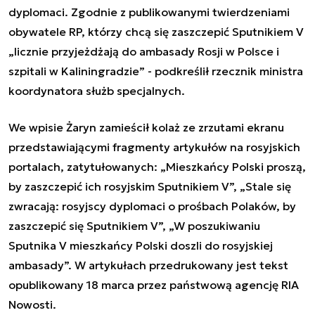
dyplomaci. Zgodnie z publikowanymi twierdzeniami
obywatele RP, którzy chcą się zaszczepić Sputnikiem V
„licznie przyjeżdżają do ambasady Rosji w Polsce i
szpitali w Kaliningradzie” - podkreślił rzecznik ministra
koordynatora służb specjalnych.
We wpisie Żaryn zamieścił kolaż ze zrzutami ekranu
przedstawiającymi fragmenty artykułów na rosyjskich
portalach, zatytułowanych: „Mieszkańcy Polski proszą,
by zaszczepić ich rosyjskim Sputnikiem V”, „Stale się
zwracają: rosyjscy dyplomaci o prośbach Polaków, by
zaszczepić się Sputnikiem V”, „W poszukiwaniu
Sputnika V mieszkańcy Polski doszli do rosyjskiej
ambasady”. W artykułach przedrukowany jest tekst
opublikowany 18 marca przez państwową agencję RIA
Nowosti.