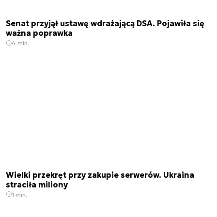
Senat przyjął ustawę wdrażającą DSA. Pojawiła się
ważna poprawka
4 min.
Wielki przekręt przy zakupie serwerów. Ukraina
straciła miliony
1 min.