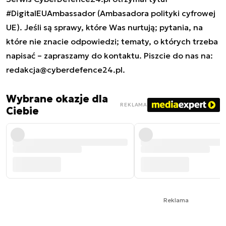
#DigitalEUAmbassador (Ambasadora polityki cyfrowej
UE). Jeśli są sprawy, które Was nurtują; pytania, na
które nie znacie odpowiedzi; tematy, o których trzeba
napisać – zapraszamy do kontaktu. Piszcie do nas na:
redakcja@cyberdefence24.pl
.
Wybrane okazje dla
REKLAMA
Ciebie
Reklama