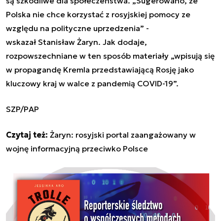
są szkodliwe dla społeczeństwa. „Sugerowano, że
Polska nie chce korzystać z rosyjskiej pomocy ze
względu na polityczne uprzedzenia” -
wskazał Stanisław Żaryn. Jak dodaje,
rozpowszechniane w ten sposób materiały „wpisują się
w propagandę Kremla przedstawiającą Rosję jako
kluczowy kraj w walce z pandemią COVID-19”.
SZP/PAP
Czytaj też:
Żaryn: rosyjski portal zaangażowany w
wojnę informacyjną przeciwko Polsce