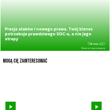
Presja ataków i nowego prawa. Twój biznes
potrzebuje prawdziwego SOC-a, a nie jego
atrapy
8 min.
Materiał sponsorowany
Mogą Cię zainteresować