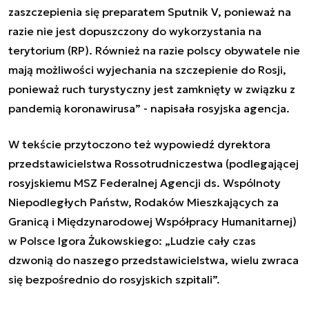
zaszczepienia się preparatem Sputnik V, ponieważ na
razie nie jest dopuszczony do wykorzystania na
terytorium (RP). Również na razie polscy obywatele nie
mają możliwości wyjechania na szczepienie do Rosji,
ponieważ ruch turystyczny jest zamknięty w związku z
pandemią koronawirusa
”
- napisała rosyjska agencja.
W tekście przytoczono też wypowiedź dyrektora
przedstawicielstwa Rossotrudniczestwa (podlegającej
rosyjskiemu MSZ Federalnej Agencji ds. Wspólnoty
Niepodległych Państw, Rodaków Mieszkających za
Granicą i Międzynarodowej Współpracy Humanitarnej)
w Polsce Igora Żukowskiego:
„
Ludzie cały czas
dzwonią do naszego przedstawicielstwa, wielu zwraca
się bezpośrednio do rosyjskich szpitali
”
.