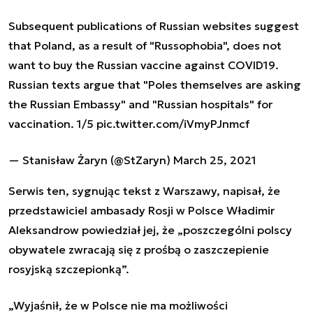
Subsequent publications of Russian websites suggest
that Poland, as a result of "Russophobia", does not
want to buy the Russian vaccine against COVID19.
Russian texts argue that "Poles themselves are asking
the Russian Embassy" and "Russian hospitals" for
vaccination. 1/5
pic.twitter.com/iVmyPJnmcf
— Stanisław Żaryn (@StZaryn)
March 25, 2021
Serwis ten, sygnując tekst z Warszawy, napisał, że
przedstawiciel ambasady Rosji w Polsce Władimir
Aleksandrow powiedział jej, że
„
poszczególni polscy
obywatele zwracają się z prośbą o zaszczepienie
rosyjską szczepionką
”
.
„
Wyjaśnił, że w Polsce nie ma możliwości