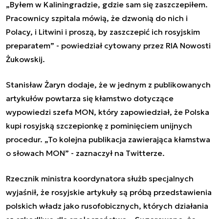
„
Byłem w Kaliningradzie, gdzie sam się zaszczepiłem.
Pracownicy szpitala mówią, że dzwonią do nich i
Polacy, i Litwini i proszą, by zaszczepić ich rosyjskim
preparatem
”
- powiedział cytowany przez RIA Nowosti
Żukowskij.
Stanisław Żaryn dodaje, że w jednym z publikowanych
artykułów powtarza się kłamstwo dotyczące
wypowiedzi szefa MON, który zapowiedział, że Polska
kupi rosyjską szczepionkę z pominięciem unijnych
procedur. „To kolejna publikacja zawierająca kłamstwa
o słowach MON” - zaznaczył na Twitterze.
Rzecznik ministra koordynatora służb specjalnych
wyjaśnił, że rosyjskie artykuły są próbą przedstawienia
polskich władz jako rusofobicznych, których działania