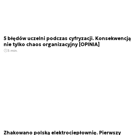
5 błędów uczelni podczas cyfryzacji. Konsekwencją
nie tylko chaos organizacyjny [OPINIA]
3 min.
Zhakowano polską elektrociepłownię. Pierwszy