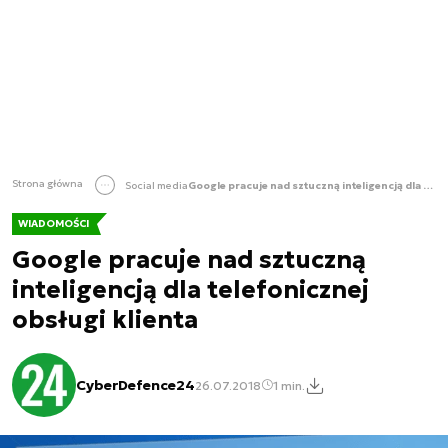
Strona główna
Social media
Google pracuje nad sztuczną inteligencją dla telefonicznej obsługi klienta
WIADOMOŚCI
Google pracuje nad sztuczną
inteligencją dla telefonicznej
obsługi klienta
CyberDefence24
26.07.2018
1 min.