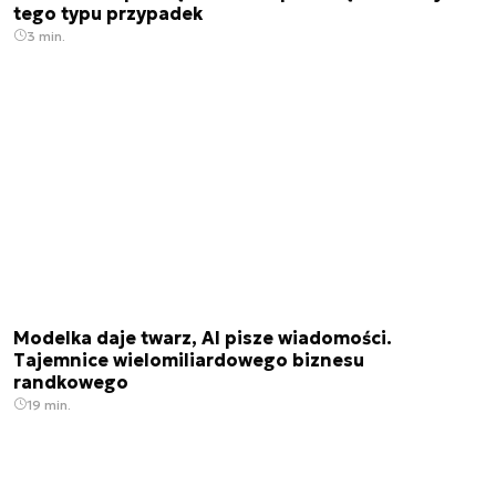
tego typu przypadek
3 min.
Modelka daje twarz, AI pisze wiadomości.
Tajemnice wielomiliardowego biznesu
randkowego
19 min.