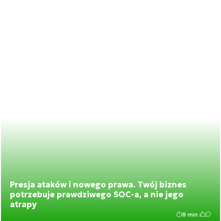
Presja ataków i nowego prawa. Twój biznes
potrzebuje prawdziwego SOC-a, a nie jego
atrapy
8 min.