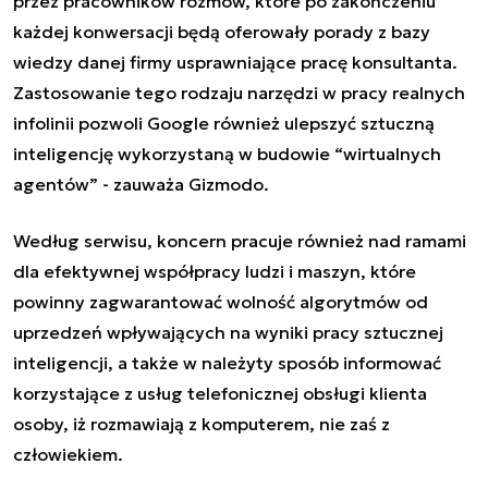
przez pracowników rozmów, które po zakończeniu
każdej konwersacji będą oferowały porady z bazy
wiedzy danej firmy usprawniające pracę konsultanta.
Zastosowanie tego rodzaju narzędzi w pracy realnych
infolinii pozwoli Google również ulepszyć sztuczną
inteligencję wykorzystaną w budowie “wirtualnych
agentów” - zauważa Gizmodo.
Według serwisu, koncern pracuje również nad ramami
dla efektywnej współpracy ludzi i maszyn, które
powinny zagwarantować wolność algorytmów od
uprzedzeń wpływających na wyniki pracy sztucznej
inteligencji, a także w należyty sposób informować
korzystające z usług telefonicznej obsługi klienta
osoby, iż rozmawiają z komputerem, nie zaś z
człowiekiem.