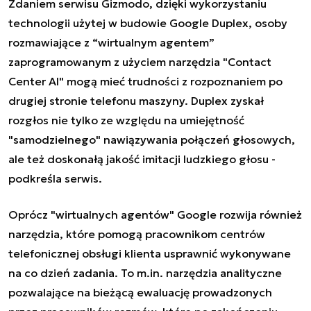
Zdaniem serwisu Gizmodo, dzięki wykorzystaniu
technologii użytej w budowie Google Duplex, osoby
rozmawiające z “wirtualnym agentem”
zaprogramowanym z użyciem narzędzia "Contact
Center AI" mogą mieć trudności z rozpoznaniem po
drugiej stronie telefonu maszyny. Duplex zyskał
rozgłos nie tylko ze względu na umiejętność
"samodzielnego" nawiązywania połączeń głosowych,
ale też doskonałą jakość imitacji ludzkiego głosu -
podkreśla serwis.
Oprócz "wirtualnych agentów" Google rozwija również
narzędzia, które pomogą pracownikom centrów
telefonicznej obsługi klienta usprawnić wykonywane
na co dzień zadania. To m.in. narzędzia analityczne
pozwalające na bieżącą ewaluację prowadzonych