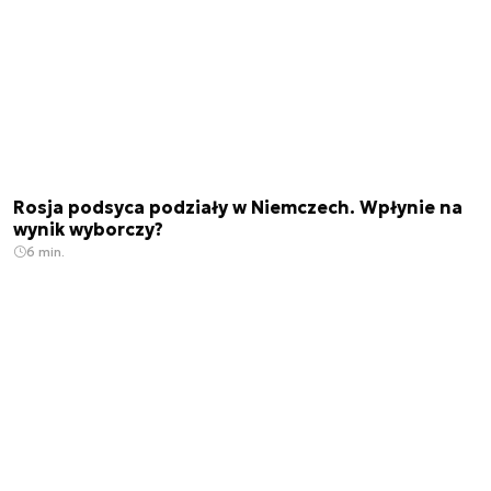
Rosja podsyca podziały w Niemczech. Wpłynie na
wynik wyborczy?
6 min.