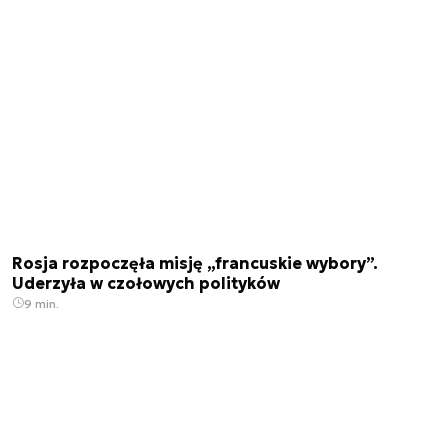
Rosja rozpoczęła misję „francuskie wybory”.
Uderzyła w czołowych polityków
9 min.