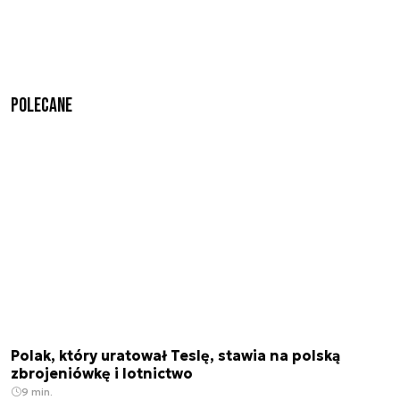
Polecane
Polak, który uratował Teslę, stawia na polską
zbrojeniówkę i lotnictwo
9 min.