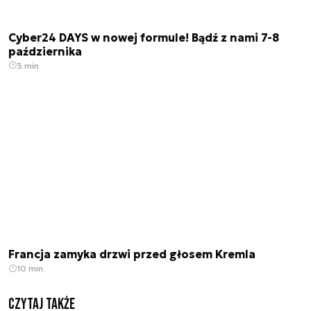
Cyber24 DAYS w nowej formule! Bądź z nami 7-8
października
3 min.
Francja zamyka drzwi przed głosem Kremla
10 min.
Czytaj także