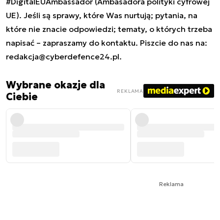
#DigitalEUAmbassador (Ambasadora polityki cyfrowej
UE). Jeśli są sprawy, które Was nurtują; pytania, na
które nie znacie odpowiedzi; tematy, o których trzeba
napisać – zapraszamy do kontaktu. Piszcie do nas na:
redakcja@cyberdefence24.pl
.
Wybrane okazje dla
REKLAMA
Ciebie
Reklama