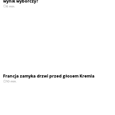
wynik wyborczy?
6 min.
Francja zamyka drzwi przed głosem Kremla
10 min.