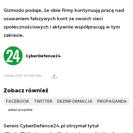
Gizmodo podaje, że obie firmy kontynuują pracę nad
usuwaniem fałszywych kont ze swoich sieci
społecznościowych i aktywnie współpracują w tym
zakresie.
CyberDefence24
1 lutego 2019, 16:00
Źródło:
Zobacz również
FACEBOOK
TWITTER
DEZINFORMACJA
PROPAGANDA
pokaż wszystkie
Serwis CyberDefence24.pl otrzymał tytuł