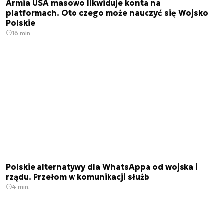
Armia USA masowo likwiduje konta na
platformach. Oto czego może nauczyć się Wojsko
Polskie
16 min.
Polskie alternatywy dla WhatsAppa od wojska i
rządu. Przełom w komunikacji służb
4 min.