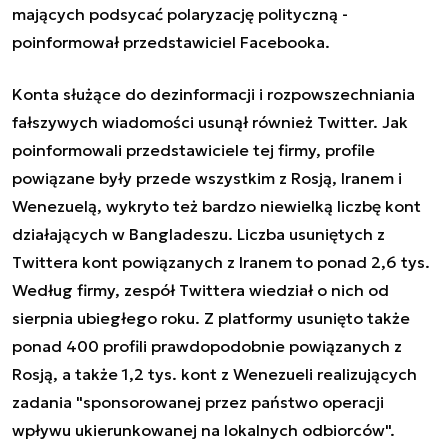
mających podsycać polaryzację polityczną -
poinformował przedstawiciel Facebooka.
Konta służące do dezinformacji i rozpowszechniania
fałszywych wiadomości usunął również Twitter. Jak
poinformowali przedstawiciele tej firmy, profile
powiązane były przede wszystkim z Rosją, Iranem i
Wenezuelą, wykryto też bardzo niewielką liczbę kont
działających w Bangladeszu. Liczba usuniętych z
Twittera kont powiązanych z Iranem to ponad 2,6 tys.
Według firmy, zespół Twittera wiedział o nich od
sierpnia ubiegłego roku. Z platformy usunięto także
ponad 400 profili prawdopodobnie powiązanych z
Rosją, a także 1,2 tys. kont z Wenezueli realizujących
zadania "sponsorowanej przez państwo operacji
wpływu ukierunkowanej na lokalnych odbiorców".