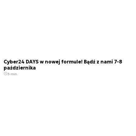
Cyber24 DAYS w nowej formule! Bądź z nami 7-8
października
3 min.