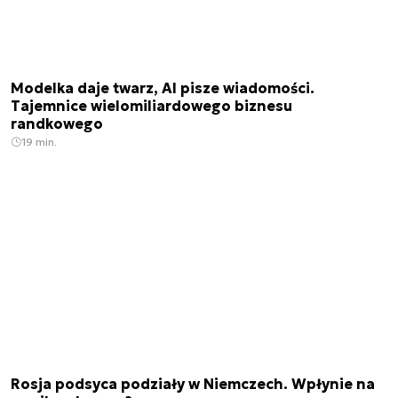
Modelka daje twarz, AI pisze wiadomości.
Tajemnice wielomiliardowego biznesu
randkowego
19 min.
Rosja podsyca podziały w Niemczech. Wpłynie na