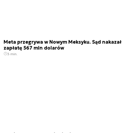
Meta przegrywa w Nowym Meksyku. Sąd nakazał
zapłatę 567 mln dolarów
3 min.