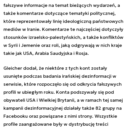
fałszywe informacje na temat bieżących wydarzeń, a
także komentarze dotyczące tematyki politycznej,
które reprezentowały linię ideologiczną państwowych
mediów w Iranie. Komentarze te najczęściej dotyczyły
stosunków izraelsko-palestyńskich, a także konfliktów
w Syrii i Jemenie oraz roli, jaką odgrywają w nich kraje
takie jak USA, Arabia Saudyjska i Rosja.
Gleicher dodał, że niektóre z tych kont zostały
usunięte podczas badania irańskiej dezinformacji w
serwisie, które rozpoczęło się od odkrycia fałszywych
profili w ubiegłym roku. Konta podszywały się pod
obywateli USA i Wielkiej Brytanii, a w ramach tej samej
kampanii dezinformacyjnej działały także 82 grupy na
Facebooku oraz powiązane z nimi strony. Wszystkie
profile zaangażowane były w dystrybucję treści