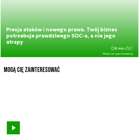
Presja ataków i nowego prawa. Twój biznes
potrzebuje prawdziwego SOC-a, a nie jego
atrapy
8 min.
Materiał sponsorowany
Mogą Cię zainteresować