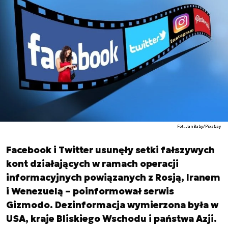
Fot. JanBaby/Pixabay
Facebook i Twitter usunęły setki fałszywych
kont działających w ramach operacji
informacyjnych powiązanych z Rosją, Iranem
i Wenezuelą – poinformował serwis
Gizmodo. Dezinformacja wymierzona była w
USA, kraje Bliskiego Wschodu i państwa Azji.