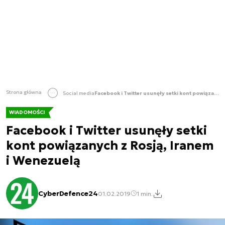
Strona główna
Social media
Facebook i Twitter usunęły setki kont powiązanych z Rosją, Iranem i Wenezuelą
WIADOMOŚCI
Facebook i Twitter usunęły setki
kont powiązanych z Rosją, Iranem
i Wenezuelą
CyberDefence24
01.02.2019
1 min.