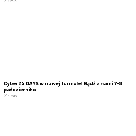
2 min.
Cyber24 DAYS w nowej formule! Bądź z nami 7-8
października
3 min.