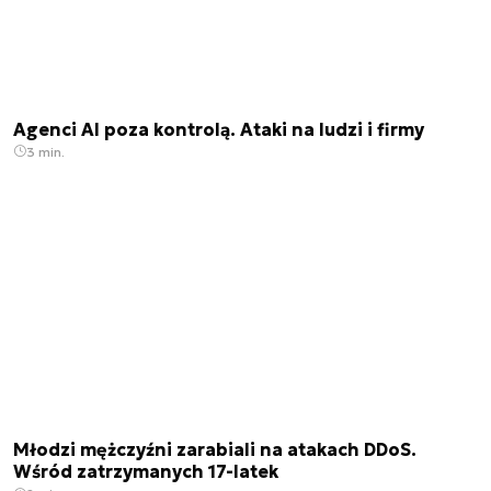
Agenci AI poza kontrolą. Ataki na ludzi i firmy
3 min.
Młodzi mężczyźni zarabiali na atakach DDoS.
Wśród zatrzymanych 17-latek