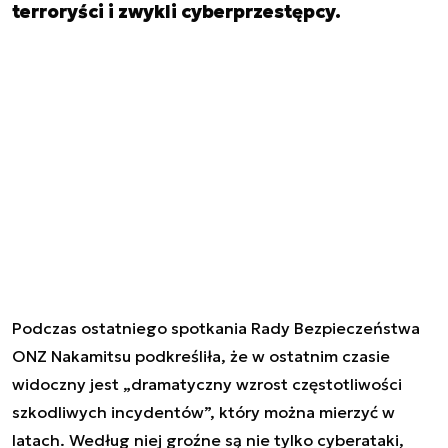
terroryści i zwykli cyberprzestępcy.
Podczas ostatniego spotkania Rady Bezpieczeństwa
ONZ Nakamitsu podkreśliła, że w ostatnim czasie
widoczny jest „dramatyczny wzrost częstotliwości
szkodliwych incydentów”, który można mierzyć w
latach. Według niej
groźne są nie tylko cyberataki
,