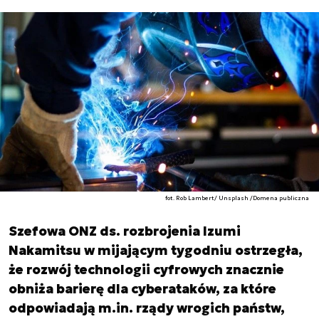
fot. Rob Lambert/ Unsplash /Domena publiczna
Szefowa ONZ ds. rozbrojenia Izumi
Nakamitsu w mijającym tygodniu ostrzegła,
że rozwój technologii cyfrowych znacznie
obniża barierę dla cyberataków, za które
odpowiadają m.in. rządy wrogich państw,