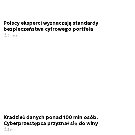
Polscy eksperci wyznaczają standardy
bezpieczeństwa cyfrowego portfela
3 min.
Kradzież danych ponad 100 mln osób.
Cyberprzestępca przyznał się do winy
2 min.