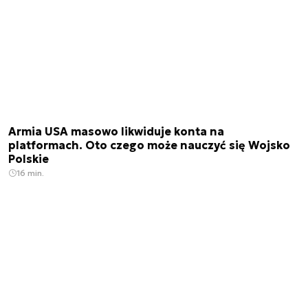
Armia USA masowo likwiduje konta na
platformach. Oto czego może nauczyć się Wojsko
Polskie
16 min.