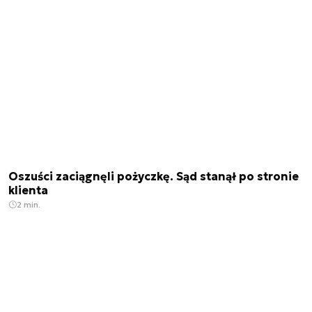
Oszuści zaciągnęli pożyczkę. Sąd stanął po stronie
klienta
2 min.