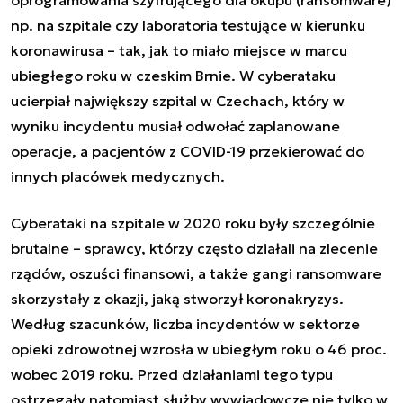
np. na szpitale czy laboratoria testujące w kierunku
koronawirusa – tak, jak to miało miejsce w marcu
ubiegłego roku w czeskim Brnie. W cyberataku
ucierpiał największy szpital w Czechach, który w
wyniku incydentu musiał odwołać zaplanowane
operacje, a pacjentów z COVID-19 przekierować do
innych placówek medycznych.
Cyberataki na szpitale w 2020 roku były szczególnie
brutalne – sprawcy, którzy często działali na zlecenie
rządów, oszuści finansowi, a także gangi ransomware
skorzystały z okazji, jaką stworzył koronakryzys.
Według szacunków, liczba incydentów w sektorze
opieki zdrowotnej wzrosła w ubiegłym roku o 46 proc.
wobec 2019 roku. Przed działaniami tego typu
ostrzegały natomiast służby wywiadowcze nie tylko w