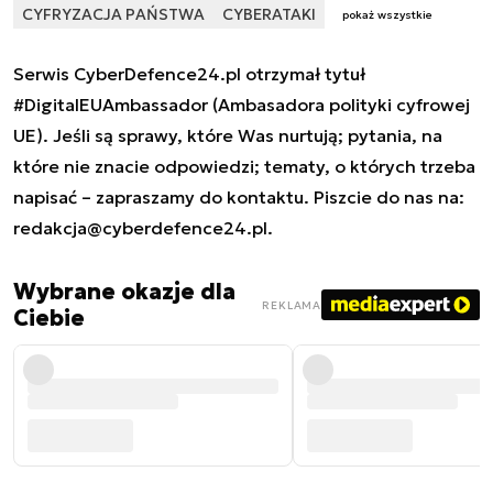
CYFRYZACJA PAŃSTWA
CYBERATAKI
pokaż wszystkie
Serwis CyberDefence24.pl otrzymał tytuł
#DigitalEUAmbassador (Ambasadora polityki cyfrowej
UE). Jeśli są sprawy, które Was nurtują; pytania, na
które nie znacie odpowiedzi; tematy, o których trzeba
napisać – zapraszamy do kontaktu. Piszcie do nas na:
redakcja@cyberdefence24.pl
.
Wybrane okazje dla
REKLAMA
Ciebie