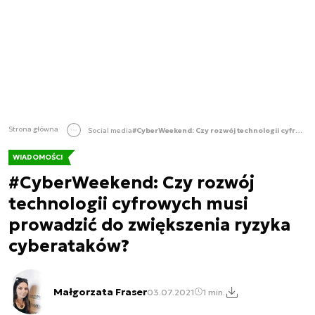
Strona główna
Social media
#CyberWeekend: Czy rozwój technologii cyfrowych musi prowadzić do zwiększenia ryzyka cyberataków?
WIADOMOŚCI
#CyberWeekend: Czy rozwój
technologii cyfrowych musi
prowadzić do zwiększenia ryzyka
cyberataków?
Małgorzata Fraser
03.07.2021
1 min.