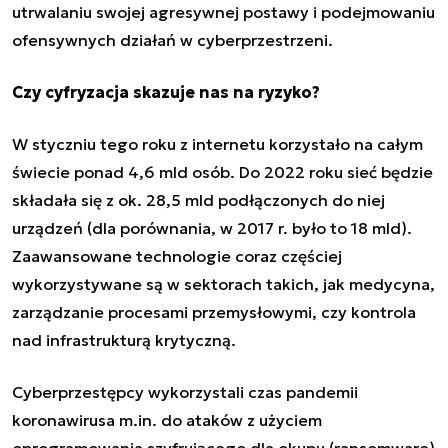
utrwalaniu swojej agresywnej postawy i podejmowaniu
ofensywnych działań w cyberprzestrzeni.
Czy cyfryzacja skazuje nas na ryzyko?
W styczniu tego roku z internetu korzystało na całym
świecie ponad 4,6 mld osób. Do 2022 roku sieć będzie
składała się z ok. 28,5 mld podłączonych do niej
urządzeń (dla porównania, w 2017 r. było to 18 mld).
Zaawansowane technologie coraz częściej
wykorzystywane są w sektorach takich, jak medycyna,
zarządzanie procesami przemysłowymi, czy kontrola
nad infrastrukturą krytyczną.
Cyberprzestępcy wykorzystali czas pandemii
koronawirusa m.in.
do ataków z użyciem
oprogramowania szyfrującego dla okupu (ransomware)