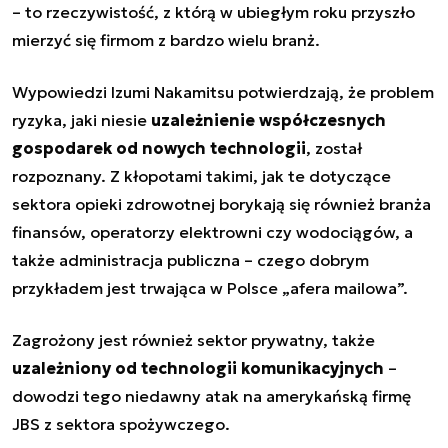
– to rzeczywistość, z którą w ubiegłym roku przyszło
mierzyć się firmom z bardzo wielu branż.
Wypowiedzi Izumi Nakamitsu potwierdzają, że problem
ryzyka, jaki niesie
uzależnienie współczesnych
gospodarek od nowych technologii
, został
rozpoznany. Z kłopotami takimi, jak te dotyczące
sektora opieki zdrowotnej borykają się również branża
finansów, operatorzy elektrowni czy wodociągów, a
także administracja publiczna – czego dobrym
przykładem jest trwająca w Polsce „afera mailowa”.
Zagrożony jest również sektor prywatny, także
uzależniony od technologii komunikacyjnych
–
dowodzi tego niedawny atak na amerykańską firmę
JBS z sektora spożywczego.