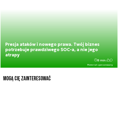
Presja ataków i nowego prawa. Twój biznes
potrzebuje prawdziwego SOC-a, a nie jego
atrapy
8 min.
Materiał sponsorowany
Mogą Cię zainteresować