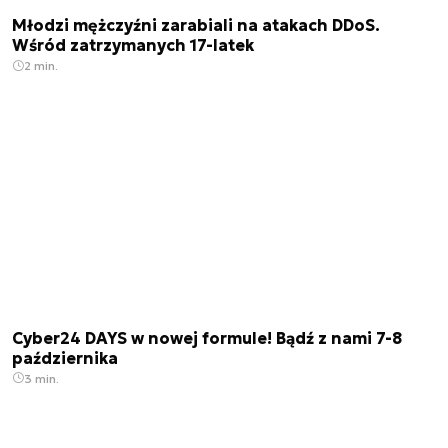
Młodzi mężczyźni zarabiali na atakach DDoS.
Wśród zatrzymanych 17-latek
2 min.
Cyber24 DAYS w nowej formule! Bądź z nami 7-8
października
3 min.