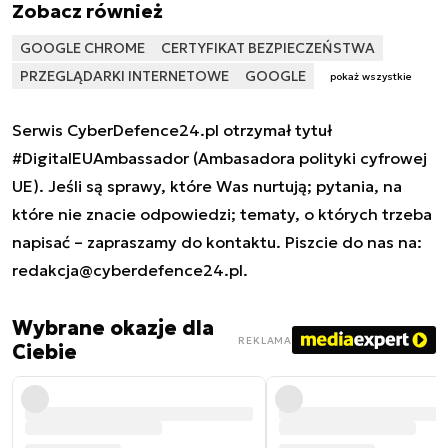
Zobacz również
GOOGLE CHROME
CERTYFIKAT BEZPIECZEŃSTWA
PRZEGLĄDARKI INTERNETOWE
GOOGLE
pokaż wszystkie
Serwis CyberDefence24.pl otrzymał tytuł
#DigitalEUAmbassador (Ambasadora polityki cyfrowej
UE). Jeśli są sprawy, które Was nurtują; pytania, na
które nie znacie odpowiedzi; tematy, o których trzeba
napisać – zapraszamy do kontaktu. Piszcie do nas na:
redakcja@cyberdefence24.pl
.
Wybrane okazje dla
REKLAMA
Ciebie