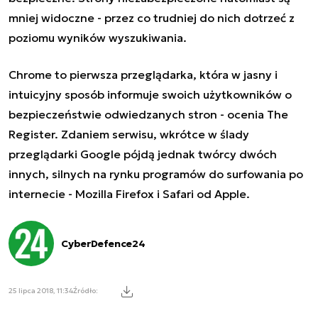
mniej widoczne - przez co trudniej do nich dotrzeć z
poziomu wyników wyszukiwania.
Chrome to pierwsza przeglądarka, która w jasny i
intuicyjny sposób informuje swoich użytkowników o
bezpieczeństwie odwiedzanych stron - ocenia The
Register. Zdaniem serwisu, wkrótce w ślady
przeglądarki Google pójdą jednak twórcy dwóch
innych, silnych na rynku programów do surfowania po
internecie - Mozilla Firefox i Safari od Apple.
CyberDefence24
25 lipca 2018, 11:34
Źródło: