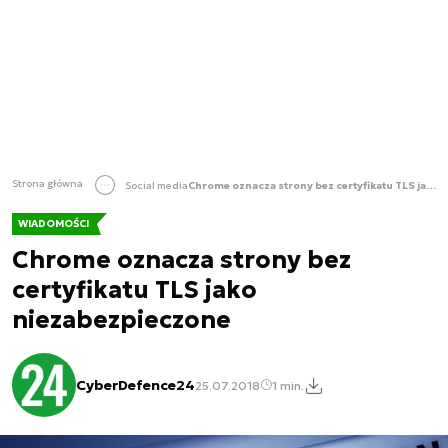
Strona główna
Social media
Chrome oznacza strony bez certyfikatu TLS jako niezabezpieczone
WIADOMOŚCI
Chrome oznacza strony bez
certyfikatu TLS jako
niezabezpieczone
CyberDefence24
25.07.2018
1 min.