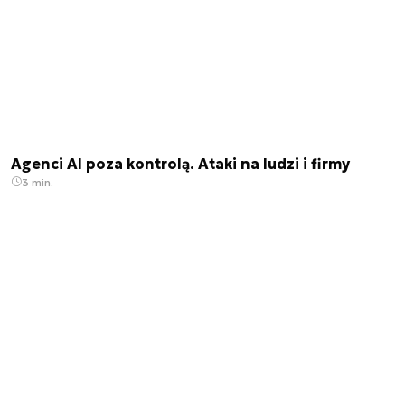
Agenci AI poza kontrolą. Ataki na ludzi i firmy
3 min.