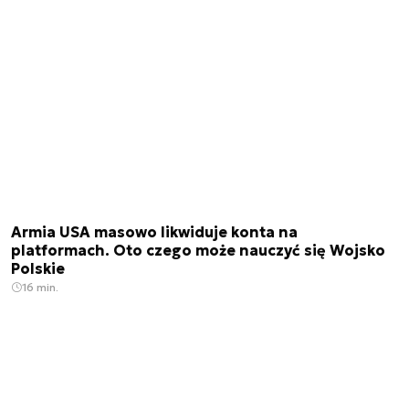
Armia USA masowo likwiduje konta na
platformach. Oto czego może nauczyć się Wojsko
Polskie
16 min.