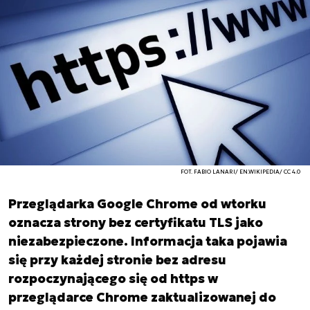
FOT. FABIO LANARI/ EN.WIKIPEDIA/ CC 4.0
Przeglądarka Google Chrome od wtorku
oznacza strony bez certyfikatu TLS jako
niezabezpieczone. Informacja taka pojawia
się przy każdej stronie bez adresu
rozpoczynającego się od https w
przeglądarce Chrome zaktualizowanej do