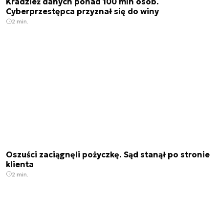
Kradzież danych ponad 100 mln osób.
Cyberprzestępca przyznał się do winy
2 min.
Oszuści zaciągnęli pożyczkę. Sąd stanął po stronie
klienta
2 min.