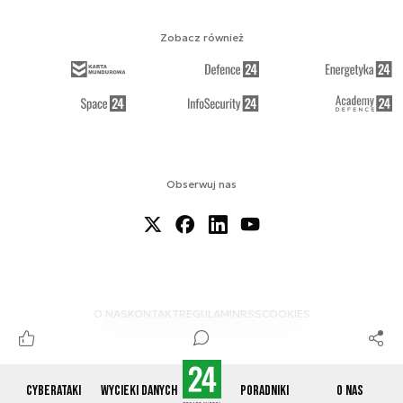
Zobacz również
Obserwuj nas
O NAS
KONTAKT
REGULAMIN
RSS
COOKIES
Cyberataki
Wycieki danych
Poradniki
O nas
© 2012-2026 CYBERDEFENCE24