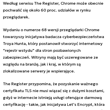
Według serwisu The Register, Chrome może obecnie
pochwalić się około 60 proc. udziałów w rynku
przeglądarek.
Wydaniu o numerze 68 wersji przeglądarki Chrome
towarzyszy inicjatywa badacza cyberbezpieczeństwa
Troya Hunta, który postanowił stworzyć internetowy
“rejestr wstydu” dla stron pozbawionych
zabezpieczeń. Witryny mają być uszeregowane ze
względu na branżę, jak i kraj, w którym są
zlokalizowane serwery je wspierające.
The Register przypomina, że pozyskanie ważnego
certyfikatu TLS nie musi wiązać się z dużymi kosztami,
gdyż w internecie istnieją usługi oferujące darmową
certyfikację - takie, jak inicjatywa Let’s Encrypt, która