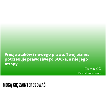
Presja ataków i nowego prawa. Twój biznes
potrzebuje prawdziwego SOC-a, a nie jego
atrapy
8 min.
Materiał sponsorowany
Mogą Cię zainteresować