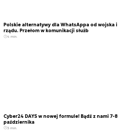
Polskie alternatywy dla WhatsAppa od wojska i
rządu. Przełom w komunikacji służb
4 min.
Cyber24 DAYS w nowej formule! Bądź z nami 7-8
października
3 min.