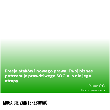
Presja ataków i nowego prawa. Twój biznes
potrzebuje prawdziwego SOC-a, a nie jego
atrapy
8 min.
Materiał sponsorowany
Mogą Cię zainteresować