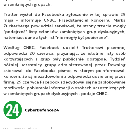
w zamkniętych grupach.
Trotter wysłał do Facebooka zgłoszenie w tej sprawie 29
maja - informuje CNBC. Przedstawiciel koncernu Marka
Zuckerberga powiedział serwisowi, że strony trzecie mogły
"podejrzeć" listy członków zamkniętych grup dyskusyjnych,
natomiast dane z tych list "nie mogły być pobierane".
Według CNBC, Facebook udzielił Trotterowi pisemnej
odpowiedzi 20 czerwca, przyznając, że istotnie listy osób
korzystających z grup były publicznie dostępne. Tydzień
później uczestnicy grupy administrowanej przez Downing
skierowali do Facebooka pismo, w którym poinformowali
koncern, że są niezadowoleni z odpowiedzi udzielonej przez
firmę. 29 czerwca Facebook zdecydował się na zablokowanie
możliwości pobierania informacji o osobach uczestniczących
w zamkniętych grupach dyskusyjnych - podaje CNBC.
CyberDefence24