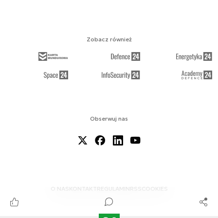
Zobacz również
Obserwuj nas
O NAS
KONTAKT
REGULAMIN
RSS
COOKIES