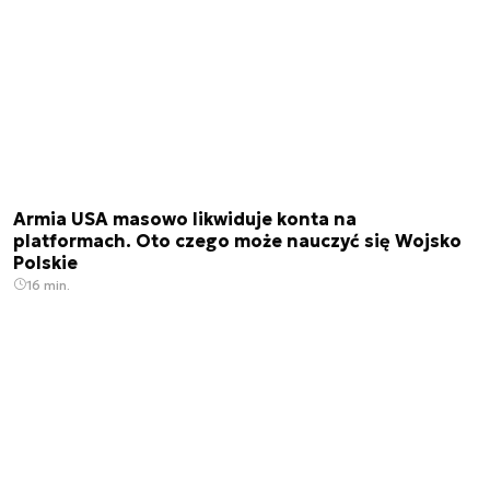
Armia USA masowo likwiduje konta na
platformach. Oto czego może nauczyć się Wojsko
Polskie
16 min.