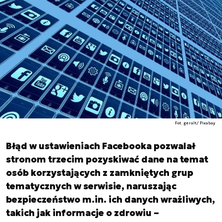
Fot. geralt/ Pixabay
Błąd w ustawieniach Facebooka pozwalał
stronom trzecim pozyskiwać dane na temat
osób korzystających z zamkniętych grup
tematycznych w serwisie, naruszając
bezpieczeństwo m.in. ich danych wrażliwych,
takich jak informacje o zdrowiu –