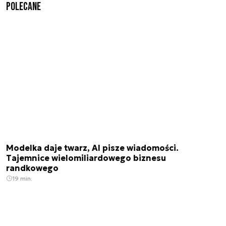
Polecane
Modelka daje twarz, AI pisze wiadomości.
Tajemnice wielomiliardowego biznesu
randkowego
19 min.