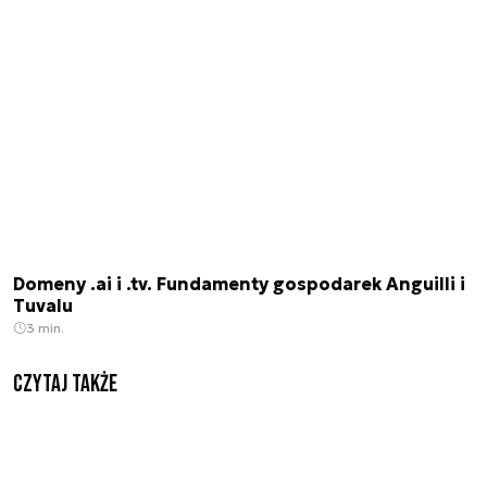
Domeny .ai i .tv. Fundamenty gospodarek Anguilli i
Tuvalu
3 min.
Czytaj także