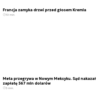
Francja zamyka drzwi przed głosem Kremla
10 min.
Meta przegrywa w Nowym Meksyku. Sąd nakazał
zapłatę 567 mln dolarów
3 min.