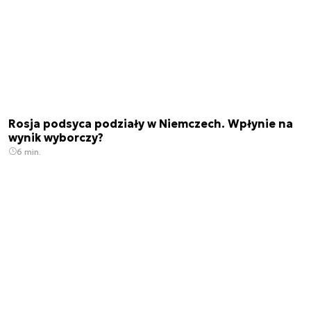
Rosja podsyca podziały w Niemczech. Wpłynie na
wynik wyborczy?
6 min.