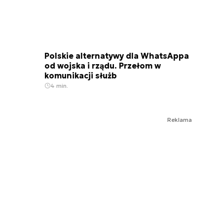
Polskie alternatywy dla WhatsAppa
od wojska i rządu. Przełom w
komunikacji służb
4 min.
Reklama