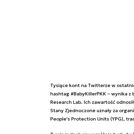
Tysiące kont na Twitterze w ostatni
hashtag #BabyKillerPKK – wynika z 
Research Lab. Ich zawartość odnosiła
Stany Zjednoczone uznały za organi
People's Protection Units (YPG), tr