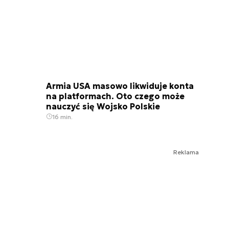
Armia USA masowo likwiduje konta
na platformach. Oto czego może
nauczyć się Wojsko Polskie
16 min.
Reklama