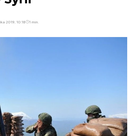
ika 2019, 10:18
1 min.