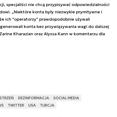
i, specjaliści nie chcą przypisywać odpowiedzialności
dowi. „Niektóre konta były niezwykle prymitywne i
 że ich "operatorzy" prawdopodobnie używali
generowali konta bez przywiązywania wagi do dalszej
 Zarine Kharazian oraz Alyssa Kann w komentarzu dla
STRZEŃ
DEZINFORMACJA
SOCIAL MEDIA
WS
TWITTER
USA
TURCJA