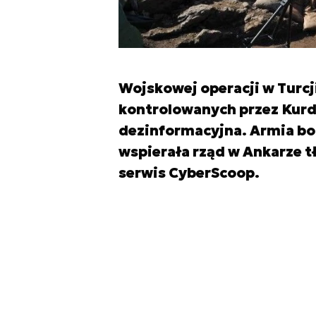
Wojskowej operacji w Turcj
kontrolowanych przez Kur
dezinformacyjna. Armia b
wspierała rząd w Ankarze t
serwis CyberScoop.