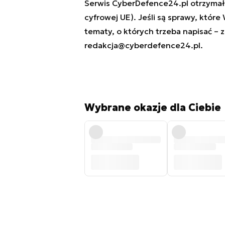
Serwis CyberDefence24.pl otrzymał 
cyfrowej UE). Jeśli są sprawy, które
tematy, o których trzeba napisać – 
redakcja@cyberdefence24.pl
.
Wybrane okazje dla Ciebie