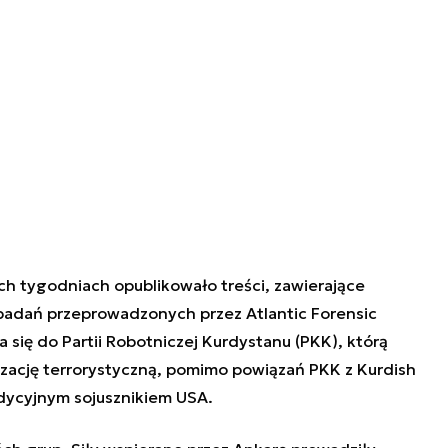
ch tygodniach opublikowało treści, zawierające
badań przeprowadzonych przez Atlantic Forensic
 się do Partii Robotniczej Kurdystanu (PKK), którą
zację terrorystyczną, pomimo powiązań PKK z Kurdish
adycyjnym sojusznikiem USA.