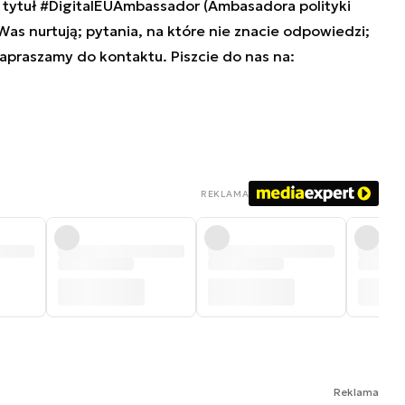
tytuł #DigitalEUAmbassador (Ambasadora polityki
 Was nurtują; pytania, na które nie znacie odpowiedzi;
zapraszamy do kontaktu. Piszcie do nas na:
REKLAMA
Reklama