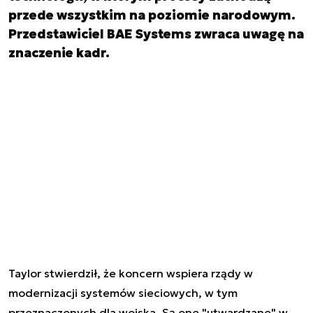
przede wszystkim na poziomie narodowym.
Przedstawiciel BAE Systems zwraca uwagę na
znaczenie kadr.
Taylor stwierdził, że koncern wspiera rządy w
modernizacji systemów sieciowych, w tym
przeznaczonych dla wojska. Są one "utwardzane" w