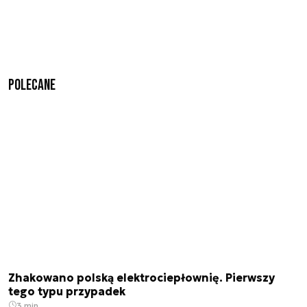
Polecane
Zhakowano polską elektrociepłownię. Pierwszy
tego typu przypadek
3 min.