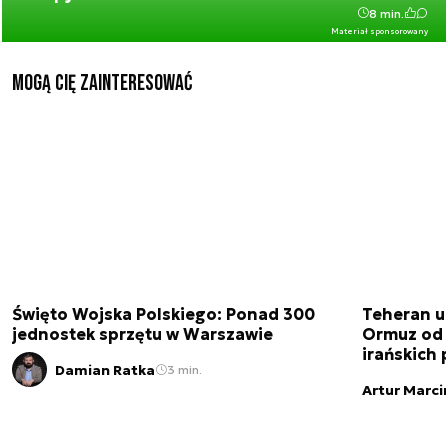
8 min.
Materiał sponsorowany
Mogą Cię zainteresować
Święto Wojska Polskiego: Ponad 300
Teheran uz
jednostek sprzętu w Warszawie
Ormuz od 
irańskich
Damian Ratka
3 min.
Artur Marci