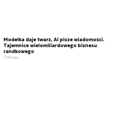
Modelka daje twarz, AI pisze wiadomości.
Tajemnice wielomiliardowego biznesu
randkowego
19 min.