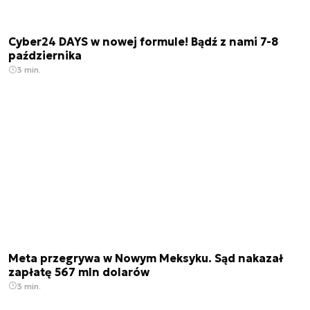
Cyber24 DAYS w nowej formule! Bądź z nami 7-8
października
3 min.
Meta przegrywa w Nowym Meksyku. Sąd nakazał
zapłatę 567 mln dolarów
3 min.