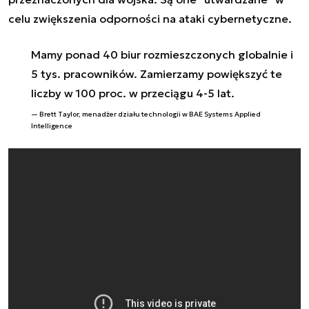
celu zwiększenia odporności na ataki cybernetyczne.
Mamy ponad 40 biur rozmieszczonych globalnie i
5 tys. pracowników. Zamierzamy powiększyć te
liczby w 100 proc. w przeciągu 4-5 lat.
Brett Taylor, menadżer działu technologii w BAE Systems Applied
Intelligence