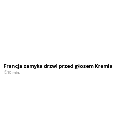
Francja zamyka drzwi przed głosem Kremla
10 min.