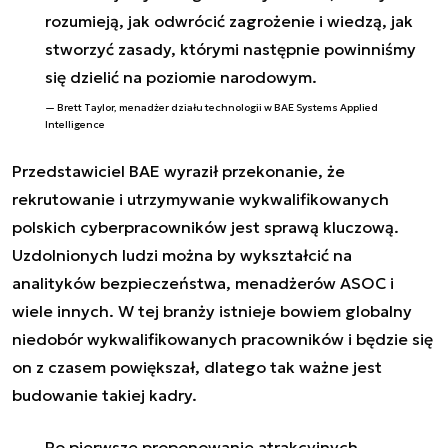
rozumieją, jak odwrócić zagrożenie i wiedzą, jak
stworzyć zasady, którymi następnie powinniśmy
się dzielić na poziomie narodowym.
Brett Taylor, menadżer działu technologii w BAE Systems Applied
Intelligence
Przedstawiciel BAE wyraził przekonanie, że
rekrutowanie i utrzymywanie wykwalifikowanych
polskich cyberpracowników jest sprawą kluczową.
Uzdolnionych ludzi można by wykształcić na
analityków bezpieczeństwa, menadżerów ASOC i
wiele innych. W tej branży istnieje bowiem globalny
niedobór wykwalifikowanych pracowników i będzie się
on z czasem powiększał, dlatego tak ważne jest
budowanie takiej kadry.
Po pierwsze proponowanie atrakcyjnych