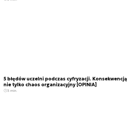
5 błędów uczelni podczas cyfryzacji. Konsekwencją
nie tylko chaos organizacyjny [OPINIA]
3 min.