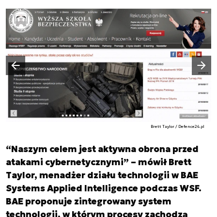
Następny slajd
Poprzedni slajd
Brett Taylor / Defence24.pl
“Naszym celem jest aktywna obrona przed
atakami cybernetycznymi” – mówił Brett
Taylor, menadżer działu technologii w BAE
Systems Applied Intelligence podczas WSF.
BAE proponuje zintegrowany system
technologii, w którym procesy zachodzą