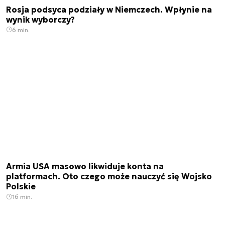
Rosja podsyca podziały w Niemczech. Wpłynie na
wynik wyborczy?
6 min.
Armia USA masowo likwiduje konta na
platformach. Oto czego może nauczyć się Wojsko
Polskie
16 min.