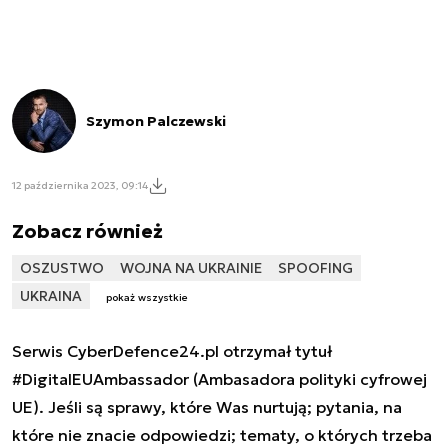
Szymon Palczewski
12 października 2023, 09:14
Zobacz również
OSZUSTWO
WOJNA NA UKRAINIE
SPOOFING
UKRAINA
pokaż wszystkie
Serwis CyberDefence24.pl otrzymał tytuł
#DigitalEUAmbassador (Ambasadora polityki cyfrowej
UE). Jeśli są sprawy, które Was nurtują; pytania, na
które nie znacie odpowiedzi; tematy, o których trzeba