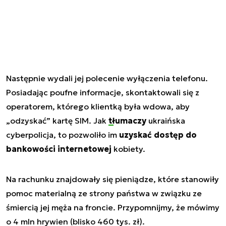
Następnie wydali jej polecenie wyłączenia telefonu.
Posiadając poufne informacje, skontaktowali się z
operatorem, którego klientką była wdowa, aby
„odzyskać” kartę SIM. Jak
tłumaczy
ukraińska
cyberpolicja, to pozwoliło im
uzyskać dostęp do
bankowości internetowej
kobiety.
Na rachunku znajdowały się pieniądze, które stanowiły
pomoc materialną ze strony państwa w związku ze
śmiercią jej męża na froncie. Przypomnijmy, że mówimy
o 4 mln hrywien (blisko 460 tys. zł).