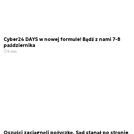
Cyber24 DAYS w nowej formule! Bądź z nami 7-8
października
3 min.
Oszuści zaciągnęli pożyczkę. Sąd stanął po stronie