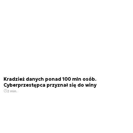
Kradzież danych ponad 100 mln osób.
Cyberprzestępca przyznał się do winy
2 min.