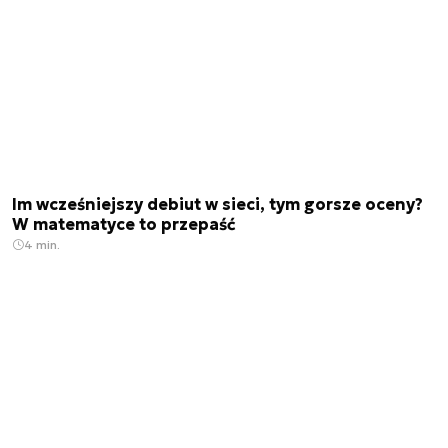
Im wcześniejszy debiut w sieci, tym gorsze oceny?
W matematyce to przepaść
4 min.