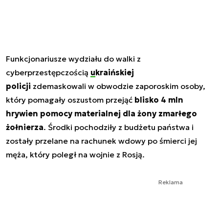
Funkcjonariusze wydziału do walki z
cyberprzestępczością
ukraińskiej
policji
zdemaskowali w obwodzie zaporoskim osoby,
który pomagały oszustom przejąć
blisko 4 mln
hrywien pomocy materialnej dla żony zmarłego
żołnierza
. Środki pochodziły z budżetu państwa i
zostały przelane na rachunek wdowy po śmierci jej
męża, który poległ na wojnie z Rosją.
Reklama