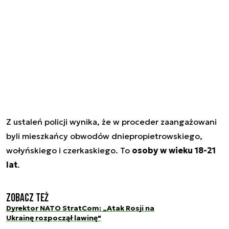
Z ustaleń policji wynika, że w proceder zaangażowani
byli mieszkańcy obwodów dniepropietrowskiego,
wołyńskiego i czerkaskiego. To
osoby w wieku 18-21
lat
.
Zobacz też
Dyrektor NATO StratCom: „Atak Rosji na
Ukrainę rozpoczął lawinę"