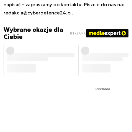
napisać – zapraszamy do kontaktu. Piszcie do nas na:
redakcja@cyberdefence24.pl
.
Wybrane okazje dla
REKLAMA
Ciebie
Reklama