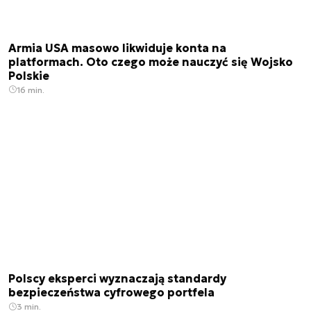
Armia USA masowo likwiduje konta na
platformach. Oto czego może nauczyć się Wojsko
Polskie
16 min.
Polscy eksperci wyznaczają standardy
bezpieczeństwa cyfrowego portfela
3 min.