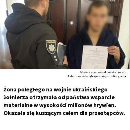
Zdjęcie z czynności ukraińskiej policji.
Autor. Ukraińska cyberpolicja/cyberpolice.gov.ua
Żona poległego na wojnie ukraińskiego
żołnierza otrzymała od państwa wsparcie
materialne w wysokości milionów hrywien.
Okazała się kuszącym celem dla przestępców.