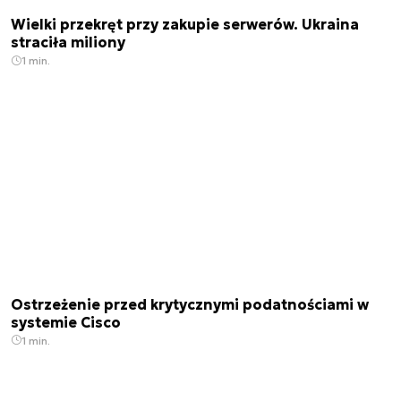
Wielki przekręt przy zakupie serwerów. Ukraina
straciła miliony
1 min.
Ostrzeżenie przed krytycznymi podatnościami w
systemie Cisco
1 min.