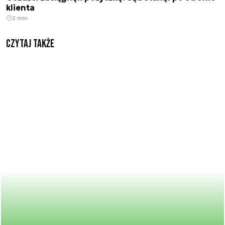
klienta
2 min.
Czytaj także