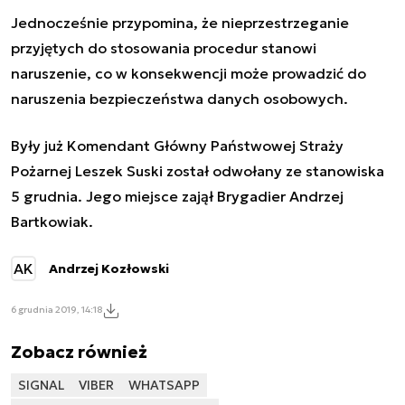
Jednocześnie przypomina, że nieprzestrzeganie
przyjętych do stosowania procedur stanowi
naruszenie, co w konsekwencji może prowadzić do
naruszenia bezpieczeństwa danych osobowych.
Były już Komendant Główny Państwowej Straży
Pożarnej Leszek Suski został odwołany ze stanowiska
5 grudnia. Jego miejsce zajął Brygadier Andrzej
Bartkowiak.
AK
Andrzej Kozłowski
6 grudnia 2019, 14:18
Zobacz również
SIGNAL
VIBER
WHATSAPP