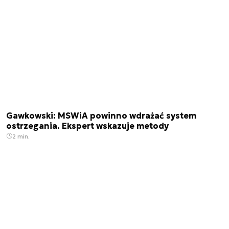
Gawkowski: MSWiA powinno wdrażać system
ostrzegania. Ekspert wskazuje metody
2 min.