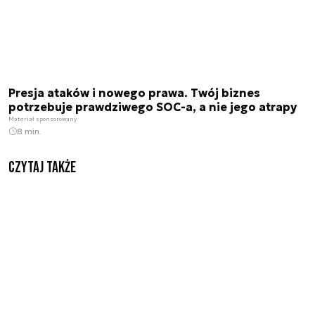
Presja ataków i nowego prawa. Twój biznes
potrzebuje prawdziwego SOC-a, a nie jego atrapy
Materiał sponsorowany
8 min.
Czytaj także