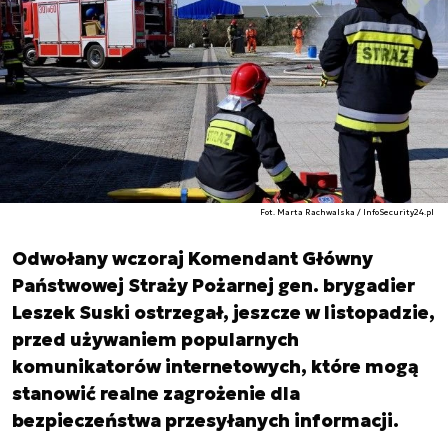
Fot. Marta Rachwalska / InfoSecurity24.pl
Odwołany wczoraj Komendant Główny
Państwowej Straży Pożarnej gen. brygadier
Leszek Suski ostrzegał, jeszcze w listopadzie,
przed używaniem popularnych
komunikatorów internetowych, które mogą
stanowić realne zagrożenie dla
bezpieczeństwa przesyłanych informacji.