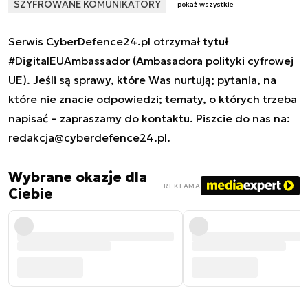
SZYFROWANE KOMUNIKATORY
pokaż wszystkie
Serwis CyberDefence24.pl otrzymał tytuł
#DigitalEUAmbassador (Ambasadora polityki cyfrowej
UE). Jeśli są sprawy, które Was nurtują; pytania, na
które nie znacie odpowiedzi; tematy, o których trzeba
napisać – zapraszamy do kontaktu. Piszcie do nas na:
redakcja@cyberdefence24.pl
.
Wybrane okazje dla
REKLAMA
Ciebie