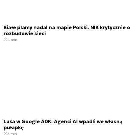
Białe plamy nadal na mapie Polski. NIK krytycznie o
rozbudowie sieci
4 min.
Luka w Google ADK. Agenci AI wpadli we własną
pułapkę
3 min.