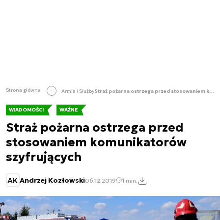
Strona główna
Armia i Służby
Straż pożarna ostrzega przed stosowaniem komunikatorów szyfrujących
WIADOMOŚCI
WAŻNE
Straż pożarna ostrzega przed
stosowaniem komunikatorów
szyfrujących
AK
Andrzej Kozłowski
06.12.2019
1 min.