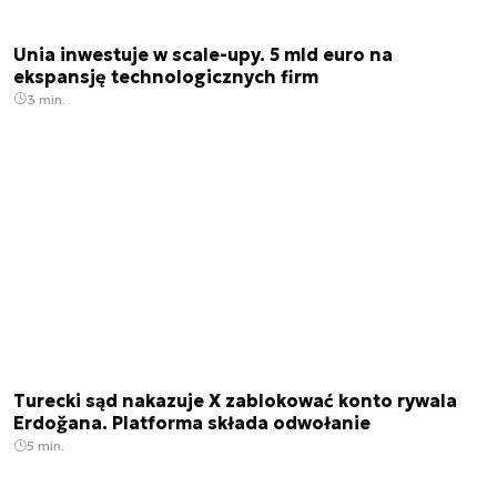
Unia inwestuje w scale-upy. 5 mld euro na
ekspansję technologicznych firm
3 min.
Turecki sąd nakazuje X zablokować konto rywala
Erdoğana. Platforma składa odwołanie
5 min.