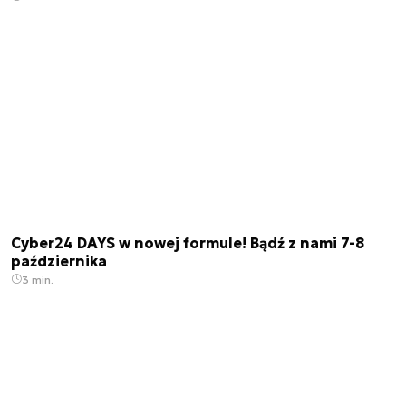
Cyber24 DAYS w nowej formule! Bądź z nami 7-8
października
3 min.