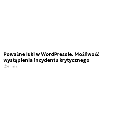
Poważne luki w WordPressie. Możliwość
wystąpienia incydentu krytycznego
4 min.